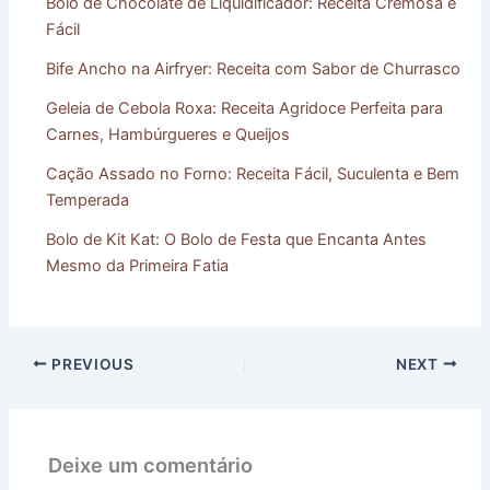
Bolo de Chocolate de Liquidificador: Receita Cremosa e
Fácil
Bife Ancho na Airfryer: Receita com Sabor de Churrasco
Geleia de Cebola Roxa: Receita Agridoce Perfeita para
Carnes, Hambúrgueres e Queijos
Cação Assado no Forno: Receita Fácil, Suculenta e Bem
Temperada
Bolo de Kit Kat: O Bolo de Festa que Encanta Antes
Mesmo da Primeira Fatia
PREVIOUS
NEXT
Deixe um comentário