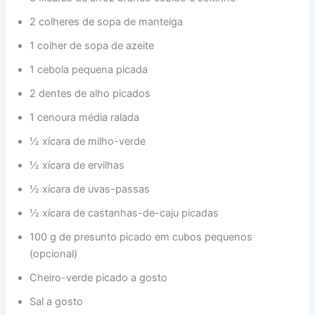
2 colheres de sopa de manteiga
1 colher de sopa de azeite
1 cebola pequena picada
2 dentes de alho picados
1 cenoura média ralada
½ xícara de milho-verde
½ xícara de ervilhas
½ xícara de uvas-passas
½ xícara de castanhas-de-caju picadas
100 g de presunto picado em cubos pequenos
(opcional)
Cheiro-verde picado a gosto
Sal a gosto