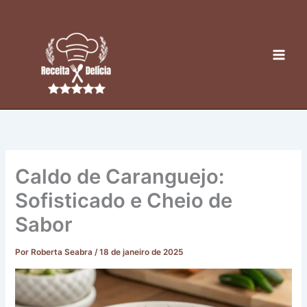
Ir
para
o
conteúdo
Caldo de Caranguejo:
Sofisticado e Cheio de
Sabor
Por
Roberta Seabra
/
18 de janeiro de 2025