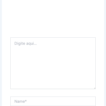
Digite
aqui...
Name*