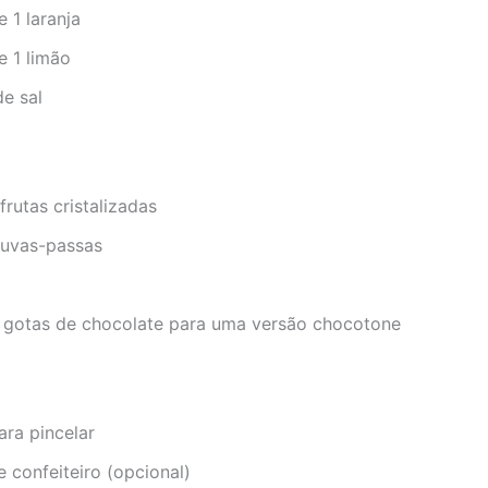
 1 laranja
e 1 limão
de sal
frutas cristalizadas
 uvas-passas
 gotas de chocolate para uma versão chocotone
ara pincelar
 confeiteiro (opcional)