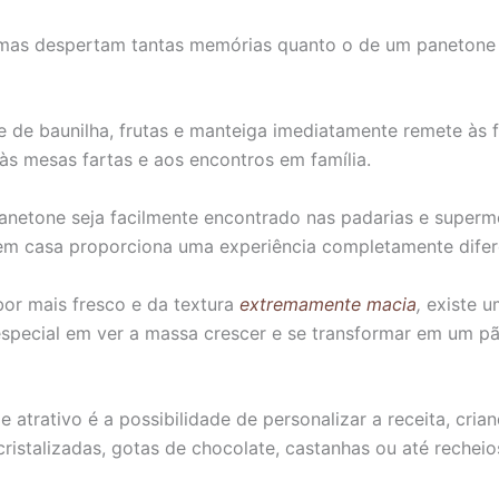
mas despertam tantas memórias quanto o de um panetone
 de baunilha, frutas e manteiga imediatamente remete às 
 às mesas fartas e aos encontros em família.
netone seja facilmente encontrado nas padarias e superm
em casa proporciona uma experiência completamente difer
or mais fresco e da textura
extremamente macia
,
existe u
especial em ver a massa crescer e se transformar em um p
 atrativo é a possibilidade de personalizar a receita, cria
cristalizadas, gotas de chocolate, castanhas ou até recheio