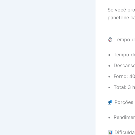
Se você pro
panetone ca
Tempo d
Tempo de
Descanso
Forno: 4
Total: 3 
Porções
Rendimen
Dificuld