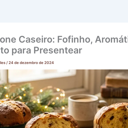
one Caseiro: Fofinho, Aromát
ito para Presentear
lles
/
24 de dezembro de 2024