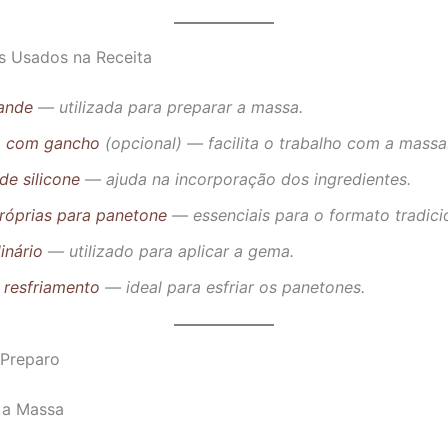
s Usados na Receita
rande
— utilizada para preparar a massa.
a com gancho
(opcional) — facilita o trabalho com a massa
de silicone
— ajuda na incorporação dos ingredientes.
róprias para panetone
— essenciais para o formato tradicio
linário
— utilizado para aplicar a gema.
 resfriamento
— ideal para esfriar os panetones.
Preparo
 a Massa