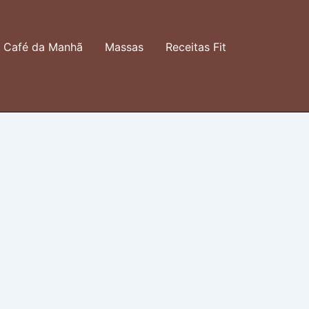
Café da Manhã
Massas
Receitas Fit