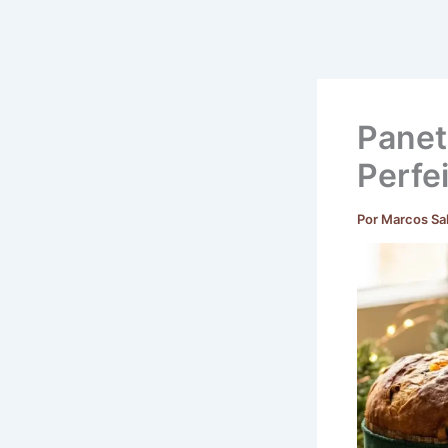
Panet
Perfe
Por
Marcos Sa