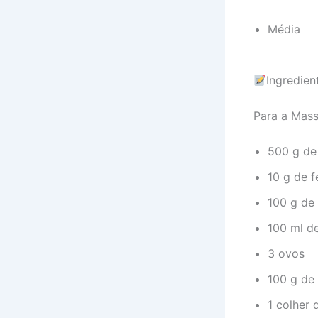
Média
Ingredien
Para a Mas
500 g de 
10 g de 
100 g de
100 ml de
3 ovos
100 g de
1 colher 