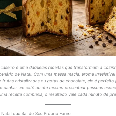
caseiro é uma daquelas receitas que transformam a cozi
cenário de Natal. Com uma massa macia, aroma irresistível
frutas cristalizadas ou gotas de chocolate, ele é perfeito 
ompanhar um café ou até mesmo presentear pessoas especi
uma receita complexa, o resultado vale cada minuto de pre
 Natal que Sai do Seu Próprio Forno