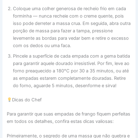
Coloque uma colher generosa de recheio frio em cada
forminha — nunca recheie com o creme quente, pois
isso pode derreter a massa crua. Em seguida, abra outra
porção de massa para fazer a tampa, pressione
levemente as bordas para vedar bem e retire o excesso
com os dedos ou uma faca.
Pincele a superfície de cada empada com a gema batida
para garantir aquele dourado irresistível. Por fim, leve ao
forno preaquecido a 180°C por 30 a 35 minutos, ou até
as empadas estarem completamente douradas. Retire
do forno, aguarde 5 minutos, desenforme e sirva!
Dicas do Chef
Para garantir que suas empadas de frango fiquem perfeitas
em todos os detalhes, confira estas dicas valiosas:
Primeiramente, o segredo de uma massa que não quebra e