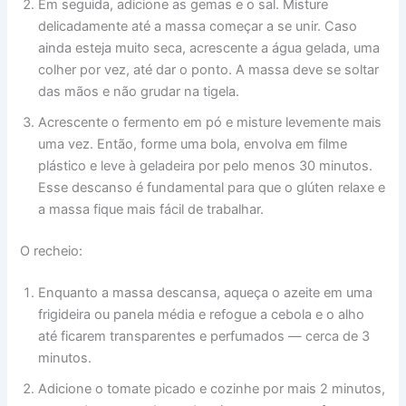
Em seguida, adicione as gemas e o sal. Misture
delicadamente até a massa começar a se unir. Caso
ainda esteja muito seca, acrescente a água gelada, uma
colher por vez, até dar o ponto. A massa deve se soltar
das mãos e não grudar na tigela.
Acrescente o fermento em pó e misture levemente mais
uma vez. Então, forme uma bola, envolva em filme
plástico e leve à geladeira por pelo menos 30 minutos.
Esse descanso é fundamental para que o glúten relaxe e
a massa fique mais fácil de trabalhar.
O recheio:
Enquanto a massa descansa, aqueça o azeite em uma
frigideira ou panela média e refogue a cebola e o alho
até ficarem transparentes e perfumados — cerca de 3
minutos.
Adicione o tomate picado e cozinhe por mais 2 minutos,