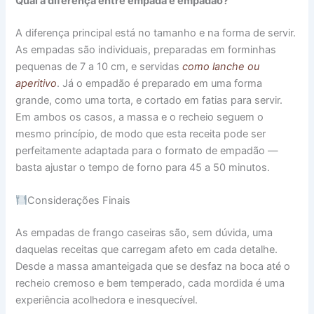
Qual a diferença entre empada e empadão?
A diferença principal está no tamanho e na forma de servir.
As empadas são individuais, preparadas em forminhas
pequenas de 7 a 10 cm, e servidas
como lanche ou
aperitivo
. Já o empadão é preparado em uma forma
grande, como uma torta, e cortado em fatias para servir.
Em ambos os casos, a massa e o recheio seguem o
mesmo princípio, de modo que esta receita pode ser
perfeitamente adaptada para o formato de empadão —
basta ajustar o tempo de forno para 45 a 50 minutos.
Considerações Finais
As empadas de frango caseiras são, sem dúvida, uma
daquelas receitas que carregam afeto em cada detalhe.
Desde a massa amanteigada que se desfaz na boca até o
recheio cremoso e bem temperado, cada mordida é uma
experiência acolhedora e inesquecível.