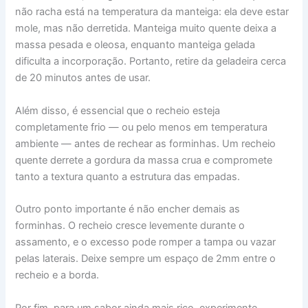
não racha está na temperatura da manteiga: ela deve estar
mole, mas não derretida. Manteiga muito quente deixa a
massa pesada e oleosa, enquanto manteiga gelada
dificulta a incorporação. Portanto, retire da geladeira cerca
de 20 minutos antes de usar.
Além disso, é essencial que o recheio esteja
completamente frio — ou pelo menos em temperatura
ambiente — antes de rechear as forminhas. Um recheio
quente derrete a gordura da massa crua e compromete
tanto a textura quanto a estrutura das empadas.
Outro ponto importante é não encher demais as
forminhas. O recheio cresce levemente durante o
assamento, e o excesso pode romper a tampa ou vazar
pelas laterais. Deixe sempre um espaço de 2mm entre o
recheio e a borda.
Por fim, para um sabor ainda mais rico, experimente