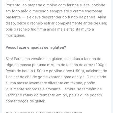
Portanto, ao preparar o molho com farinha e leite, cozinhe
em fogo médio mexendo sempre até o creme engrossar
bastante — ele deve desprender do fundo da panela. Além
disso, deixe o recheio esfriar completamente antes de usar,
pois o recheio frio firma ainda mais e facilita muito a
montagem.
Posso fazer empadas sem glúten?
Sim! Para uma versão sem glúten, substitua a farinha de
trigo da massa por uma mistura de farinha de arroz (200g),
fécula de batata (150g) e polvilho doce (150g), adicionando
1 colher de chá de goma xantana para dar liga. O resultado
é uma massa levemente diferente em textura, porém
igualmente saborosa e crocante. Lembre-se também de
verificar o rótulo do fermento em pó, pois alguns podem
conter traços de glúten.