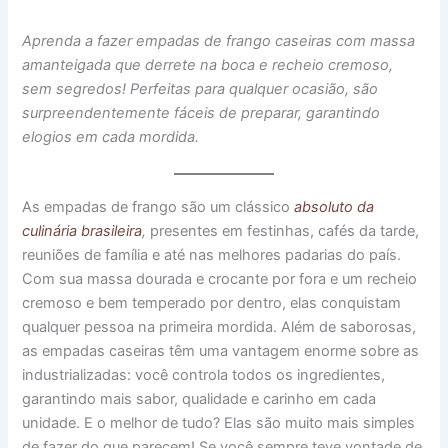
Aprenda a fazer empadas de frango caseiras com massa
amanteigada que derrete na boca e recheio cremoso,
sem segredos! Perfeitas para qualquer ocasião, são
surpreendentemente fáceis de preparar, garantindo
elogios em cada mordida.
As empadas de frango são um clássico
absoluto da
culinária brasileira
,
presentes em festinhas, cafés da tarde,
reuniões de família e até nas melhores padarias do país.
Com sua massa dourada e crocante por fora e um recheio
cremoso e bem temperado por dentro, elas conquistam
qualquer pessoa na primeira mordida. Além de saborosas,
as empadas caseiras têm uma vantagem enorme sobre as
industrializadas: você controla todos os ingredientes,
garantindo mais sabor, qualidade e carinho em cada
unidade. E o melhor de tudo? Elas são muito mais simples
de fazer do que parecem! Se você sempre teve vontade de