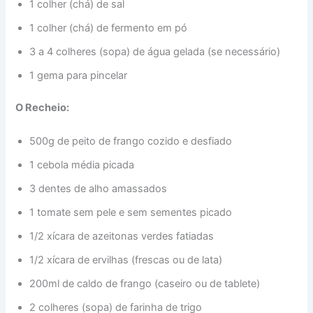
1 colher (chá) de sal
1 colher (chá) de fermento em pó
3 a 4 colheres (sopa) de água gelada (se necessário)
1 gema para pincelar
O Recheio:
500g de peito de frango cozido e desfiado
1 cebola média picada
3 dentes de alho amassados
1 tomate sem pele e sem sementes picado
1/2 xícara de azeitonas verdes fatiadas
1/2 xícara de ervilhas (frescas ou de lata)
200ml de caldo de frango (caseiro ou de tablete)
2 colheres (sopa) de farinha de trigo