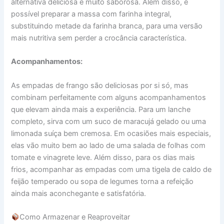
alternativa deliciosa e muito saborosa. Além disso, é
possível preparar a massa com farinha integral,
substituindo metade da farinha branca, para uma versão
mais nutritiva sem perder a crocância característica.
Acompanhamentos:
As empadas de frango são deliciosas por si só, mas
combinam perfeitamente com alguns acompanhamentos
que elevam ainda mais a experiência. Para um lanche
completo, sirva com um suco de maracujá gelado ou uma
limonada suíça bem cremosa. Em ocasiões mais especiais,
elas vão muito bem ao lado de uma salada de folhas com
tomate e vinagrete leve. Além disso, para os dias mais
frios, acompanhar as empadas com uma tigela de caldo de
feijão temperado ou sopa de legumes torna a refeição
ainda mais aconchegante e satisfatória.
Como Armazenar e Reaproveitar