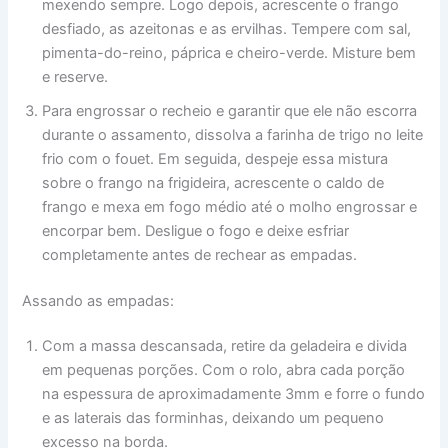
mexendo sempre. Logo depois, acrescente o frango
desfiado, as azeitonas e as ervilhas. Tempere com sal,
pimenta-do-reino, páprica e cheiro-verde. Misture bem
e reserve.
Para engrossar o recheio e garantir que ele não escorra
durante o assamento, dissolva a farinha de trigo no leite
frio com o fouet. Em seguida, despeje essa mistura
sobre o frango na frigideira, acrescente o caldo de
frango e mexa em fogo médio até o molho engrossar e
encorpar bem. Desligue o fogo e deixe esfriar
completamente antes de rechear as empadas.
Assando as empadas:
Com a massa descansada, retire da geladeira e divida
em pequenas porções. Com o rolo, abra cada porção
na espessura de aproximadamente 3mm e forre o fundo
e as laterais das forminhas, deixando um pequeno
excesso na borda.