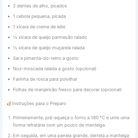
2 dentes de alho, picados
1 cebola pequena, picada
1 xícara de creme de leite
½ xícara de queijo parmesão ralado
½ xícara de queijo muçarela ralada
Sal e pimenta-do-reino a gosto
Noz-moscada ralada a gosto (opcional)
Farinha de rosca para polvilhar
Folhas de manjericão fresco para decorar (opcional)
Instruções para o Preparo
Primeiramente, pré-aqueça o forno a 180 °C e unte uma
forma refratária com um pouco de manteiga.
Em seguida, em uma panela grande, derreta a manteiga