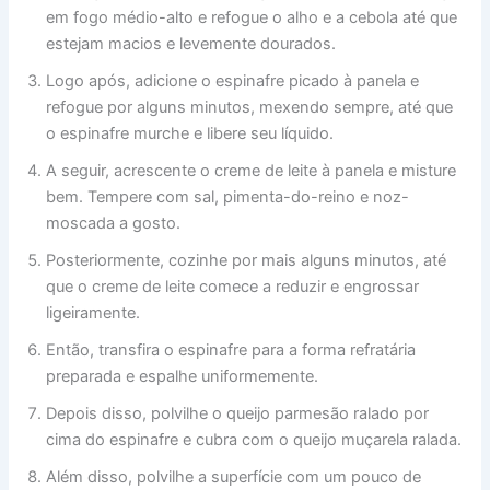
em fogo médio-alto e refogue o alho e a cebola até que
estejam macios e levemente dourados.
Logo após, adicione o espinafre picado à panela e
refogue por alguns minutos, mexendo sempre, até que
o espinafre murche e libere seu líquido.
A seguir, acrescente o creme de leite à panela e misture
bem. Tempere com sal, pimenta-do-reino e noz-
moscada a gosto.
Posteriormente, cozinhe por mais alguns minutos, até
que o creme de leite comece a reduzir e engrossar
ligeiramente.
Então, transfira o espinafre para a forma refratária
preparada e espalhe uniformemente.
Depois disso, polvilhe o queijo parmesão ralado por
cima do espinafre e cubra com o queijo muçarela ralada.
Além disso, polvilhe a superfície com um pouco de