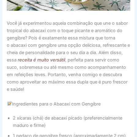
Você já experimentou aquela combinação que une o sabor
tropical do abacaxi com o toque picante e aromático do
gengibre? Pois é exatamente essa mistura que torna
o abacaxi com gengibre uma opção deliciosa, refrescante e
cheia de personalidade para o seu dia a dia. Além disso,
essa
receita é muito versátil
, perfeita para servir como
suco, sobremesa ou até mesmo como acompanhamento
em refeições leves. Portanto, venha comigo e descubra
como aproveitar ao máximo essa dupla que é puro frescor
e saúde!
Ingredientes para o Abacaxi com Gengibre
2 xícaras (chá) de abacaxi picado (preferencialmente
maduro e firme)
1 pedaço de gengibre fresco (aproximadamente 2 cm),