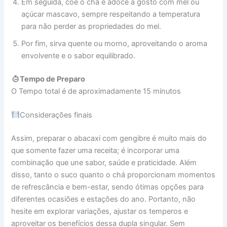
Em seguida, coe o chá e adoce a gosto com mel ou
açúcar mascavo, sempre respeitando a temperatura
para não perder as propriedades do mel.
Por fim, sirva quente ou morno, aproveitando o aroma
envolvente e o sabor equilibrado.
Tempo de Preparo
O Tempo total é de aproximadamente 15 minutos
Considerações finais
Assim, preparar o abacaxi com gengibre é muito mais do
que somente fazer uma receita; é incorporar uma
combinação que une sabor, saúde e praticidade. Além
disso, tanto o suco quanto o chá proporcionam momentos
de refrescância e bem-estar, sendo ótimas opções para
diferentes ocasiões e estações do ano. Portanto, não
hesite em explorar variações, ajustar os temperos e
aproveitar os benefícios dessa dupla singular. Sem