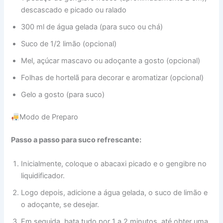
descascado e picado ou ralado
300 ml de água gelada (para suco ou chá)
Suco de 1/2 limão (opcional)
Mel, açúcar mascavo ou adoçante a gosto (opcional)
Folhas de hortelã para decorar e aromatizar (opcional)
Gelo a gosto (para suco)
Modo de Preparo
Passo a passo para suco refrescante:
Inicialmente, coloque o abacaxi picado e o gengibre no
liquidificador.
Logo depois, adicione a água gelada, o suco de limão e
o adoçante, se desejar.
Em seguida, bata tudo por 1 a 2 minutos, até obter uma