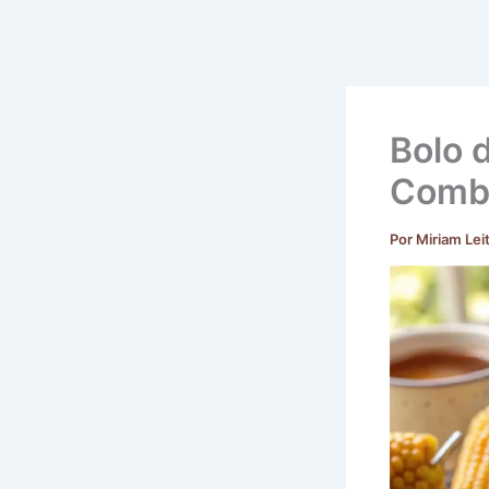
Bolo 
Combi
Por
Miriam Lei