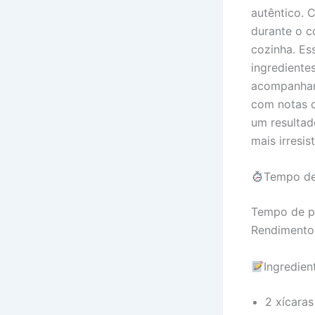
autêntico. 
durante o c
cozinha. Ess
ingrediente
acompanhar 
com notas q
um resultad
mais irresi
Tempo de
Tempo de pr
Rendimento
Ingredien
2 xícaras