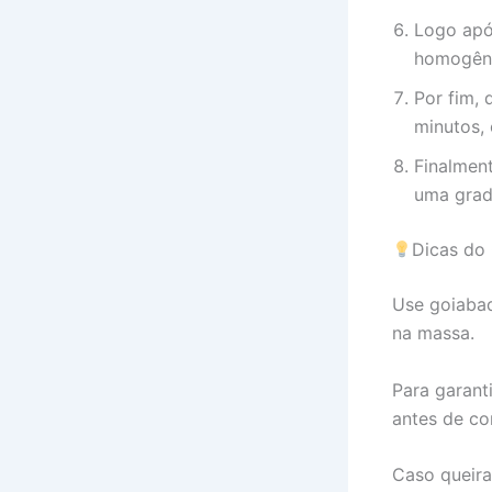
Logo apó
homogên
Por fim, 
minutos, 
Finalment
uma grad
Dicas do
Use goiabad
na massa.
Para garant
antes de co
Caso queira