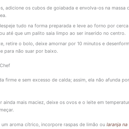
s, adicione os cubos de goiabada e envolva-os na massa 
ea.
despeje tudo na forma preparada e leve ao forno por cerca
ou até que um palito saia limpo ao ser inserido no centro.
e, retire o bolo, deixe amornar por 10 minutos e desenfor
e para não suar por baixo.
 Chef
a firme e sem excesso de calda; assim, ela não afunda po
ir ainda mais maciez, deixe os ovos e o leite em temperat
meçar.
 um aroma cítrico, incorpore raspas de limão ou
laranja n