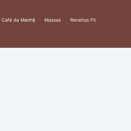
Café da Manhã
Massas
Receitas Fit