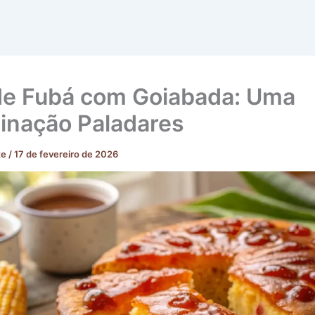
de Fubá com Goiabada: Uma
nação Paladares
te
/
17 de fevereiro de 2026