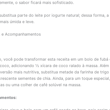
mente, o sabor ficará mais sofisticado.
 substitua parte do leite por iogurte natural; dessa forma, a
 mais úmida e leve.
s e Acompanhamentos
, você pode transformar esta receita em um bolo de fubá
coco, adicionando ½ xícara de coco ralado à massa. Além 
versão mais nutritiva, substitua metade da farinha de trigo
acrescente sementes de chia. Ainda, para um toque especial,
as ou uma colher de café solúvel na massa.
mentos: