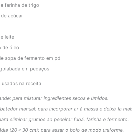
de farinha de trigo
 de açúcar
e leite
a de óleo
 de sopa de fermento em pó
goiabada em pedaços
s usados na receita
ande: para misturar ingredientes secos e úmidos.
batedor manual: para incorporar ar à massa e deixá-la mais
para eliminar grumos ao peneirar fubá, farinha e fermento.
dia (20 × 30 cm): para assar o bolo de modo uniforme.