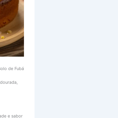
Bolo de Fubá
 dourada,
ade e sabor