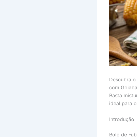
Descubra o 
com Goiabada
Basta mistu
ideal para o
Introdução
Bolo de Fub