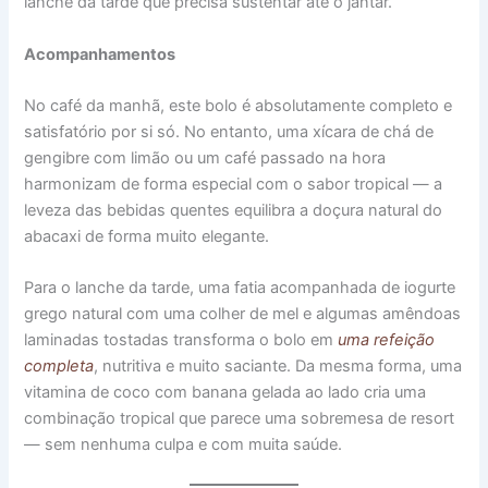
lanche da tarde que precisa sustentar até o jantar.
Acompanhamentos
No café da manhã, este bolo é absolutamente completo e
satisfatório por si só. No entanto, uma xícara de chá de
gengibre com limão ou um café passado na hora
harmonizam de forma especial com o sabor tropical — a
leveza das bebidas quentes equilibra a doçura natural do
abacaxi de forma muito elegante.
Para o lanche da tarde, uma fatia acompanhada de iogurte
grego natural com uma colher de mel e algumas amêndoas
laminadas tostadas transforma o bolo em
uma refeição
completa
, nutritiva e muito saciante. Da mesma forma, uma
vitamina de coco com banana gelada ao lado cria uma
combinação tropical que parece uma sobremesa de resort
— sem nenhuma culpa e com muita saúde.