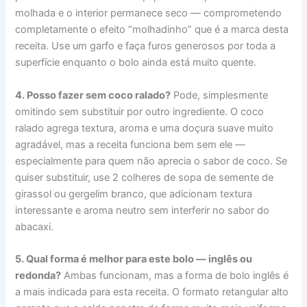
molhada e o interior permanece seco — comprometendo
completamente o efeito “molhadinho” que é a marca desta
receita. Use um garfo e faça furos generosos por toda a
superfície enquanto o bolo ainda está muito quente.
4. Posso fazer sem coco ralado?
Pode, simplesmente
omitindo sem substituir por outro ingrediente. O coco
ralado agrega textura, aroma e uma doçura suave muito
agradável, mas a receita funciona bem sem ele —
especialmente para quem não aprecia o sabor de coco. Se
quiser substituir, use 2 colheres de sopa de semente de
girassol ou gergelim branco, que adicionam textura
interessante e aroma neutro sem interferir no sabor do
abacaxi.
5. Qual forma é melhor para este bolo — inglês ou
redonda?
Ambas funcionam, mas a forma de bolo inglês é
a mais indicada para esta receita. O formato retangular alto