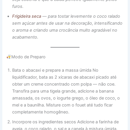
furos.
Frigideira seca
— para tostar levemente o coco ralado
sem açúcar antes de usar na decoração, intensificando
o aroma e criando uma crocância muito agradável no
acabamento.
Modo de Preparo
Bata o abacaxi e prepare a massa úmida No
liquidificador, bata as 2 xícaras de abacaxi picado até
obter um creme concentrado com polpa — não coe.
Transfira para uma tigela grande, adicione a banana
amassada, os ovos, o iogurte grego, o óleo de coco, o
mel e a baunilha. Misture com o fouet até tudo ficar
completamente homogêneo.
Incorpore os ingredientes secos Adicione a farinha de
aveia, o coco ralado, o sal e a canela à mistura úmida.