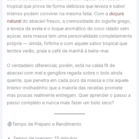
tropical que prova de forma deliciosa que leveza e sabor
intenso podem conviver na mesma fatia. Com a
doçura
natural
do abacaxi fresco, a cremosidade do iogurte grego,
a leveza da aveia e o toque aromático do coco ralado sem
açúcar, esta massa tem uma personalidade completamente
própria — úmida, fofinha e com aquele sabor tropical que
lembra verão, praia e café da manhã à beira-mar.
O verdadeiro diferencial, porém, está na calda fit de
abacaxi com mel e gengibre regada sobre o bolo ainda
quente, que penetra em cada poro da massa e cria aquele
interior molhadinho que a maioria das receitas promete
mas poucas realmente entregam. Quer aprender o passo a
passo completo e nunca mais fazer um bolo seco?
Tempo de Preparo e Rendimento
Tempo de preparo: 15 minutos