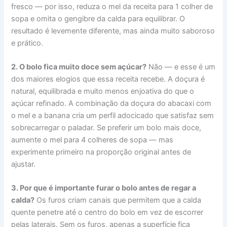
fresco — por isso, reduza o mel da receita para 1 colher de
sopa e omita o gengibre da calda para equilibrar. O
resultado é levemente diferente, mas ainda muito saboroso
e prático.
2. O bolo fica muito doce sem açúcar?
Não — e esse é um
dos maiores elogios que essa receita recebe. A doçura é
natural, equilibrada e muito menos enjoativa do que o
açúcar refinado. A combinação da doçura do abacaxi com
o mel e a banana cria um perfil adocicado que satisfaz sem
sobrecarregar o paladar. Se preferir um bolo mais doce,
aumente o mel para 4 colheres de sopa — mas
experimente primeiro na proporção original antes de
ajustar.
3. Por que é importante furar o bolo antes de regar a
calda?
Os furos criam canais que permitem que a calda
quente penetre até o centro do bolo em vez de escorrer
pelas laterais. Sem os furos, apenas a superfície fica