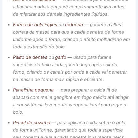
a banana madura em purê completamente liso antes
de misturar aos demais ingredientes líquidos
.
Forma de bolo inglês
ou
redonda
— garante a altura
correta da massa para que a calda penetre de forma
uniforme após o forno, criando o efeito molhadinho em
toda a extensão do bolo.
Palito de dentes
ou
garfo
— usado para furar a
superfície do bolo ainda quente logo após sair do
forno, criando os canais por onde a calda vai penetrar
na massa de forma mais rápida e eficiente
.
Panelinha pequena
— para preparar a calda fit de
abacaxi com mel e gengibre em fogo médio até atingir
a consistência levemente xaroposa ideal para regar o
bolo.
Pincel de cozinha
— para aplicar a calda sobre o bolo
de forma uniforme, garantindo que toda a superfície
seja coberta e que a calda penetre igualmente pelos