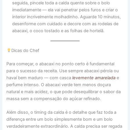
seguida, pincele toda a calda quente sobre o bolo
imediatamente — ela vai penetrar pelos furos e criar o
interior incrivelmente molhadinho. Aguarde 10 minutos,
desenforme com cuidado e decore com as rodelas de
abacaxi, o coco tostado e as folhas de hortelã.
Dicas do Chef
Para começar, o abacaxi no ponto certo é fundamental
para o sucesso da receita. Use sempre abacaxi pérola ou
havaí bem maduro — com casca
levemente amarelada
e
perfume intenso. O abacaxi verde tem menos doçura
natural e mais acidez, o que pode desequilibrar o sabor da
massa sem a compensação do açúcar refinado.
Além disso, o timing da calda é o detalhe que faz toda a
diferença entre um bolo simplesmente bom e um bolo
verdadeiramente extraordinário. A calda precisa ser regada