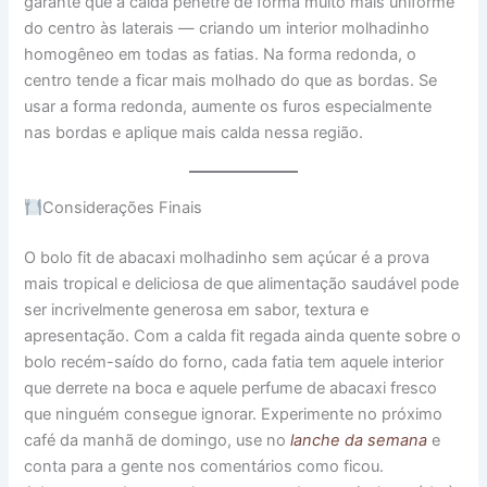
garante que a calda penetre de forma muito mais uniforme
do centro às laterais — criando um interior molhadinho
homogêneo em todas as fatias. Na forma redonda, o
centro tende a ficar mais molhado do que as bordas. Se
usar a forma redonda, aumente os furos especialmente
nas bordas e aplique mais calda nessa região.
Considerações Finais
O bolo fit de abacaxi molhadinho sem açúcar é a prova
mais tropical e deliciosa de que alimentação saudável pode
ser incrivelmente generosa em sabor, textura e
apresentação. Com a calda fit regada ainda quente sobre o
bolo recém-saído do forno, cada fatia tem aquele interior
que derrete na boca e aquele perfume de abacaxi fresco
que ninguém consegue ignorar. Experimente no próximo
café da manhã de domingo, use no
lanche da semana
e
conta para a gente nos comentários como ficou.