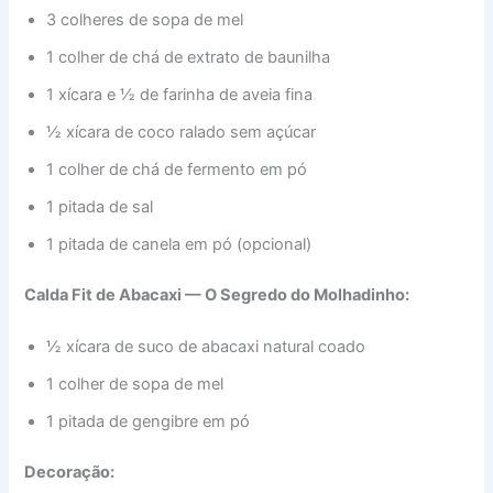
3 colheres de sopa de mel
1 colher de chá de extrato de baunilha
1 xícara e ½ de farinha de aveia fina
½ xícara de coco ralado sem açúcar
1 colher de chá de fermento em pó
1 pitada de sal
1 pitada de canela em pó (opcional)
Calda Fit de Abacaxi — O Segredo do Molhadinho:
½ xícara de suco de abacaxi natural coado
1 colher de sopa de mel
1 pitada de gengibre em pó
Decoração: