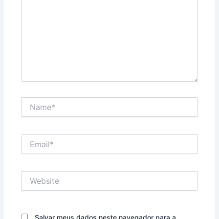
Name*
Email*
Website
Salvar meus dados neste navegador para a