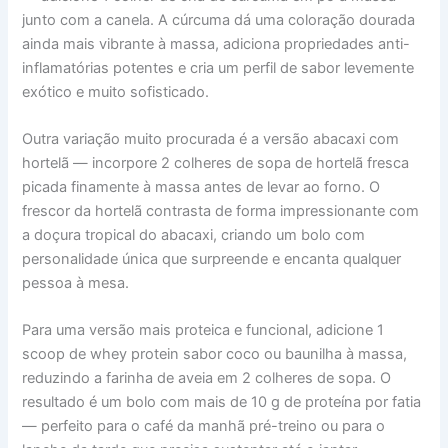
junto com a canela. A cúrcuma dá uma coloração dourada
ainda mais vibrante à massa, adiciona propriedades anti-
inflamatórias potentes e cria um perfil de sabor levemente
exótico e muito sofisticado.
Outra variação muito procurada é a versão abacaxi com
hortelã — incorpore 2 colheres de sopa de hortelã fresca
picada finamente à massa antes de levar ao forno. O
frescor da hortelã contrasta de forma impressionante com
a doçura tropical do abacaxi, criando um bolo com
personalidade única que surpreende e encanta qualquer
pessoa à mesa.
Para uma versão mais proteica e funcional, adicione 1
scoop de whey protein sabor coco ou baunilha à massa,
reduzindo a farinha de aveia em 2 colheres de sopa. O
resultado é um bolo com mais de 10 g de proteína por fatia
— perfeito para o café da manhã pré-treino ou para o