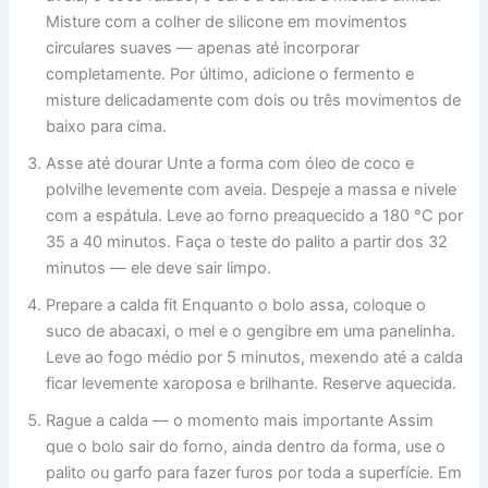
Misture com a colher de silicone em movimentos
circulares suaves — apenas até incorporar
completamente. Por último, adicione o fermento e
misture delicadamente com dois ou três movimentos de
baixo para cima.
Asse até dourar Unte a forma com óleo de coco e
polvilhe levemente com aveia. Despeje a massa e nivele
com a espátula. Leve ao forno preaquecido a 180 °C por
35 a 40 minutos. Faça o teste do palito a partir dos 32
minutos — ele deve sair limpo.
Prepare a calda fit Enquanto o bolo assa, coloque o
suco de abacaxi, o mel e o gengibre em uma panelinha.
Leve ao fogo médio por 5 minutos, mexendo até a calda
ficar levemente xaroposa e brilhante. Reserve aquecida.
Rague a calda — o momento mais importante Assim
que o bolo sair do forno, ainda dentro da forma, use o
palito ou garfo para fazer furos por toda a superfície. Em