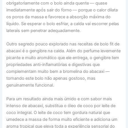
obrigatoriamente com o bolo ainda quente — quase
imediatamente após sair do forno — porque o calor dilata
os poros da massa e favorece a absorção máxima do
líquido. Se esperar o bolo esfriar, a calda vai escorrer pelas
laterais sem penetrar adequadamente.
Outro segredo pouco explorado nas receitas de bolo fit de
abacaxi é o gengibre na calda. Além do perfume levemente
picante e muito aromático que ele entrega, o gengibre tem
propriedades anti-inflamatórias e digestivas que
complementam muito bem a bromelina do abacaxi —
tornando este bolo não apenas gostoso, mas
genuinamente funcional.
Para um resultado ainda mais úmido e com sabor mais
intenso de abacaxi, substitua o óleo de coco por leite de
coco integral. O leite de coco tem gordura natural que
umedece a massa de forma muito eficiente e adiciona um
aroma tropical que eleva toda a experiência sensorial do