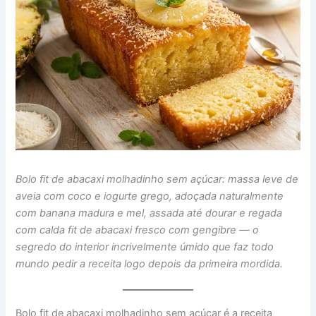
Bolo fit de abacaxi molhadinho sem açúcar: massa leve de
aveia com coco e iogurte grego, adoçada naturalmente
com banana madura e mel, assada até dourar e regada
com calda fit de abacaxi fresco com gengibre — o
segredo do interior incrivelmente úmido que faz todo
mundo pedir a receita logo depois da primeira mordida.
Bolo fit de abacaxi molhadinho sem açúcar é a receita