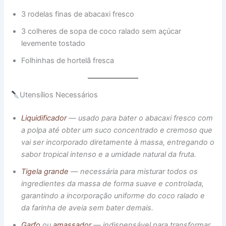
3 rodelas finas de abacaxi fresco
3 colheres de sopa de coco ralado sem açúcar
levemente tostado
Folhinhas de hortelã fresca
Utensílios Necessários
Liquidificador
— usado para bater o abacaxi fresco com
a polpa até obter um suco concentrado e cremoso que
vai ser incorporado diretamente à massa, entregando o
sabor tropical intenso e a umidade natural da fruta.
Tigela grande
— necessária para misturar todos os
ingredientes da massa de forma suave e controlada,
garantindo a incorporação uniforme do coco ralado e
da farinha de aveia sem bater demais.
Garfo
ou
amassad
or
— indispensável para transformar