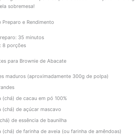
ela sobremesa!
 Preparo e Rendimento
reparo: 35 minutos
: 8 porções
tes para Brownie de Abacate
es maduros (aproximadamente 300g de polpa)
randes
ra (chá) de cacau em pó 100%
ra (chá) de açúcar mascavo
(chá) de essência de baunilha
a (chá) de farinha de aveia (ou farinha de amêndoas)