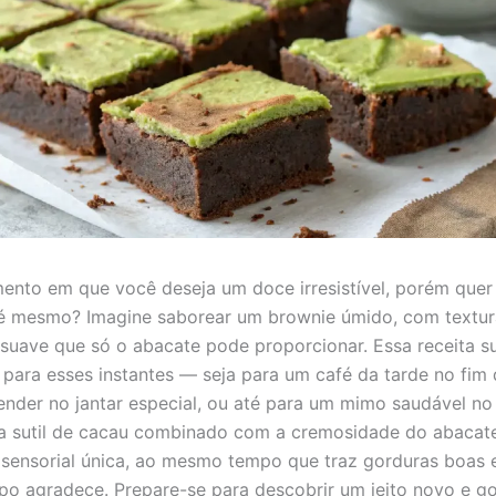
nto em que você deseja um doce irresistível, porém quer
 é mesmo? Imagine saborear um brownie úmido, com textur
suave que só o abacate pode proporcionar. Essa receita s
para esses instantes — seja para um café da tarde no fim
ender no jantar especial, ou até para um mimo saudável no 
a sutil de cacau combinado com a cremosidade do abacat
 sensorial única, ao mesmo tempo que traz gorduras boas e
po agradece. Prepare-se para descobrir um jeito novo e g