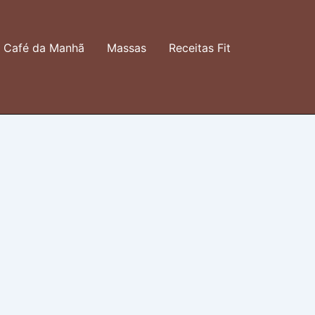
Café da Manhã
Massas
Receitas Fit