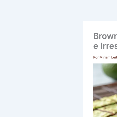
Brown
e Irre
Por
Miriam Lei