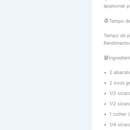
apaixonar p
Tempo de
Tempo de p
Rendimento
Ingredien
2 abacat
2 ovos g
1/2 xíca
1/2 xíca
1 colher 
1/4 xícar