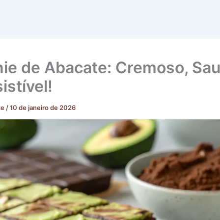
ie de Abacate: Cremoso, Sau
sistível!
te
/
10 de janeiro de 2026