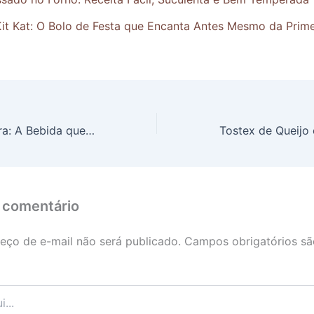
it Kat: O Bolo de Festa que Encanta Antes Mesmo da Prime
Kombucha Caseira: A Bebida que Une Sabor, Saúde e Refrescância
 comentário
eço de e-mail não será publicado.
Campos obrigatórios s