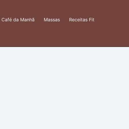
Café da Manhã
Massas
Receitas Fit