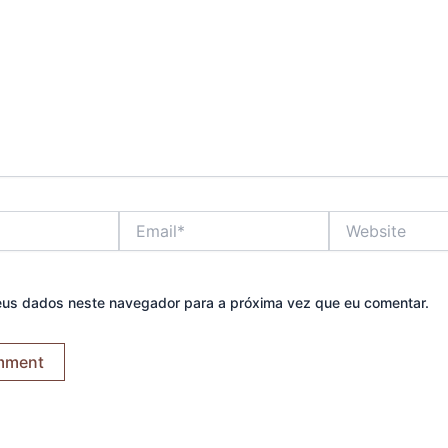
Email*
Website
eus dados neste navegador para a próxima vez que eu comentar.