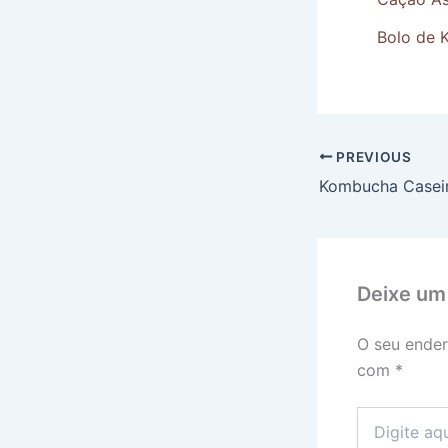
Bolo de K
PREVIOUS
Deixe um
O seu ender
com
*
Digite
aqui...