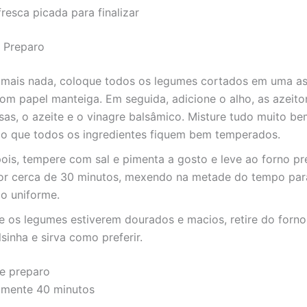
fresca picada para finalizar
 Preparo
 mais nada, coloque todos os legumes cortados em uma as
om papel manteiga. Em seguida, adicione o alho, as azeito
as, o azeite e o vinagre balsâmico. Misture tudo muito be
do que todos os ingredientes fiquem bem temperados.
ois, tempere com sal e pimenta a gosto e leve ao forno p
or cerca de 30 minutos, mexendo na metade do tempo para
o uniforme.
 os legumes estiverem dourados e macios, retire do forno,
sinha e sirva como preferir.
e preparo
mente 40 minutos