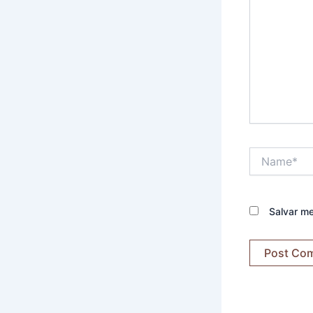
Name*
Salvar m