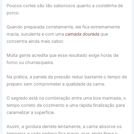
Poucos cortes são tão saborosos quanto a costelinha de
porco.
Quando preparada corretamente, ela fica extremamente
macia, suculenta e com uma
camada dourada
que
concentra ainda mais sabor.
Muita gente acredita que esse resultado exige horas de
forno ou churrasqueira.
Na prática, a panela de pressão reduz bastante o tempo de
preparo sem comprometer a qualidade da carne.
O segredo está na combinação entre uma boa marinada, o
tempo correto de cozimento e uma rápida finalização para
caramelizar a superfície.
Assim, a gordura derrete lentamente, a carne absorve os
temperos e cada pedaço fica macio, mas ainda firme o