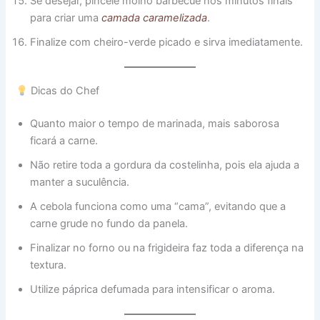
Se desejar, pincele molho barbecue nos minutos finais
para criar uma
camada caramelizada
.
Finalize com cheiro-verde picado e sirva imediatamente.
Dicas do Chef
Quanto maior o tempo de marinada, mais saborosa
ficará a carne.
Não retire toda a gordura da costelinha, pois ela ajuda a
manter a suculência.
A cebola funciona como uma “cama”, evitando que a
carne grude no fundo da panela.
Finalizar no forno ou na frigideira faz toda a diferença na
textura.
Utilize páprica defumada para intensificar o aroma.