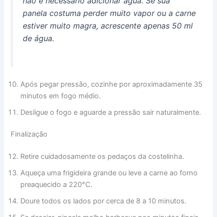
não é necessário adicionar água. Se sua
panela costuma perder muito vapor ou a carne
estiver muito magra, acrescente apenas 50 ml
de água.
Após pegar pressão, cozinhe por aproximadamente 35
minutos em fogo médio.
Desligue o fogo e aguarde a pressão sair naturalmente.
Finalização
Retire cuidadosamente os pedaços da costelinha.
Aqueça uma frigideira grande ou leve a carne ao forno
preaquecido a 220°C.
Doure todos os lados por cerca de 8 a 10 minutos.