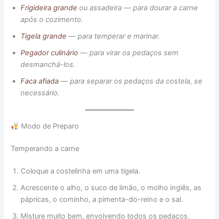
Frigideira grande
ou assadeira — para dourar a carne
após o cozimento.
Tigela grande
— para temperar e marinar.
Pegador culinário
— para virar os pedaços sem
desmanchá-los.
Faca afiada
— para separar os pedaços da costela, se
necessário.
Modo de Preparo
Temperando a carne
Coloque a costelinha em uma tigela.
Acrescente o alho, o suco de limão, o molho inglês, as
pápricas, o cominho, a pimenta-do-reino e o sal.
Misture muito bem, envolvendo todos os pedaços.