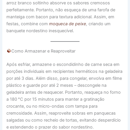
arroz branco soltinho absorve os sabores cremosos
perfeitamente. Portanto, não esqueça de uma farofa de
manteiga com bacon para textura adicional. Assim, em
festas, combine com
moqueca de peixe
,
criando um
banquete nordestino inesquecível.
Como Armazenar e Reaproveitar
Após esfriar, armazene o escondidinho de carne seca em
porções individuais em recipientes herméticos na geladeira
por até 3 dias. Além disso, para congelar, envolva em filme
plástico e guarde por até 2 meses – descongele na
geladeira antes de reaquecer. Portanto, reaqueça no forno
a 180 °C por 15 minutos para manter a gratinação
crocante, ou no micro-ondas com tampa para
cremosidade. Assim, reaproveite sobras em panquecas
salgadas ou como recheio de tortas, evitando desperdício
e estendendo o prazer do sabor nordestino.