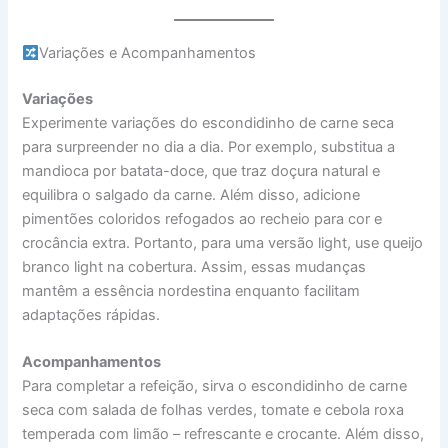
Variações e Acompanhamentos
Variações
Experimente variações do escondidinho de carne seca
para surpreender no dia a dia. Por exemplo, substitua a
mandioca por batata-doce, que traz doçura natural e
equilibra o salgado da carne. Além disso, adicione
pimentões coloridos refogados ao recheio para cor e
crocância extra. Portanto, para uma versão light, use queijo
branco light na cobertura. Assim, essas mudanças
mantêm a essência nordestina enquanto facilitam
adaptações rápidas.
Acompanhamentos
Para completar a refeição, sirva o escondidinho de carne
seca com salada de folhas verdes, tomate e cebola roxa
temperada com limão – refrescante e crocante. Além disso,