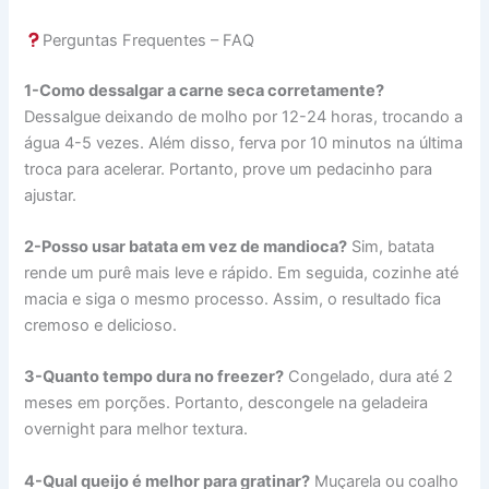
Perguntas Frequentes – FAQ
1-Como dessalgar a carne seca corretamente?
Dessalgue deixando de molho por 12-24 horas, trocando a
água 4-5 vezes. Além disso, ferva por 10 minutos na última
troca para acelerar. Portanto, prove um pedacinho para
ajustar.
2-Posso usar batata em vez de mandioca?
Sim, batata
rende um purê mais leve e rápido. Em seguida, cozinhe até
macia e siga o mesmo processo. Assim, o resultado fica
cremoso e delicioso.
3-Quanto tempo dura no freezer?
Congelado, dura até 2
meses em porções. Portanto, descongele na geladeira
overnight para melhor textura.
4-Qual queijo é melhor para gratinar?
Muçarela ou coalho