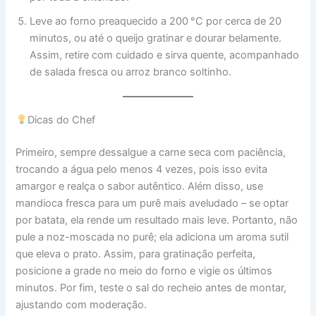
Leve ao forno preaquecido a 200 °C por cerca de 20
minutos, ou até o queijo gratinar e dourar belamente.
Assim, retire com cuidado e sirva quente, acompanhado
de salada fresca ou arroz branco soltinho.
Dicas do Chef
Primeiro, sempre dessalgue a carne seca com paciência,
trocando a água pelo menos 4 vezes, pois isso evita
amargor e realça o sabor autêntico. Além disso, use
mandioca fresca para um purê mais aveludado – se optar
por batata, ela rende um resultado mais leve. Portanto, não
pule a noz-moscada no purê; ela adiciona um aroma sutil
que eleva o prato. Assim, para gratinação perfeita,
posicione a grade no meio do forno e vigie os últimos
minutos. Por fim, teste o sal do recheio antes de montar,
ajustando com moderação.