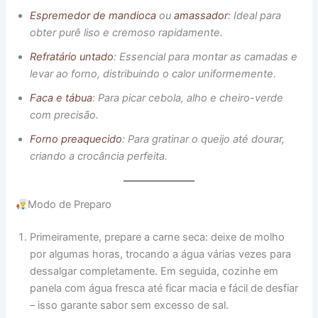
Espremedor de mandioca
ou
amassador
: Ideal para
obter purê liso e cremoso rapidamente.
Refratário untado
: Essencial para montar as camadas e
levar ao forno, distribuindo o calor uniformemente.
Faca e tábua
: Para picar cebola, alho e cheiro-verde
com precisão.
Forno preaquecido
: Para gratinar o queijo até dourar,
criando a crocância perfeita.
Modo de Preparo
Primeiramente, prepare a carne seca: deixe de molho
por algumas horas, trocando a água várias vezes para
dessalgar completamente. Em seguida, cozinhe em
panela com água fresca até ficar macia e fácil de desfiar
– isso garante sabor sem excesso de sal.