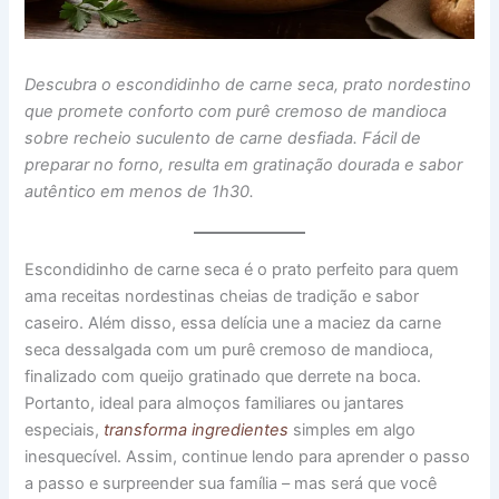
Descubra o escondidinho de carne seca, prato nordestino
que promete conforto com purê cremoso de mandioca
sobre recheio suculento de carne desfiada. Fácil de
preparar no forno, resulta em gratinação dourada e sabor
autêntico em menos de 1h30.
Escondidinho de carne seca é o prato perfeito para quem
ama receitas nordestinas cheias de tradição e sabor
caseiro. Além disso, essa delícia une a maciez da carne
seca dessalgada com um purê cremoso de mandioca,
finalizado com queijo gratinado que derrete na boca.
Portanto, ideal para almoços familiares ou jantares
especiais,
transforma ingredientes
simples em algo
inesquecível. Assim, continue lendo para aprender o passo
a passo e surpreender sua família – mas será que você