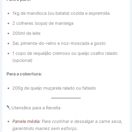
1kg de mandioca (ou batata) cozida e espremida
2 colheres (sopa) de manteiga
200ml de leite
Sal, pimenta-do-reino e noz-moscada a gosto
1 copo de requeijão cremoso ou queijo coalho ralado
(opcional)
Para a cobertura:
200g de queijo muçarela ralado ou fatiado
Utensílios para a Receita
Panela média
: Para cozinhar e dessalgar a carne seca,
garantindo maciez sem esforço.