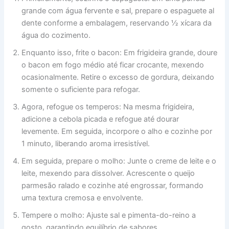
grande com água fervente e sal, prepare o espaguete al
dente conforme a embalagem, reservando ½ xícara da
água do cozimento.
Enquanto isso, frite o bacon: Em frigideira grande, doure
o bacon em fogo médio até ficar crocante, mexendo
ocasionalmente. Retire o excesso de gordura, deixando
somente o suficiente para refogar.
Agora, refogue os temperos: Na mesma frigideira,
adicione a cebola picada e refogue até dourar
levemente. Em seguida, incorpore o alho e cozinhe por
1 minuto, liberando aroma irresistível.
Em seguida, prepare o molho: Junte o creme de leite e o
leite, mexendo para dissolver. Acrescente o queijo
parmesão ralado e cozinhe até engrossar, formando
uma textura cremosa e envolvente.
Tempere o molho: Ajuste sal e pimenta-do-reino a
gosto, garantindo equilíbrio de sabores.