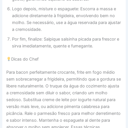
Logo depois, misture o espaguete: Escorra a massa e
adicione diretamente à frigideira, envolvendo bem no
molho. Se necessário, use a água reservada para ajustar
a cremosidade.
Por fim, finalize: Salpique salsinha picada para frescor e
sirva imediatamente, quente e fumegante.
Dicas do Chef
Para bacon perfeitamente crocante, frite em fogo médio
sem sobrecarregar a frigideira, permitindo que a gordura se
libere naturalmente. O truque da água do cozimento ajusta
a cremosidade sem diluir o sabor, criando um molho
sedoso. Substitua creme de leite por iogurte natural para
versão mais leve, ou adicione pimenta calabresa para
picância. Rale o parmesão fresco para melhor derretimento
e sabor intenso. Mantenha o espaguete al dente para
absorver o molho sem amolecer. Essas técnicas