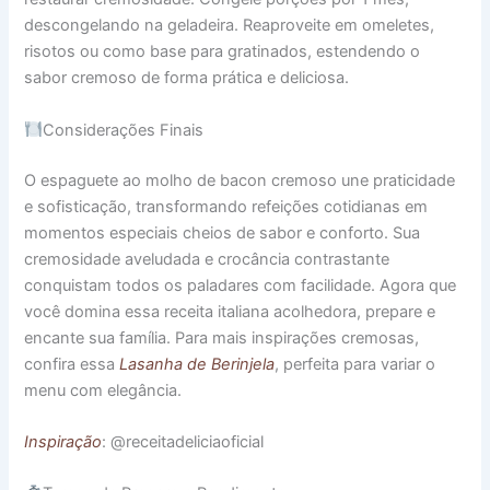
descongelando na geladeira. Reaproveite em omeletes,
risotos ou como base para gratinados, estendendo o
sabor cremoso de forma prática e deliciosa.
Considerações Finais
O espaguete ao molho de bacon cremoso une praticidade
e sofisticação, transformando refeições cotidianas em
momentos especiais cheios de sabor e conforto. Sua
cremosidade aveludada e crocância contrastante
conquistam todos os paladares com facilidade. Agora que
você domina essa receita italiana acolhedora, prepare e
encante sua família. Para mais inspirações cremosas,
confira essa
Lasanha de Berinjela
, perfeita para variar o
menu com elegância.
Inspiração
: @receitadeliciaoficial