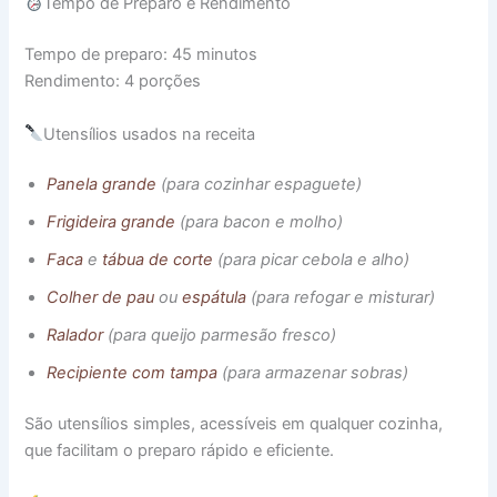
Tempo de Preparo e Rendimento
Tempo de preparo: 45 minutos
Rendimento: 4 porções
Utensílios usados na receita
Panela grande
(para cozinhar espaguete)
Frigideira grande
(para bacon e molho)
Faca
e
tábua de corte
(para picar cebola e alho)
Colher de pau
ou
espátula
(para refogar e misturar)
Ralador
(para queijo parmesão fresco)
Recipiente com tampa
(para armazenar sobras)
São utensílios simples, acessíveis em qualquer cozinha,
que facilitam o preparo rápido e eficiente.