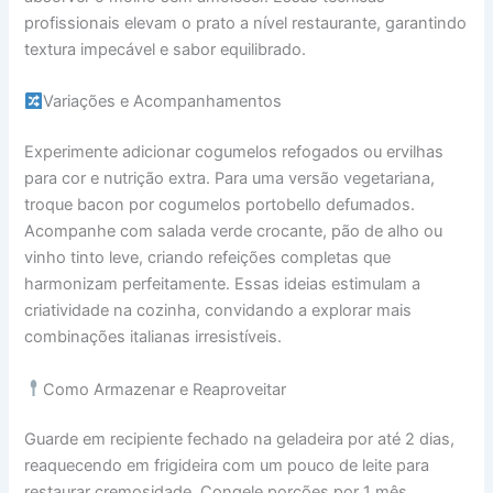
profissionais elevam o prato a nível restaurante, garantindo
textura impecável e sabor equilibrado.
Variações e Acompanhamentos
Experimente adicionar cogumelos refogados ou ervilhas
para cor e nutrição extra. Para uma versão vegetariana,
troque bacon por cogumelos portobello defumados.
Acompanhe com salada verde crocante, pão de alho ou
vinho tinto leve, criando refeições completas que
harmonizam perfeitamente. Essas ideias estimulam a
criatividade na cozinha, convidando a explorar mais
combinações italianas irresistíveis.
Como Armazenar e Reaproveitar
Guarde em recipiente fechado na geladeira por até 2 dias,
reaquecendo em frigideira com um pouco de leite para
restaurar cremosidade. Congele porções por 1 mês,