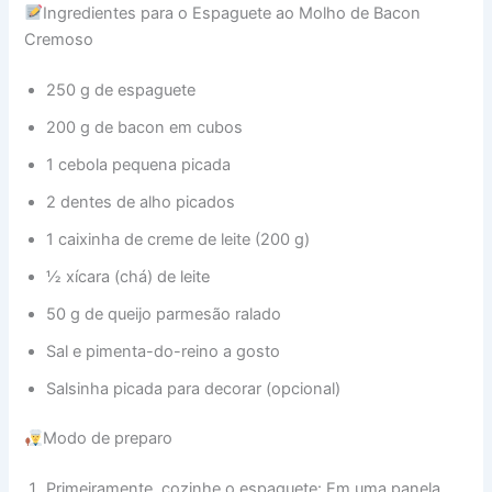
Ingredientes para o Espaguete ao Molho de Bacon
Cremoso
250 g de espaguete
200 g de bacon em cubos
1 cebola pequena picada
2 dentes de alho picados
1 caixinha de creme de leite (200 g)
½ xícara (chá) de leite
50 g de queijo parmesão ralado
Sal e pimenta-do-reino a gosto
Salsinha picada para decorar (opcional)
Modo de preparo
Primeiramente, cozinhe o espaguete: Em uma panela