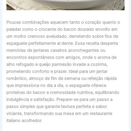
Poucas combinações aquecem tanto o coração quanto o
paladar como o crocante do bacon dourado envolto em
um molho cremoso aveludado, derretendo sobre fios de
espaguete perfeitamente al dente. Essa receita desperta
memórias de jantares caseiros aconchegantes ou
encontros espontâneos com amigos, onde o aroma de
alho refogado e queijo parmesão invade a cozinha,
prometendo conforto e prazer. Ideal para um jantar
romântico, almoço de fim de semana ou refeição rápida
que impressiona no dia a dia, o espaguete oferece
proteínas do bacon e cremosidade nutritiva, equilibrando
indulgência e satisfação. Prepare-se para um passo a
passo simples que garante textura perfeita e sabor
viciante, transformando sua mesa em um restaurante
italiano acolhedor.