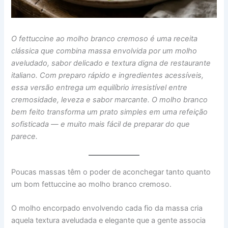
O fettuccine ao molho branco cremoso é uma receita
clássica que combina massa envolvida por um molho
aveludado, sabor delicado e textura digna de restaurante
italiano. Com preparo rápido e ingredientes acessíveis,
essa versão entrega um equilíbrio irresistível entre
cremosidade, leveza e sabor marcante. O molho branco
bem feito transforma um prato simples em uma refeição
sofisticada — e muito mais fácil de preparar do que
parece.
Poucas massas têm o poder de aconchegar tanto quanto
um bom fettuccine ao molho branco cremoso.
O molho encorpado envolvendo cada fio da massa cria
aquela textura aveludada e elegante que a gente associa