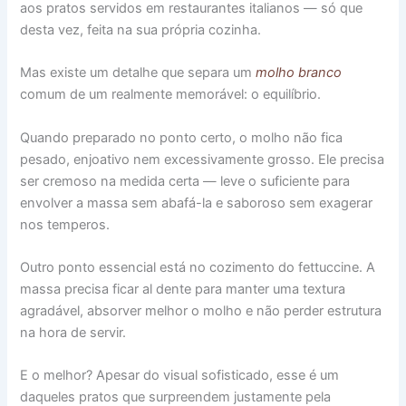
aos pratos servidos em restaurantes italianos — só que
desta vez, feita na sua própria cozinha.
Mas existe um detalhe que separa um
molho branco
comum de um realmente memorável: o equilíbrio.
Quando preparado no ponto certo, o molho não fica
pesado, enjoativo nem excessivamente grosso. Ele precisa
ser cremoso na medida certa — leve o suficiente para
envolver a massa sem abafá-la e saboroso sem exagerar
nos temperos.
Outro ponto essencial está no cozimento do fettuccine. A
massa precisa ficar al dente para manter uma textura
agradável, absorver melhor o molho e não perder estrutura
na hora de servir.
E o melhor? Apesar do visual sofisticado, esse é um
daqueles pratos que surpreendem justamente pela