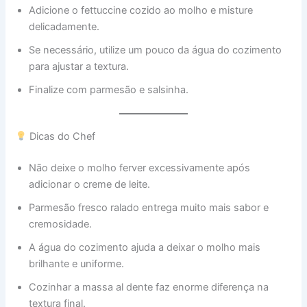
Adicione o fettuccine cozido ao molho e misture
delicadamente.
Se necessário, utilize um pouco da água do cozimento
para ajustar a textura.
Finalize com parmesão e salsinha.
Dicas do Chef
Não deixe o molho ferver excessivamente após
adicionar o creme de leite.
Parmesão fresco ralado entrega muito mais sabor e
cremosidade.
A água do cozimento ajuda a deixar o molho mais
brilhante e uniforme.
Cozinhar a massa al dente faz enorme diferença na
textura final.