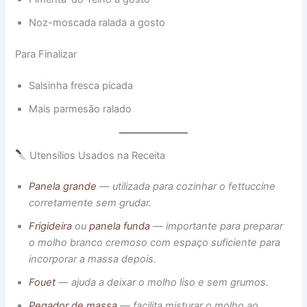
Noz-moscada ralada a gosto
Para Finalizar
Salsinha fresca picada
Mais parmesão ralado
Utensílios Usados na Receita
Panela grande
— utilizada para cozinhar o fettuccine
corretamente sem grudar.
Frigideira
ou
panela funda
— importante para preparar
o molho branco cremoso com espaço suficiente para
incorporar a massa depois.
Fouet
— ajuda a deixar o molho liso e sem grumos.
Pegador de massa
— facilita misturar o molho ao