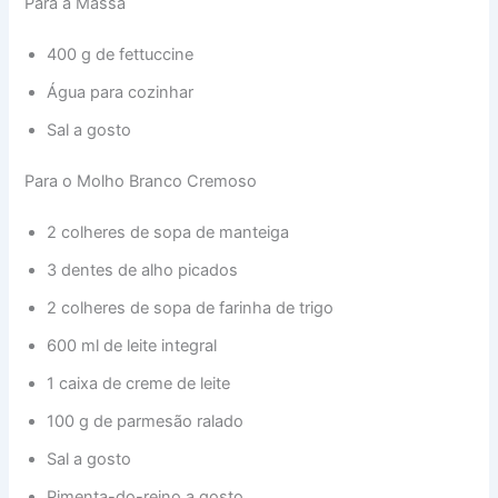
Para a Massa
400 g de fettuccine
Água para cozinhar
Sal a gosto
Para o Molho Branco Cremoso
2 colheres de sopa de manteiga
3 dentes de alho picados
2 colheres de sopa de farinha de trigo
600 ml de leite integral
1 caixa de creme de leite
100 g de parmesão ralado
Sal a gosto
Pimenta-do-reino a gosto