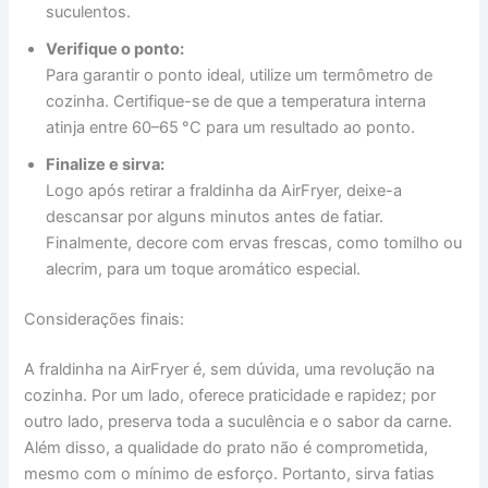
suculentos.
Verifique o ponto:
Para garantir o ponto ideal, utilize um termômetro de
cozinha. Certifique-se de que a temperatura interna
atinja entre 60–65 °C para um resultado ao ponto.
Finalize e sirva:
Logo após retirar a fraldinha da AirFryer, deixe-a
descansar por alguns minutos antes de fatiar.
Finalmente, decore com ervas frescas, como tomilho ou
alecrim, para um toque aromático especial.
Considerações finais:
A fraldinha na AirFryer é, sem dúvida, uma revolução na
cozinha. Por um lado, oferece praticidade e rapidez; por
outro lado, preserva toda a suculência e o sabor da carne.
Além disso, a qualidade do prato não é comprometida,
mesmo com o mínimo de esforço. Portanto, sirva fatias