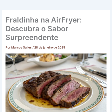
Fraldinha na AirFryer:
Descubra o Sabor
Surpreendente
Por
Marcos Salles
/
28 de janeiro de 2025