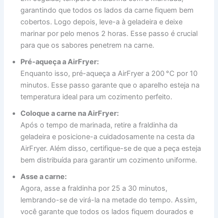
garantindo que todos os lados da carne fiquem bem
cobertos. Logo depois, leve-a à geladeira e deixe
marinar por pelo menos 2 horas. Esse passo é crucial
para que os sabores penetrem na carne.
Pré-aqueça a AirFryer:
Enquanto isso, pré-aqueça a AirFryer a 200 °C por 10
minutos. Esse passo garante que o aparelho esteja na
temperatura ideal para um cozimento perfeito.
Coloque a carne na AirFryer:
Após o tempo de marinada, retire a fraldinha da
geladeira e posicione-a cuidadosamente na cesta da
AirFryer. Além disso, certifique-se de que a peça esteja
bem distribuída para garantir um cozimento uniforme.
Asse a carne:
Agora, asse a fraldinha por 25 a 30 minutos,
lembrando-se de virá-la na metade do tempo. Assim,
você garante que todos os lados fiquem dourados e