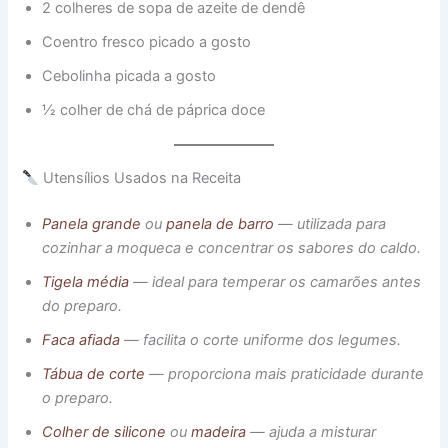
2 colheres de sopa de azeite de dendê
Coentro fresco picado a gosto
Cebolinha picada a gosto
½ colher de chá de páprica doce
Utensílios Usados na Receita
Panela grande
ou
panela de barro
— utilizada para
cozinhar a moqueca e concentrar os sabores do caldo.
Tigela média
— ideal para temperar os camarões antes
do preparo.
Faca afiada
— facilita o corte uniforme dos legumes.
Tábua de corte
— proporciona mais praticidade durante
o preparo.
Colher de silicone
ou
madeira
— ajuda a misturar