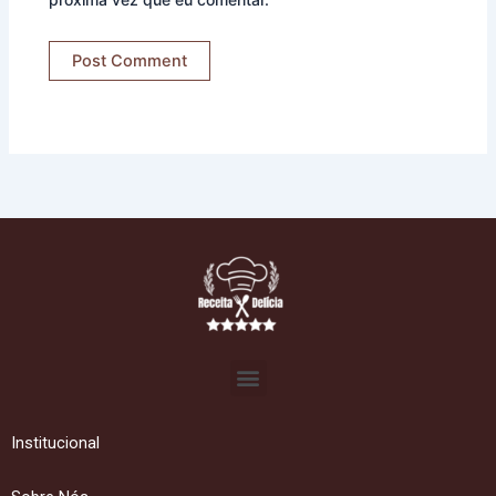
Menu
Institucional