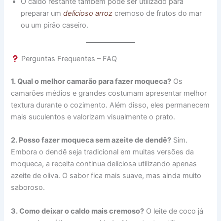
O caldo restante também pode ser utilizado para
preparar um
delicioso arroz
cremoso de frutos do mar
ou um pirão caseiro.
Perguntas Frequentes – FAQ
1. Qual o melhor camarão para fazer moqueca?
Os
camarões médios e grandes costumam apresentar melhor
textura durante o cozimento. Além disso, eles permanecem
mais suculentos e valorizam visualmente o prato.
2. Posso fazer moqueca sem azeite de dendê?
Sim.
Embora o dendê seja tradicional em muitas versões da
moqueca, a receita continua deliciosa utilizando apenas
azeite de oliva. O sabor fica mais suave, mas ainda muito
saboroso.
3. Como deixar o caldo mais cremoso?
O leite de coco já