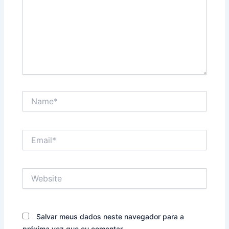
Name*
Email*
Website
Salvar meus dados neste navegador para a
próxima vez que eu comentar.