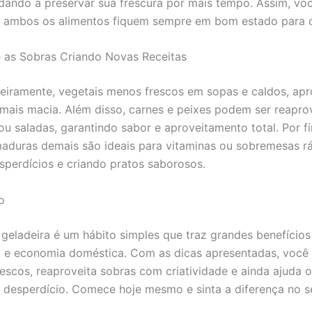
udando a preservar sua frescura por mais tempo. Assim, vo
e ambos os alimentos fiquem sempre em bom estado para
e as Sobras Criando Novas Receitas
imeiramente, vegetais menos frescos em sopas e caldos, ap
 mais macia. Além disso, carnes e peixes podem ser reapr
u saladas, garantindo sabor e aproveitamento total. Por fi
aduras demais são ideais para vitaminas ou sobremesas rá
sperdícios e criando pratos saborosos.
o
 geladeira é um hábito simples que traz grandes benefícios
 e economia doméstica. Com as dicas apresentadas, você
rescos, reaproveita sobras com criatividade e ainda ajuda o
 desperdício. Comece hoje mesmo e sinta a diferença no se