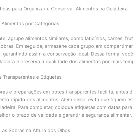
ticas para Organizar e Conservar Alimentos na Geladeira
s Alimentos por Categorias
e, agrupe alimentos similares, como laticínios, carnes, frut
 sobras. Em seguida, armazene cada grupo em compartime
, garantindo assim a conservação ideal. Dessa forma, você
ladeira e preserva a qualidade dos alimentos por mais tem
s Transparentes e Etiquetas
ras e preparações em potes transparentes facilita, antes d
nto rápido dos alimentos. Além disso, evita que fiquem e
ladeira. Para completar, coloque etiquetas com datas para
elhor o prazo de validade e garantir a segurança alimentar.
 as Sobras na Altura dos Olhos