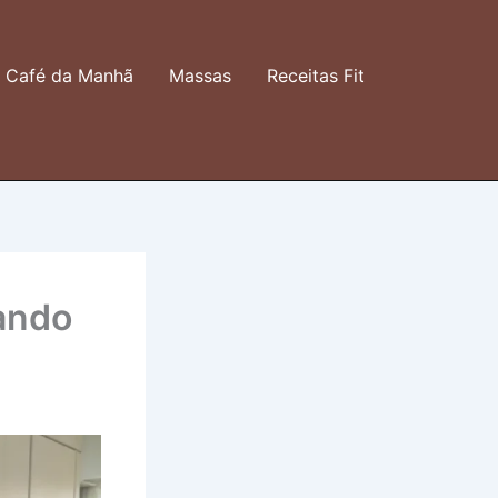
Café da Manhã
Massas
Receitas Fit
ando