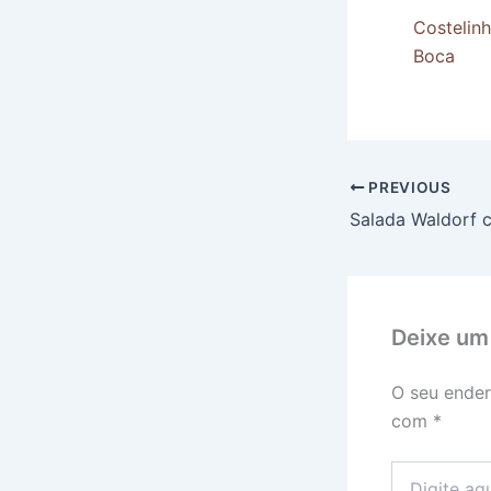
Costelin
Boca
PREVIOUS
Deixe um
O seu ender
com
*
Digite