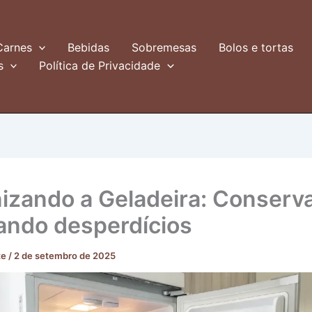
Carnes
Bebidas
Sobremesas
Bolos e tortas
s
Política de Privacidade
izando a Geladeira: Conserv
tando desperdícios
te
/
2 de setembro de 2025