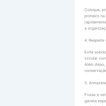
Coloque, pr
primeiro na
rapidamente
a organizaç
4. Respeite
Evite sobre
circular co
Além disso,
conservação
5. Armazen
Frutas e ve
gaveta espe