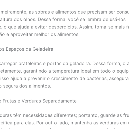
imeiramente, as sobras e alimentos que precisam ser cons
 altura dos olhos. Dessa forma, você se lembra de usá-los
, o que ajuda a evitar desperdícios. Assim, torna-se mais f
ão e aproveitar melhor os alimentos.
 os Espaços da Geladeira
carregar prateleiras e portas da geladeira. Dessa forma, o 
rretamente, garantindo a temperatura ideal em todo o equi
 isso ajuda a prevenir o crescimento de bactérias, assegur
 segura dos alimentos.
e Frutas e Verduras Separadamente
rduras têm necessidades diferentes; portanto, guarde as fr
cífica para elas. Por outro lado, mantenha as verduras em 