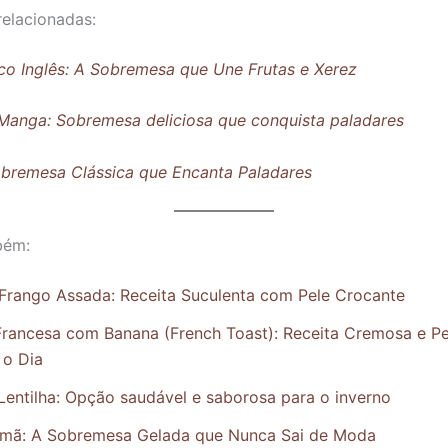
relacionadas:
sico Inglês: A Sobremesa que Une Frutas e Xerez
anga: Sobremesa deliciosa que conquista paladares
bremesa Clássica que Encanta Paladares
bém:
Frango Assada: Receita Suculenta com Pele Crocante
Francesa com Banana (French Toast): Receita Cremosa e Pe
o Dia
Lentilha: Opção saudável e saborosa para o inverno
emã: A Sobremesa Gelada que Nunca Sai de Moda