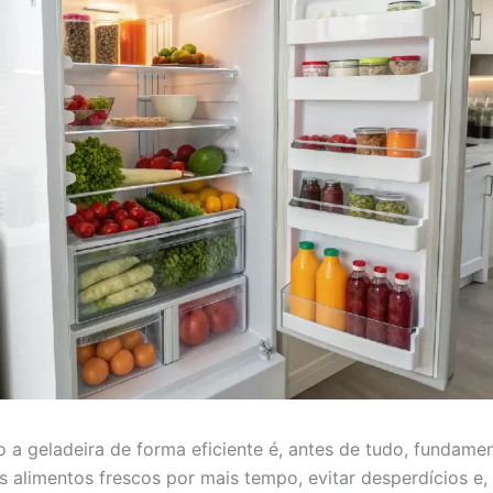
 a geladeira de forma eficiente é, antes de tudo, fundamen
s alimentos frescos por mais tempo, evitar desperdícios e,