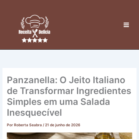
Ir
para
o
conteúdo
Panzanella: O Jeito Italiano
de Transformar Ingredientes
Simples em uma Salada
Inesquecível
Por
Roberta Seabra
/
21 de junho de 2026