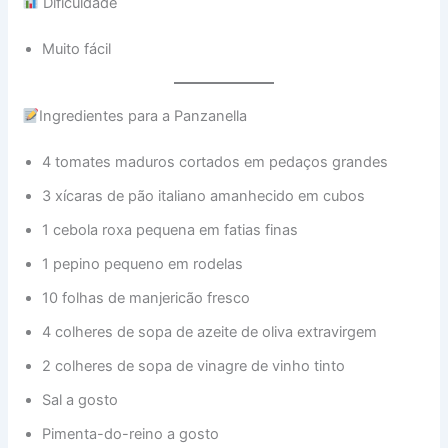
Dificuldade
Muito fácil
Ingredientes para a Panzanella
4 tomates maduros cortados em pedaços grandes
3 xícaras de pão italiano amanhecido em cubos
1 cebola roxa pequena em fatias finas
1 pepino pequeno em rodelas
10 folhas de manjericão fresco
4 colheres de sopa de azeite de oliva extravirgem
2 colheres de sopa de vinagre de vinho tinto
Sal a gosto
Pimenta-do-reino a gosto