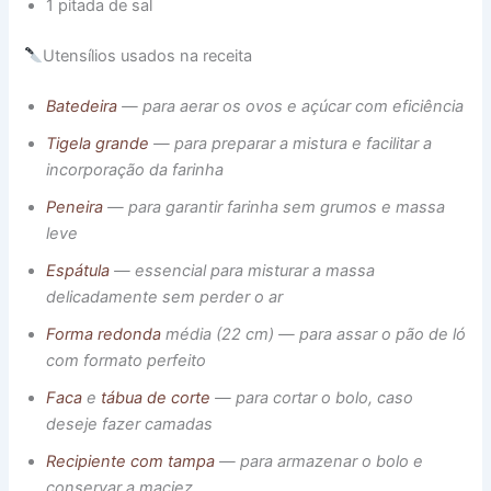
1 pitada de sal
Utensílios usados na receita
Batedeira
— para aerar os ovos e açúcar com eficiência
Tigela grande
— para preparar a mistura e facilitar a
incorporação da farinha
Peneira
— para garantir farinha sem grumos e massa
leve
Espátula
— essencial para misturar a massa
delicadamente sem perder o ar
Forma redonda
média (22 cm) — para assar o pão de ló
com formato perfeito
Faca
e
tábua de corte
— para cortar o bolo, caso
deseje fazer camadas
Recipiente com tampa
— para armazenar o bolo e
conservar a maciez