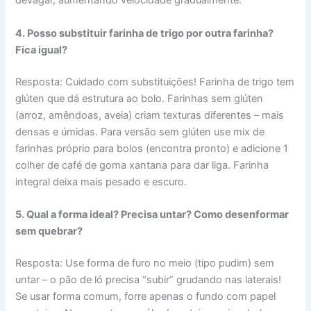
devagar, aumentando velocidade gradualmente.
4. Posso substituir farinha de trigo por outra farinha?
Fica igual?
Resposta: Cuidado com substituições! Farinha de trigo tem
glúten que dá estrutura ao bolo. Farinhas sem glúten
(arroz, amêndoas, aveia) criam texturas diferentes – mais
densas e úmidas. Para versão sem glúten use mix de
farinhas próprio para bolos (encontra pronto) e adicione 1
colher de café de goma xantana para dar liga. Farinha
integral deixa mais pesado e escuro.
5. Qual a forma ideal? Precisa untar? Como desenformar
sem quebrar?
Resposta: Use forma de furo no meio (tipo pudim) sem
untar – o pão de ló precisa “subir” grudando nas laterais!
Se usar forma comum, forre apenas o fundo com papel