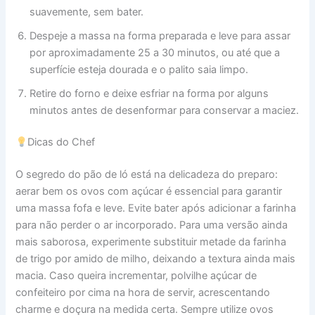
suavemente, sem bater.
Despeje a massa na forma preparada e leve para assar
por aproximadamente 25 a 30 minutos, ou até que a
superfície esteja dourada e o palito saia limpo.
Retire do forno e deixe esfriar na forma por alguns
minutos antes de desenformar para conservar a maciez.
Dicas do Chef
O segredo do pão de ló está na delicadeza do preparo:
aerar bem os ovos com açúcar é essencial para garantir
uma massa fofa e leve. Evite bater após adicionar a farinha
para não perder o ar incorporado. Para uma versão ainda
mais saborosa, experimente substituir metade da farinha
de trigo por amido de milho, deixando a textura ainda mais
macia. Caso queira incrementar, polvilhe açúcar de
confeiteiro por cima na hora de servir, acrescentando
charme e doçura na medida certa. Sempre utilize ovos