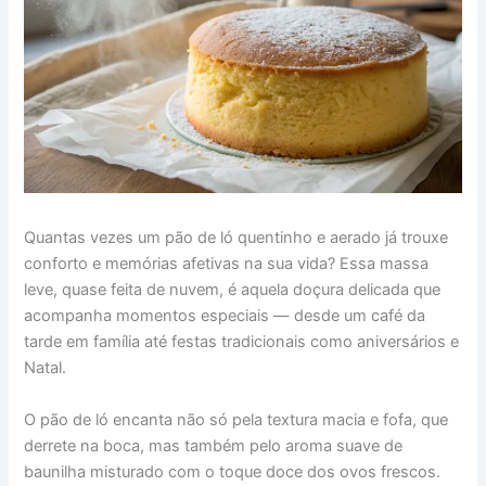
Quantas vezes um pão de ló quentinho e aerado já trouxe
conforto e memórias afetivas na sua vida? Essa massa
leve, quase feita de nuvem, é aquela doçura delicada que
acompanha momentos especiais — desde um café da
tarde em família até festas tradicionais como aniversários e
Natal.
O pão de ló encanta não só pela textura macia e fofa, que
derrete na boca, mas também pelo aroma suave de
baunilha misturado com o toque doce dos ovos frescos.