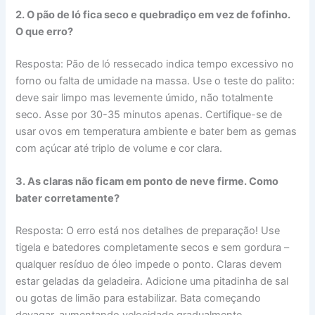
2. O pão de ló fica seco e quebradiço em vez de fofinho.
O que erro?
Resposta: Pão de ló ressecado indica tempo excessivo no
forno ou falta de umidade na massa. Use o teste do palito:
deve sair limpo mas levemente úmido, não totalmente
seco. Asse por 30-35 minutos apenas. Certifique-se de
usar ovos em temperatura ambiente e bater bem as gemas
com açúcar até triplo de volume e cor clara.
3. As claras não ficam em ponto de neve firme. Como
bater corretamente?
Resposta: O erro está nos detalhes de preparação! Use
tigela e batedores completamente secos e sem gordura –
qualquer resíduo de óleo impede o ponto. Claras devem
estar geladas da geladeira. Adicione uma pitadinha de sal
ou gotas de limão para estabilizar. Bata começando