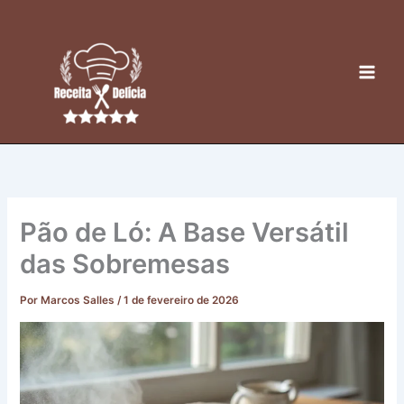
Ir
para
o
conteúdo
Pão de Ló: A Base Versátil
das Sobremesas
Por
Marcos Salles
/
1 de fevereiro de 2026