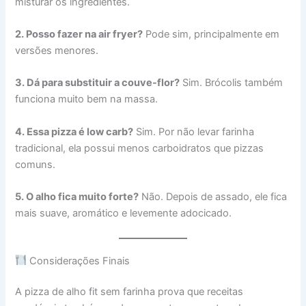
misturar os ingredientes.
2. Posso fazer na air fryer?
Pode sim, principalmente em
versões menores.
3. Dá para substituir a couve-flor?
Sim. Brócolis também
funciona muito bem na massa.
4. Essa pizza é low carb?
Sim. Por não levar farinha
tradicional, ela possui menos carboidratos que pizzas
comuns.
5. O alho fica muito forte?
Não. Depois de assado, ele fica
mais suave, aromático e levemente adocicado.
Considerações Finais
A pizza de alho fit sem farinha prova que receitas