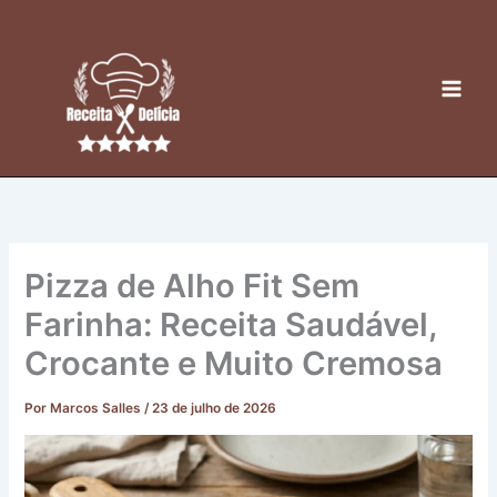
Ir
para
o
conteúdo
Pizza de Alho Fit Sem
Farinha: Receita Saudável,
Crocante e Muito Cremosa
Por
Marcos Salles
/
23 de julho de 2026