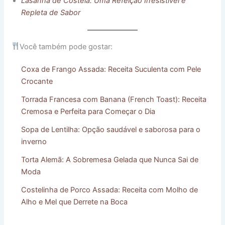
Lasanha de Costela: Uma Refeição Irresistível e
Repleta de Sabor
Você também pode gostar:
Coxa de Frango Assada: Receita Suculenta com Pele
Crocante
Torrada Francesa com Banana (French Toast): Receita
Cremosa e Perfeita para Começar o Dia
Sopa de Lentilha: Opção saudável e saborosa para o
inverno
Torta Alemã: A Sobremesa Gelada que Nunca Sai de
Moda
Costelinha de Porco Assada: Receita com Molho de
Alho e Mel que Derrete na Boca