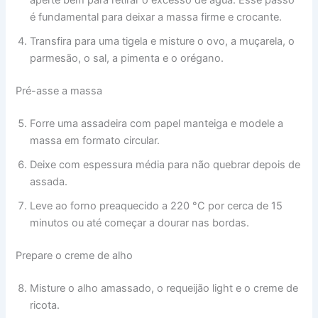
aperte bem para retirar o excesso de água. Esse passo
é fundamental para deixar a massa firme e crocante.
Transfira para uma tigela e misture o ovo, a muçarela, o
parmesão, o sal, a pimenta e o orégano.
Pré-asse a massa
Forre uma assadeira com papel manteiga e modele a
massa em formato circular.
Deixe com espessura média para não quebrar depois de
assada.
Leve ao forno preaquecido a 220 °C por cerca de 15
minutos ou até começar a dourar nas bordas.
Prepare o creme de alho
Misture o alho amassado, o requeijão light e o creme de
ricota.