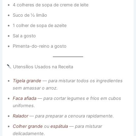
4 colheres de sopa de creme de leite
Suco de ½ limão
1 colher de sopa de azeite
Sal a gosto
Pimenta-do-reino a gosto
Utensílios Usados na Receita
Tigela grande
— para misturar todos os ingredientes
sem amassar o arroz.
Faca afiada
— para cortar legumes e frios em cubos
uniformes.
Ralador
— para preparar a cenoura rapidamente.
Colher grande
ou
espátula
— para misturar
delicadamente
.