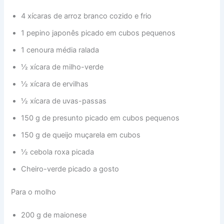
4 xícaras de arroz branco cozido e frio
1 pepino japonês picado em cubos pequenos
1 cenoura média ralada
½ xícara de milho-verde
½ xícara de ervilhas
½ xícara de uvas-passas
150 g de presunto picado em cubos pequenos
150 g de queijo muçarela em cubos
½ cebola roxa picada
Cheiro-verde picado a gosto
Para o molho
200 g de maionese