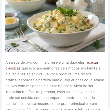
A salada de ovo com maionese é uma daquelas
receitas
clássicas
que evocam memórias de almoços em família e
piqueniques ao ar livre. Se você procura uma receita
prática, saborosa e perfeita para qualquer ocasião, a salada
de ovo com maionese é a escolha certa. Além de ser
incrivelmente fácil de preparar, essa salada é versátil e
pode ser servida como acompanhamento, recheio de
sanduíches ou até mesmo como prato principal em um
almoço leve. Vamos aprender a fazer essa delícia que vai