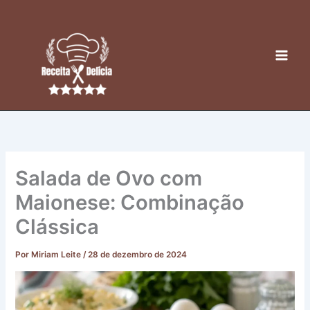
Ir
para
o
conteúdo
Salada de Ovo com
Maionese: Combinação
Clássica
Por
Miriam Leite
/
28 de dezembro de 2024