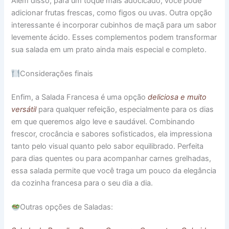
Além disso, para um toque mais adocicado, você pode
adicionar frutas frescas, como figos ou uvas. Outra opção
interessante é incorporar cubinhos de maçã para um sabor
levemente ácido. Esses complementos podem transformar
sua salada em um prato ainda mais especial e completo.
Considerações finais
Enfim, a Salada Francesa é uma opção
deliciosa e muito
versátil
para qualquer refeição, especialmente para os dias
em que queremos algo leve e saudável. Combinando
frescor, crocância e sabores sofisticados, ela impressiona
tanto pelo visual quanto pelo sabor equilibrado. Perfeita
para dias quentes ou para acompanhar carnes grelhadas,
essa salada permite que você traga um pouco da elegância
da cozinha francesa para o seu dia a dia.
Outras opções de Saladas: