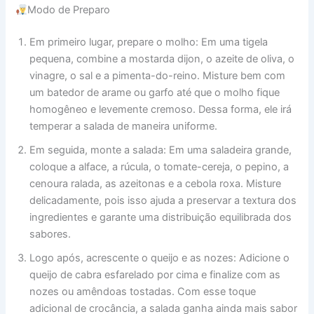
Modo de Preparo
Em primeiro lugar, prepare o molho: Em uma tigela
pequena, combine a mostarda dijon, o azeite de oliva, o
vinagre, o sal e a pimenta-do-reino. Misture bem com
um batedor de arame ou garfo até que o molho fique
homogêneo e levemente cremoso. Dessa forma, ele irá
temperar a salada de maneira uniforme.
Em seguida, monte a salada: Em uma saladeira grande,
coloque a alface, a rúcula, o tomate-cereja, o pepino, a
cenoura ralada, as azeitonas e a cebola roxa. Misture
delicadamente, pois isso ajuda a preservar a textura dos
ingredientes e garante uma distribuição equilibrada dos
sabores.
Logo após, acrescente o queijo e as nozes: Adicione o
queijo de cabra esfarelado por cima e finalize com as
nozes ou amêndoas tostadas. Com esse toque
adicional de crocância, a salada ganha ainda mais sabor