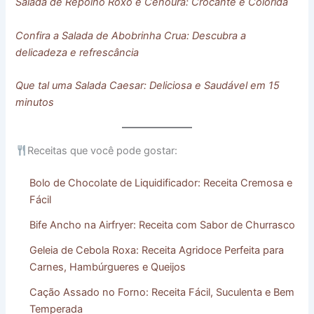
Salada de Repolho Roxo e Cenoura: Crocante e Colorida
Confira a Salada de Abobrinha Crua: Descubra a
delicadeza e refrescância
Que tal uma Salada Caesar: Deliciosa e Saudável em 15
minutos
Receitas que você pode gostar:
Bolo de Chocolate de Liquidificador: Receita Cremosa e
Fácil
Bife Ancho na Airfryer: Receita com Sabor de Churrasco
Geleia de Cebola Roxa: Receita Agridoce Perfeita para
Carnes, Hambúrgueres e Queijos
Cação Assado no Forno: Receita Fácil, Suculenta e Bem
Temperada