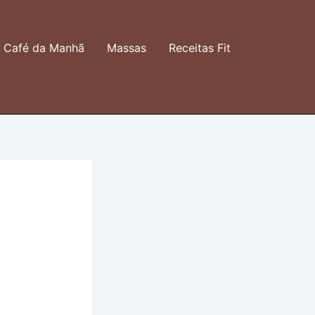
Café da Manhã
Massas
Receitas Fit