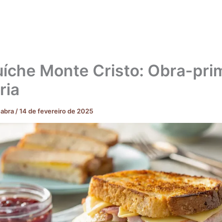
íche Monte Cristo: Obra-pri
ria
eabra
/
14 de fevereiro de 2025