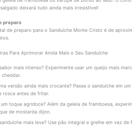
salgado deixará tudo ainda mais irresistível!
e preparo
al de preparo para o Sanduíche Monte Cristo é de aprox
utos.
tras Para Aprimorar Ainda Mais o Seu Sanduíche
sabor mais intenso? Experimente usar um queijo mais mar
 cheddar.
uma versão ainda mais crocante? Passe o sanduíche em um
e rosca antes de fritar.
 um toque agridoce? Além da geleia de framboesa, experi
que de mostarda dijon.
anduíche mais leve? Use pão integral e grelhe em vez de fr