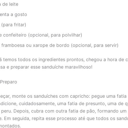
a de leite
menta a gosto
(para fritar)
 confeiteiro (opcional, para polvilhar)
 framboesa ou xarope de bordo (opcional, para servir)
á temos todos os ingredientes prontos, chegou a hora de c
a e preparar esse sanduíche maravilhoso!
Preparo
eçar, monte os sanduíches com capricho: pegue uma fatia
dicione, cuidadosamente, uma fatia de presunto, uma de q
 peru. Depois, cubra com outra fatia de pão, formando um
e. Em seguida, repita esse processo até que todos os sand
montados.