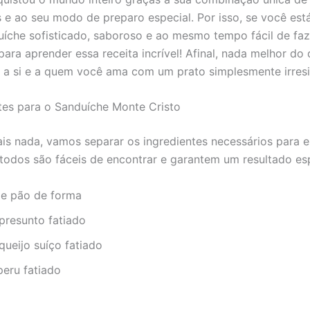
s e ao seu modo de preparo especial. Por isso, se você es
íche sofisticado, saboroso e ao mesmo tempo fácil de faz
para aprender essa receita incrível! Afinal, nada melhor do
 a si e a quem você ama com um prato simplesmente irresis
tes para o Sanduíche Monte Cristo
is nada, vamos separar os ingredientes necessários para es
 todos são fáceis de encontrar e garantem um resultado es
de pão de forma
presunto fatiado
ueijo suíço fatiado
peru fatiado