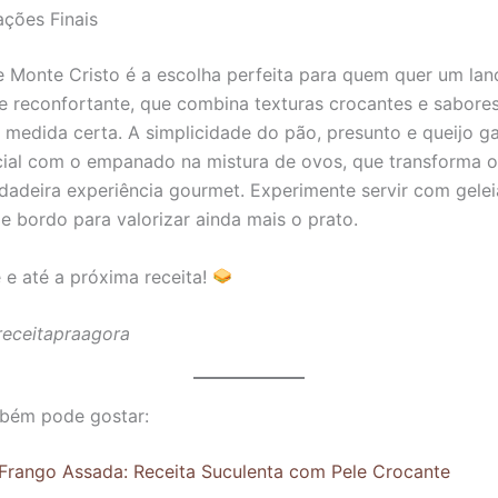
ções Finais
 Monte Cristo é a escolha perfeita para quem quer um lan
 e reconfortante, que combina texturas crocantes e sabore
 medida certa. A simplicidade do pão, presunto e queijo 
ial com o empanado na mistura de ovos, que transforma o
adeira experiência gourmet. Experimente servir com gelei
e bordo para valorizar ainda mais o prato.
 e até a próxima receita!
 receitapraagora
bém pode gostar:
Frango Assada: Receita Suculenta com Pele Crocante