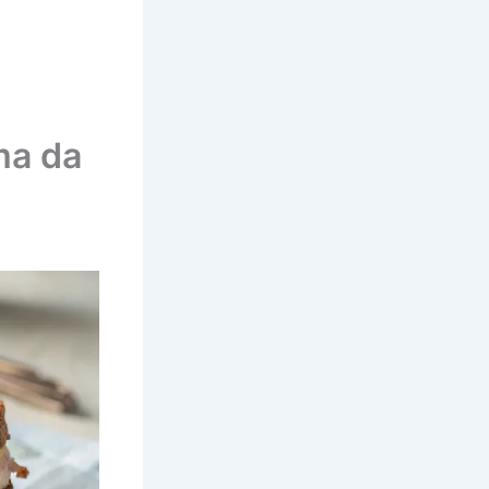
ma da