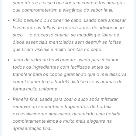
sementes e a casca que liberam compostos amargos
que comprometeriam a elegância do sabor final.
Pilão pequeno ou colher de cabo: usado para amassar
levemente as folhas de hortelã antes de adicionar ao
suco — o processo chama-se muddling e libera os
óleos essenciais mentolados sem destruir as folhas
que ficam visíveis e muito bonitas no copo.
Jarra de vidro ou bowl grande: usado para misturar
todos os ingredientes com facilidade antes de
transferir para os copos garantindo que o mel dissolva
completamente e a hortelã distribua seus aromas de
forma muito uniforme.
Peneira fina: usada para coar o suco após misturar
removendo sementes e fragmentos de hortelã
excessivamente amassada, garantindo uma bebida
completamente limpa e muito mais elegante na
apresentação final.