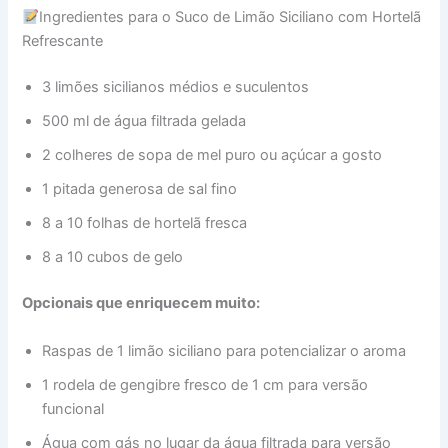
Ingredientes para o Suco de Limão Siciliano com Hortelã
Refrescante
3 limões sicilianos médios e suculentos
500 ml de água filtrada gelada
2 colheres de sopa de mel puro ou açúcar a gosto
1 pitada generosa de sal fino
8 a 10 folhas de hortelã fresca
8 a 10 cubos de gelo
Opcionais que enriquecem muito:
Raspas de 1 limão siciliano para potencializar o aroma
1 rodela de gengibre fresco de 1 cm para versão
funcional
Água com gás no lugar da água filtrada para versão