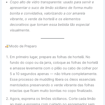
Copo alto de vidro transparente: usado para servir e
apresentar o suco de limão siciliano de forma muito
bonita e convidativa, valorizando a cor amarela
vibrante, o verde da hortelã e os elementos
decorativos que tornam essa bebida tão especial
visualmente.
Modo de Preparo
Em primeiro lugar, prepare as folhas de hortelã. No
fundo do copo ou da jarra, coloque as folhas de hortelã
e amasse levemente com o pilão ou cabo de colher por
5 a 10 segundos apenas — não triture completamente.
Esse processo de muddling libera os óleos essenciais
mentolados preservando o verde vibrante das folhas
intactas que ficam muito bonitas no copo finalizado.
Agora, esprema os limões sicilianos. Corte cada limão
ao meio e esprema com cuidado no espremedor sem