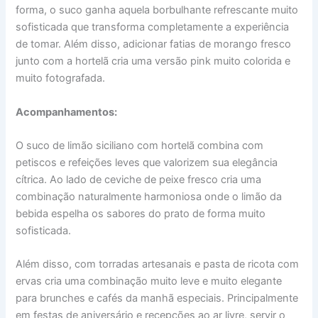
forma, o suco ganha aquela borbulhante refrescante muito
sofisticada que transforma completamente a experiência
de tomar. Além disso, adicionar fatias de morango fresco
junto com a hortelã cria uma versão pink muito colorida e
muito fotografada.
Acompanhamentos:
O suco de limão siciliano com hortelã combina com
petiscos e refeições leves que valorizem sua elegância
cítrica. Ao lado de ceviche de peixe fresco cria uma
combinação naturalmente harmoniosa onde o limão da
bebida espelha os sabores do prato de forma muito
sofisticada.
Além disso, com torradas artesanais e pasta de ricota com
ervas cria uma combinação muito leve e muito elegante
para brunches e cafés da manhã especiais. Principalmente
em festas de aniversário e recepções ao ar livre, servir o