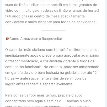
suco de limão siciliano com hortelã em jarras grandes de
vidro com muito gelo, rodelas de limão e ramos de hortelã
flutuando cria um centro de mesa absolutamente
convidativo e muito elegante para todos os convidados.
Como Armazenar e Reaproveitar
O suco de limão siciliano com hortelã é melhor consumido
imediatamente após o preparo para aproveitar ao máximo
o frescor mentolado, a cor amarela vibrante e todos os
compostos funcionais. No entanto, pode ser armazenado
em garrafa de vidro bem fechada na geladeira por até 12
horas — agite suavemente antes de servir pois os
ingredientes tendem a separar levemente.
Para conservar por mais tempo, prepare o suco
concentrado sem água e sem gelo — apenas o suco
espremido com o mel e as raspas — e armazene na