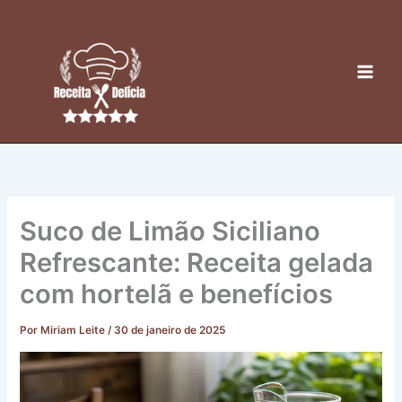
Ir
para
o
conteúdo
Suco de Limão Siciliano
Refrescante: Receita gelada
com hortelã e benefícios
Por
Miriam Leite
/
30 de janeiro de 2025