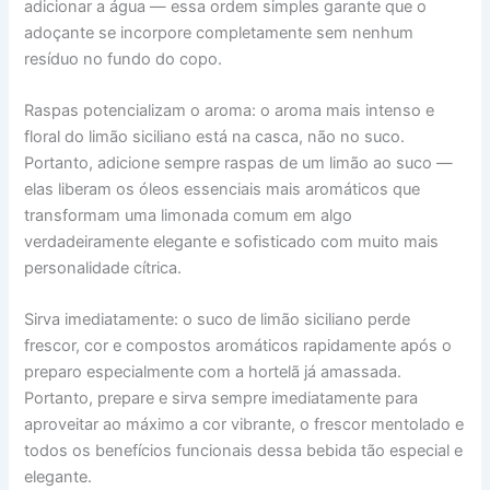
adicionar a água — essa ordem simples garante que o
adoçante se incorpore completamente sem nenhum
resíduo no fundo do copo.
Raspas potencializam o aroma: o aroma mais intenso e
floral do limão siciliano está na casca, não no suco.
Portanto, adicione sempre raspas de um limão ao suco —
elas liberam os óleos essenciais mais aromáticos que
transformam uma limonada comum em algo
verdadeiramente elegante e sofisticado com muito mais
personalidade cítrica.
Sirva imediatamente: o suco de limão siciliano perde
frescor, cor e compostos aromáticos rapidamente após o
preparo especialmente com a hortelã já amassada.
Portanto, prepare e sirva sempre imediatamente para
aproveitar ao máximo a cor vibrante, o frescor mentolado e
todos os benefícios funcionais dessa bebida tão especial e
elegante.