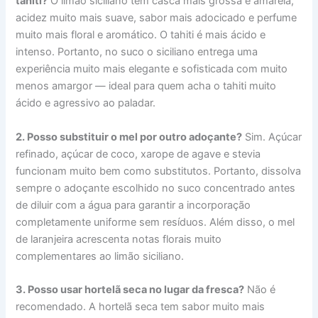
tahiti?
O limão siciliano tem casca mais grossa e amarela,
acidez muito mais suave, sabor mais adocicado e perfume
muito mais floral e aromático. O tahiti é mais ácido e
intenso. Portanto, no suco o siciliano entrega uma
experiência muito mais elegante e sofisticada com muito
menos amargor — ideal para quem acha o tahiti muito
ácido e agressivo ao paladar.
2. Posso substituir o mel por outro adoçante?
Sim. Açúcar
refinado, açúcar de coco, xarope de agave e stevia
funcionam muito bem como substitutos. Portanto, dissolva
sempre o adoçante escolhido no suco concentrado antes
de diluir com a água para garantir a incorporação
completamente uniforme sem resíduos. Além disso, o mel
de laranjeira acrescenta notas florais muito
complementares ao limão siciliano.
3. Posso usar hortelã seca no lugar da fresca?
Não é
recomendado. A hortelã seca tem sabor muito mais