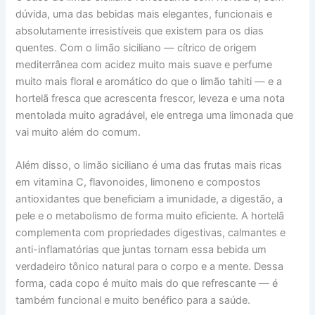
dúvida, uma das bebidas mais elegantes, funcionais e
absolutamente irresistíveis que existem para os dias
quentes. Com o limão siciliano — cítrico de origem
mediterrânea com acidez muito mais suave e perfume
muito mais floral e aromático do que o limão tahiti — e a
hortelã fresca que acrescenta frescor, leveza e uma nota
mentolada muito agradável, ele entrega uma limonada que
vai muito além do comum.
Além disso, o limão siciliano é uma das frutas mais ricas
em vitamina C, flavonoides, limoneno e compostos
antioxidantes que beneficiam a imunidade, a digestão, a
pele e o metabolismo de forma muito eficiente. A hortelã
complementa com propriedades digestivas, calmantes e
anti-inflamatórias que juntas tornam essa bebida um
verdadeiro tônico natural para o corpo e a mente. Dessa
forma, cada copo é muito mais do que refrescante — é
também funcional e muito benéfico para a saúde.