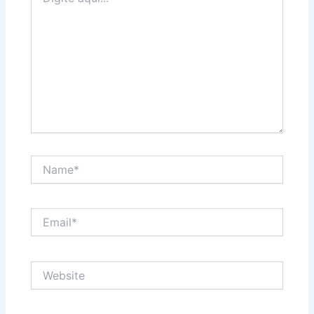
aqui...
Name*
Email*
Website