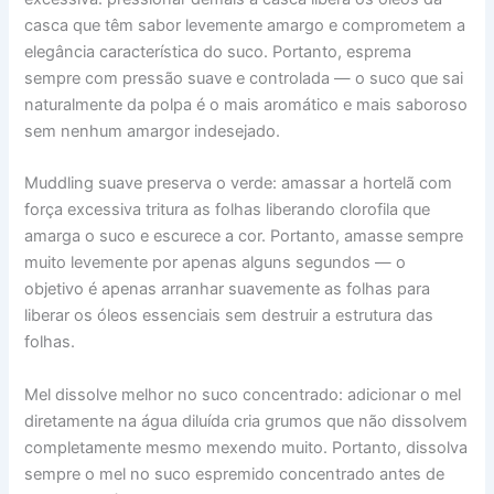
casca que têm sabor levemente amargo e comprometem a
elegância característica do suco. Portanto, esprema
sempre com pressão suave e controlada — o suco que sai
naturalmente da polpa é o mais aromático e mais saboroso
sem nenhum amargor indesejado.
Muddling suave preserva o verde: amassar a hortelã com
força excessiva tritura as folhas liberando clorofila que
amarga o suco e escurece a cor. Portanto, amasse sempre
muito levemente por apenas alguns segundos — o
objetivo é apenas arranhar suavemente as folhas para
liberar os óleos essenciais sem destruir a estrutura das
folhas.
Mel dissolve melhor no suco concentrado: adicionar o mel
diretamente na água diluída cria grumos que não dissolvem
completamente mesmo mexendo muito. Portanto, dissolva
sempre o mel no suco espremido concentrado antes de