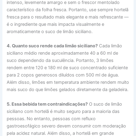
intenso, levemente amargo e sem o frescor mentolado
característico da folha fresca. Portanto, use sempre hortelã
fresca para o resultado mais elegante e mais refrescante —
é o ingrediente que mais impacta visualmente e
aromaticamente o suco de limão siciliano.
4. Quanto suco rende cada limão siciliano?
Cada limão
siciliano médio rende aproximadamente 40 a 60 ml de
suco dependendo da suculência. Portanto, 3 limões
rendem entre 120 e 180 ml de suco concentrado suficiente
para 2 copos generosos diluídos com 500 ml de água.
Além disso, limões em temperatura ambiente rendem muito
mais suco do que limões gelados diretamente da geladeira.
5. Essa bebida tem contraindicações?
O suco de limão
siciliano com hortelã é muito seguro para a maioria das
pessoas. No entanto, pessoas com refluxo
gastroesofágico severo devem consumir com moderação
pela acidez natural. Além disso, a hortelã em grande