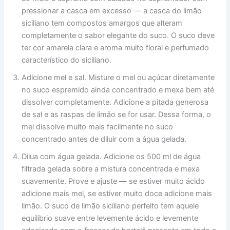
pressionar a casca em excesso — a casca do limão
siciliano tem compostos amargos que alteram
completamente o sabor elegante do suco. O suco deve
ter cor amarela clara e aroma muito floral e perfumado
característico do siciliano.
Adicione mel e sal. Misture o mel ou açúcar diretamente
no suco espremido ainda concentrado e mexa bem até
dissolver completamente. Adicione a pitada generosa
de sal e as raspas de limão se for usar. Dessa forma, o
mel dissolve muito mais facilmente no suco
concentrado antes de diluir com a água gelada.
Dilua com água gelada. Adicione os 500 ml de água
filtrada gelada sobre a mistura concentrada e mexa
suavemente. Prove e ajuste — se estiver muito ácido
adicione mais mel, se estiver muito doce adicione mais
limão. O suco de limão siciliano perfeito tem aquele
equilíbrio suave entre levemente ácido e levemente