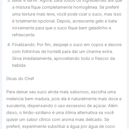
Bater e servir: Agora, bata todos os ingredientes até que
a mistura fique completamente homogênea. Se preferir
uma textura mais leve, você pode coar o suco, mas isso
é totalmente opcional. Depois, acrescente gelo e bata
novamente para que o suco fique bem geladinho e
refrescante.
Finalizando: Por fim, despeje o suco em copos e decore
com folhinhas de hortelã para dar um charme extra.
Sirva imediatamente, aproveitando todo o frescor da
bebida.
Dicas do Chef
Para deixar seu suco ainda mais saboroso, escolha uma
melancia bem madura, pois ela é naturalmente mais doce e
suculenta, dispensando o uso excessivo de açúcar. Além
disso, o limão-siciliano é uma ótima alternativa se você
quiser um sabor cítrico com aroma mais delicado. Se
preferir, experimente substituir a água por água de coco