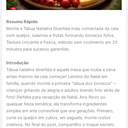
Resumo Rápido
Monte a Tábua Natalina Divertida mais comentada da ceia
com queijos, salames e frutas formando bonecos fofos.
Textura crocante e fresca, método sem cozimento em 20
minutos para sucesso garantido.
Introdução
Tábua natalina divertida é aquela mesa que rouba a cena
antes mesmo da ceia começar! Lembro do Natal em
família, quando montei a primeira “tábua dos bonecos” –
crianças gritando de alegria e adultos tirando foto atrás de
foto! Perfeita para recepção de Natal, Ano Novo ou
qualquer festa temática, ela transforma ingredientes
simples em arte comestível que une gerações. Primeiro,
corte os queijos em cubos; em seguida, monte rostos
criativos. No final do post, compartilho o truque secreto