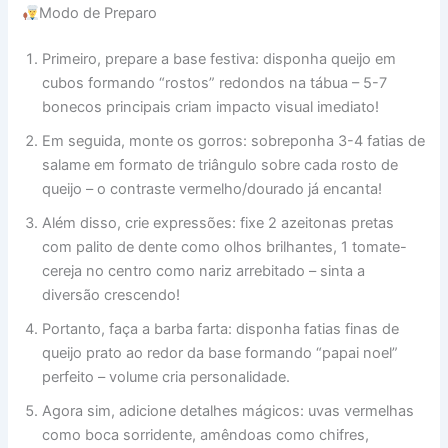
Modo de Preparo
Primeiro, prepare a base festiva: disponha queijo em
cubos formando “rostos” redondos na tábua – 5-7
bonecos principais criam impacto visual imediato!
Em seguida, monte os gorros: sobreponha 3-4 fatias de
salame em formato de triângulo sobre cada rosto de
queijo – o contraste vermelho/dourado já encanta!
Além disso, crie expressões: fixe 2 azeitonas pretas
com palito de dente como olhos brilhantes, 1 tomate-
cereja no centro como nariz arrebitado – sinta a
diversão crescendo!
Portanto, faça a barba farta: disponha fatias finas de
queijo prato ao redor da base formando “papai noel”
perfeito – volume cria personalidade.
Agora sim, adicione detalhes mágicos: uvas vermelhas
como boca sorridente, amêndoas como chifres,