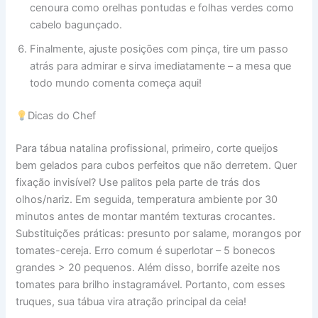
cenoura como orelhas pontudas e folhas verdes como
cabelo bagunçado.
Finalmente, ajuste posições com pinça, tire um passo
atrás para admirar e sirva imediatamente – a mesa que
todo mundo comenta começa aqui!
Dicas do Chef
Para tábua natalina profissional, primeiro, corte queijos
bem gelados para cubos perfeitos que não derretem. Quer
fixação invisível? Use palitos pela parte de trás dos
olhos/nariz. Em seguida, temperatura ambiente por 30
minutos antes de montar mantém texturas crocantes.
Substituições práticas: presunto por salame, morangos por
tomates-cereja. Erro comum é superlotar – 5 bonecos
grandes > 20 pequenos. Além disso, borrife azeite nos
tomates para brilho instagramável. Portanto, com esses
truques, sua tábua vira atração principal da ceia!