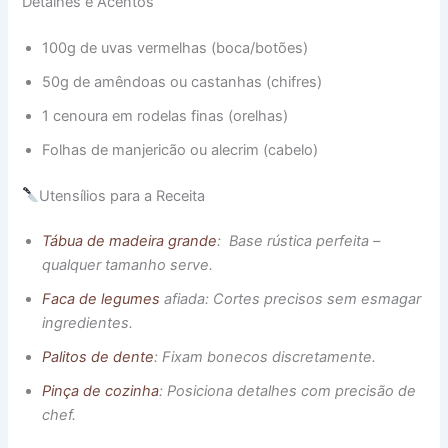
Detalhes e Acentos
100g de uvas vermelhas (boca/botões)
50g de amêndoas ou castanhas (chifres)
1 cenoura em rodelas finas (orelhas)
Folhas de manjericão ou alecrim (cabelo)
Utensílios para a Receita
Tábua de madeira grande
: Base rústica perfeita –
qualquer tamanho serve.
Faca de legumes
afiada: Cortes precisos sem esmagar
ingredientes.
Palitos de dente
: Fixam bonecos discretamente.
Pinça de cozinha
: Posiciona detalhes com precisão de
chef.