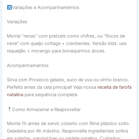
Variações e Acompanhamentos
Variações
Monte “renas” com pretzels como chifres, ou “flocos de
neve” com queijo cottage + cranberries. Versão kids: use
requeijão + morango para bonequinhos doces.
Acompanhamentos
Sirva com Prosecco gelado, suco de uva ou vinho branco.
Perfeita antes da ceia principal! Veja nossa
receita de farofa
natalina
para sequência completa
Como Armazenar e Reaproveitar
Monte 1h antes de servir, coberto com filme plástico solto.
Geladeira por 4h máximo. Reaproveite ingredientes soltos
em saladas, sanduíches ou omlete natalino. Cuidados: