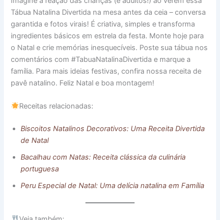
Imagine a reação das crianças (e adultos!) ao verem essa
Tábua Natalina Divertida na mesa antes da ceia – conversa
garantida e fotos virais! É criativa, simples e transforma
ingredientes básicos em estrela da festa. Monte hoje para
o Natal e crie memórias inesquecíveis. Poste sua tábua nos
comentários com #TabuaNatalinaDivertida e marque a
família. Para mais ideias festivas, confira nossa receita de
pavê natalino. Feliz Natal e boa montagem!
Receitas relacionadas:
Biscoitos Natalinos Decorativos: Uma Receita Divertida
de Natal
Bacalhau com Natas: Receita clássica da culinária
portuguesa
Peru Especial de Natal: Uma delícia natalina em Família
Veja também: