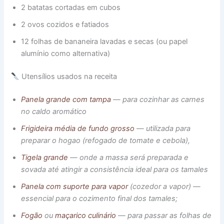
2 batatas cortadas em cubos
2 ovos cozidos e fatiados
12 folhas de bananeira lavadas e secas (ou papel
alumínio como alternativa)
Utensílios usados na receita
Panela grande com tampa
— para cozinhar as carnes
no caldo aromático
Frigideira média de fundo grosso
— utilizada para
preparar o hogao (refogado de tomate e cebola),
Tigela grande
— onde a massa será preparada e
sovada até atingir a consistência ideal para os tamales
Panela com suporte para vapor
(cozedor a vapor) —
essencial para o cozimento final dos tamales;
Fogão
ou
maçarico culinário
— para passar as folhas de