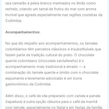
usa camarão e peixe branco marinados no limão como
recheio, criando um tamal de frutos do mar com aroma
incrível que agrada especialmente nas regiões costeiras da
Colômbia.
Acompanhamentos:
No que diz respeito aos acompanhamentos, os tamales
colombianos têm parceiros clássicos e insubstituíveis que
fazem parte da tradição cultural do prato. O chocolate
quente colombiano (chocolate santafereño) é o
acompanhamento mais tradicional e amado — a
combinação do tamale quente e úmido com o chocolate
espumante e levemente adocicado é um ícone
gastronômico da Colômbia.
Além disso, o café de olla preparado com canela e panela
(rapadura) é outra opção clássica para o café da manhã
com tamale, especialmente no Natal e em festas de família.