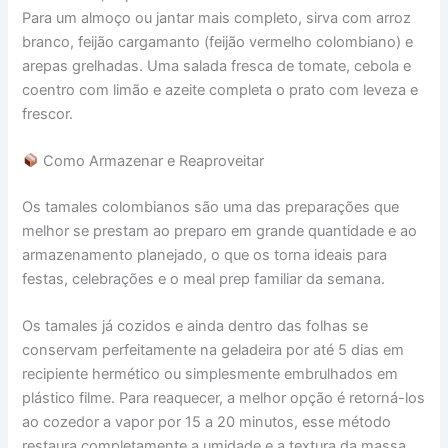
Para um almoço ou jantar mais completo, sirva com arroz
branco, feijão cargamanto (feijão vermelho colombiano) e
arepas grelhadas. Uma salada fresca de tomate, cebola e
coentro com limão e azeite completa o prato com leveza e
frescor.
Como Armazenar e Reaproveitar
Os tamales colombianos são uma das preparações que
melhor se prestam ao preparo em grande quantidade e ao
armazenamento planejado, o que os torna ideais para
festas, celebrações e o meal prep familiar da semana.
Os tamales já cozidos e ainda dentro das folhas se
conservam perfeitamente na geladeira por até 5 dias em
recipiente hermético ou simplesmente embrulhados em
plástico filme. Para reaquecer, a melhor opção é retorná-los
ao cozedor a vapor por 15 a 20 minutos, esse método
restaura completamente a umidade e a textura da massa,