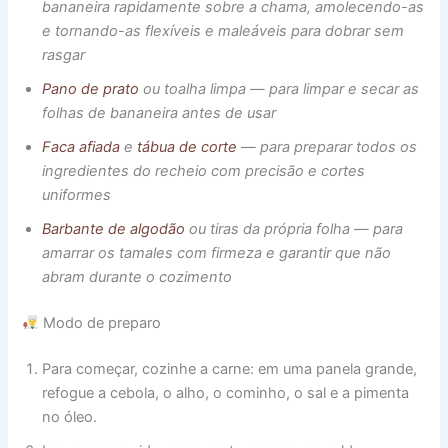
bananeira rapidamente sobre a chama, amolecendo-as
e tornando-as flexíveis e maleáveis para dobrar sem
rasgar
Pano de prato
ou toalha limpa — para limpar e secar as
folhas de bananeira antes de usar
Faca afiada
e
tábua de corte
— para preparar todos os
ingredientes do recheio com precisão e cortes
uniformes
Barbante de algodão
ou tiras da própria folha — para
amarrar os tamales com firmeza e garantir que não
abram durante o cozimento
Modo de preparo
Para começar, cozinhe a carne: em uma panela grande,
refogue a cebola, o alho, o cominho, o sal e a pimenta
no óleo.