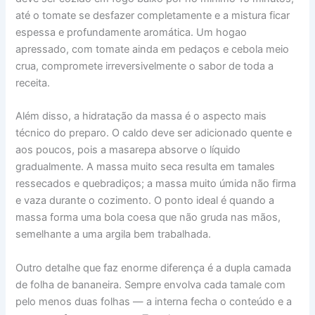
até o tomate se desfazer completamente e a mistura ficar
espessa e profundamente aromática. Um hogao
apressado, com tomate ainda em pedaços e cebola meio
crua, compromete irreversivelmente o sabor de toda a
receita.
Além disso, a hidratação da massa é o aspecto mais
técnico do preparo. O caldo deve ser adicionado quente e
aos poucos, pois a masarepa absorve o líquido
gradualmente. A massa muito seca resulta em tamales
ressecados e quebradiços; a massa muito úmida não firma
e vaza durante o cozimento. O ponto ideal é quando a
massa forma uma bola coesa que não gruda nas mãos,
semelhante a uma argila bem trabalhada.
Outro detalhe que faz enorme diferença é a dupla camada
de folha de bananeira. Sempre envolva cada tamale com
pelo menos duas folhas — a interna fecha o conteúdo e a