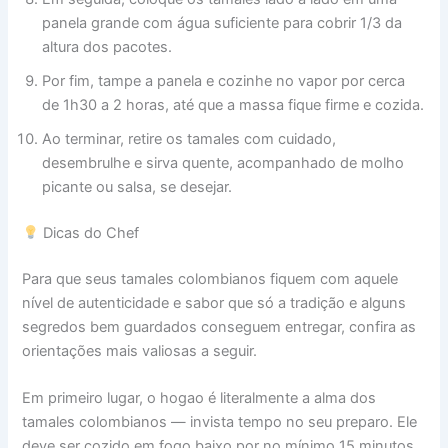
panela grande com água suficiente para cobrir 1/3 da
altura dos pacotes.
Por fim, tampe a panela e cozinhe no vapor por cerca
de 1h30 a 2 horas, até que a massa fique firme e cozida.
Ao terminar, retire os tamales com cuidado,
desembrulhe e sirva quente, acompanhado de molho
picante ou salsa, se desejar.
Dicas do Chef
Para que seus tamales colombianos fiquem com aquele
nível de autenticidade e sabor que só a tradição e alguns
segredos bem guardados conseguem entregar, confira as
orientações mais valiosas a seguir.
Em primeiro lugar, o hogao é literalmente a alma dos
tamales colombianos — invista tempo no seu preparo. Ele
deve ser cozido em fogo baixo por no mínimo 15 minutos,