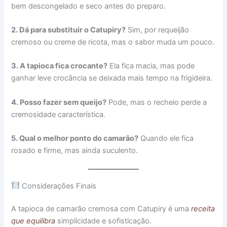
bem descongelado e seco antes do preparo.
2. Dá para substituir o Catupiry?
Sim, por requeijão
cremoso ou creme de ricota, mas o sabor muda um pouco.
3. A tapioca fica crocante?
Ela fica macia, mas pode
ganhar leve crocância se deixada mais tempo na frigideira.
4. Posso fazer sem queijo?
Pode, mas o recheio perde a
cremosidade característica.
5. Qual o melhor ponto do camarão?
Quando ele fica
rosado e firme, mas ainda suculento.
Considerações Finais
A tapioca de camarão cremosa com Catupiry é uma
receita
que equilibra
simplicidade e sofisticação.