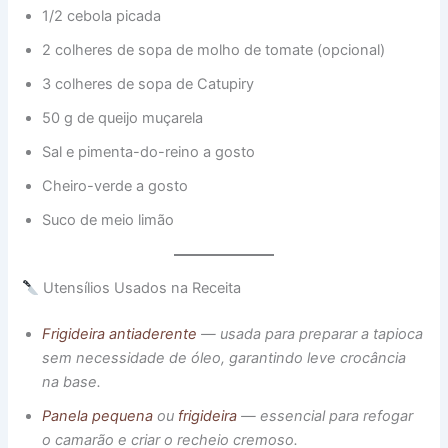
1/2 cebola picada
2 colheres de sopa de molho de tomate (opcional)
3 colheres de sopa de Catupiry
50 g de queijo muçarela
Sal e pimenta-do-reino a gosto
Cheiro-verde a gosto
Suco de meio limão
Utensílios Usados na Receita
Frigideira antiaderente
— usada para preparar a tapioca
sem necessidade de óleo, garantindo leve crocância
na base.
Panela pequena
ou
frigideira
— essencial para refogar
o camarão e criar o recheio cremoso.