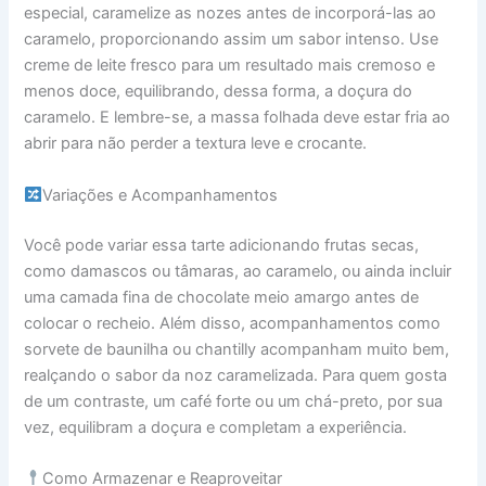
especial, caramelize as nozes antes de incorporá-las ao
caramelo, proporcionando assim um sabor intenso. Use
creme de leite fresco para um resultado mais cremoso e
menos doce, equilibrando, dessa forma, a doçura do
caramelo. E lembre-se, a massa folhada deve estar fria ao
abrir para não perder a textura leve e crocante.
Variações e Acompanhamentos
Você pode variar essa tarte adicionando frutas secas,
como damascos ou tâmaras, ao caramelo, ou ainda incluir
uma camada fina de chocolate meio amargo antes de
colocar o recheio. Além disso, acompanhamentos como
sorvete de baunilha ou chantilly acompanham muito bem,
realçando o sabor da noz caramelizada. Para quem gosta
de um contraste, um café forte ou um chá-preto, por sua
vez, equilibram a doçura e completam a experiência.
Como Armazenar e Reaproveitar