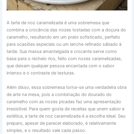
A tarte de noz caramelizada é uma sobremesa que
combina a crocância das nozes tostadas com a doçura do
caramelho, resultando em um prato sofisticado, perfeito
para ocasiões especiais ou um lanche refinado sábado à
tarde. Sua massa amanteigada e crocante serve como
base para o recheio rico, feito com nozes caramelizadas,
que deixam qualquer pessoa encantada com o sabor
intenso e o contraste de texturas.
Além disso, essa sobremesa torna-se uma verdadeira obra
de arte na mesa, pois a combinação do dourado do
caramelho com as nozes picadas faz uma apresentação
irresistível. Para quem gosta de receitas que unem sabor e
estética, a tarte de noz caramelizada é a escolha ideal. Seu
preparo, apesar de parecer elaborado, é relativamente
simples, e o resultado vale cada passo.