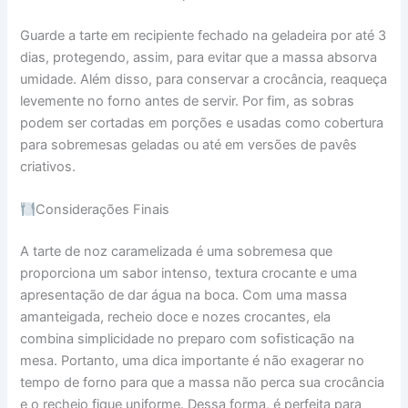
Guarde a tarte em recipiente fechado na geladeira por até 3
dias, protegendo, assim, para evitar que a massa absorva
umidade. Além disso, para conservar a crocância, reaqueça
levemente no forno antes de servir. Por fim, as sobras
podem ser cortadas em porções e usadas como cobertura
para sobremesas geladas ou até em versões de pavês
criativos.
Considerações Finais
A tarte de noz caramelizada é uma sobremesa que
proporciona um sabor intenso, textura crocante e uma
apresentação de dar água na boca. Com uma massa
amanteigada, recheio doce e nozes crocantes, ela
combina simplicidade no preparo com sofisticação na
mesa. Portanto, uma dica importante é não exagerar no
tempo de forno para que a massa não perca sua crocância
e o recheio fique uniforme. Dessa forma, é perfeita para