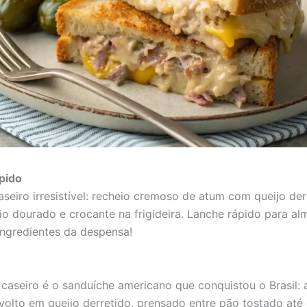
pido
aseiro irresistível: recheio cremoso de atum com queijo der
o dourado e crocante na frigideira. Lanche rápido para a
ingredientes da despensa!
 caseiro é o sanduíche americano que conquistou o Brasil:
olto em queijo derretido, prensado entre pão tostado até 