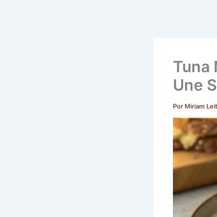
Tuna 
Une S
Por
Miriam Lei