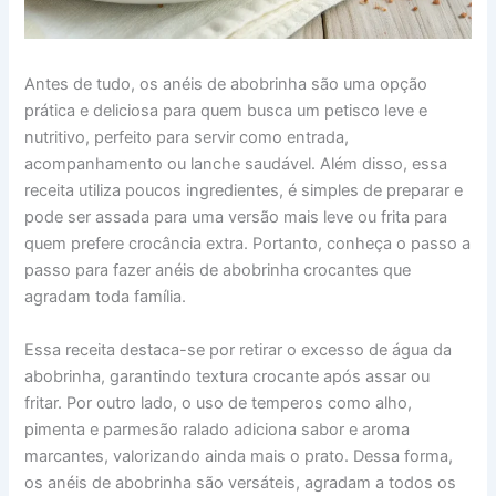
Antes de tudo, os anéis de abobrinha são uma opção
prática e deliciosa para quem busca um petisco leve e
nutritivo, perfeito para servir como entrada,
acompanhamento ou lanche saudável. Além disso, essa
receita utiliza poucos ingredientes, é simples de preparar e
pode ser assada para uma versão mais leve ou frita para
quem prefere crocância extra. Portanto, conheça o passo a
passo para fazer anéis de abobrinha crocantes que
agradam toda família.
Essa receita destaca-se por retirar o excesso de água da
abobrinha, garantindo textura crocante após assar ou
fritar. Por outro lado, o uso de temperos como alho,
pimenta e parmesão ralado adiciona sabor e aroma
marcantes, valorizando ainda mais o prato. Dessa forma,
os anéis de abobrinha são versáteis, agradam a todos os