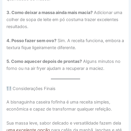
3. Como deixar a massa ainda mais macia?
Adicionar uma
colher de sopa de leite em pó costuma trazer excelentes
resultados.
4. Posso fazer sem ovo?
Sim. A receita funciona, embora a
textura fique ligeiramente diferente.
5. Como aquecer depois de prontas?
Alguns minutos no
forno ou na air fryer ajudam a recuperar a maciez.
Considerações Finais
A bisnaguinha caseira fofinha é uma receita simples,
econômica e capaz de transformar qualquer refeição.
Sua massa leve, sabor delicado e versatilidade fazem dela
uma excelente opção
para cafés da manhã, lanches e até