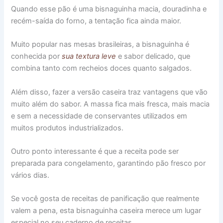
Quando esse pão é uma bisnaguinha macia, douradinha e
recém-saída do forno, a tentação fica ainda maior.
Muito popular nas mesas brasileiras, a bisnaguinha é
conhecida por
sua textura leve
e sabor delicado, que
combina tanto com recheios doces quanto salgados.
Além disso, fazer a versão caseira traz vantagens que vão
muito além do sabor. A massa fica mais fresca, mais macia
e sem a necessidade de conservantes utilizados em
muitos produtos industrializados.
Outro ponto interessante é que a receita pode ser
preparada para congelamento, garantindo pão fresco por
vários dias.
Se você gosta de receitas de panificação que realmente
valem a pena, esta bisnaguinha caseira merece um lugar
especial no seu caderno de receitas.