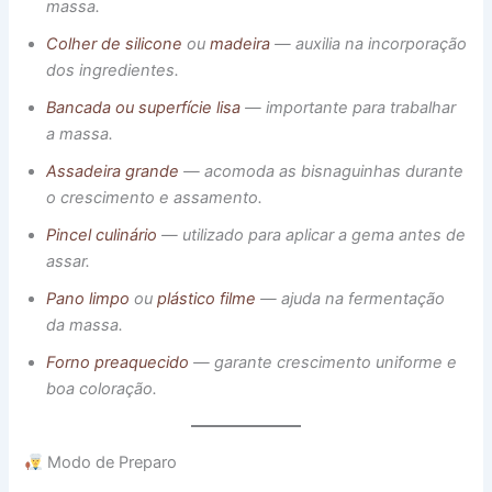
massa.
Colher de silicone
ou
madeira
— auxilia na incorporação
dos ingredientes.
Bancada ou superfície lisa
— importante para trabalhar
a massa.
Assadeira grande
— acomoda as bisnaguinhas durante
o crescimento e assamento.
Pincel culinári
o
— utilizado para aplicar a gema antes de
assar.
Pano limpo
ou
plástico filme
— ajuda na fermentação
da massa.
Forno preaquecido
— garante crescimento uniforme e
boa coloração.
Modo de Preparo