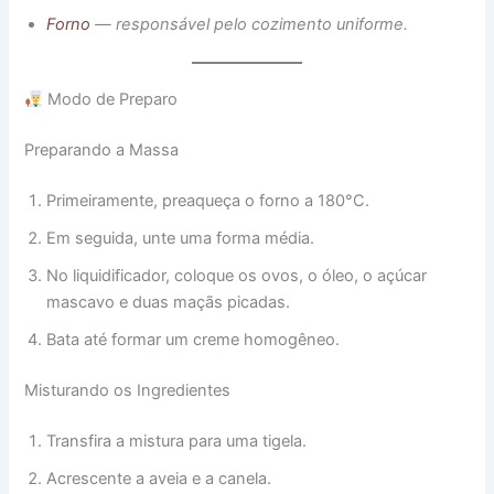
Fo
r
no
— responsável pelo cozimento uniforme.
Modo de Preparo
Preparando a Massa
Primeiramente, preaqueça o forno a 180°C.
Em seguida, unte uma forma média.
No liquidificador, coloque os ovos, o óleo, o açúcar
mascavo e duas maçãs picadas.
Bata até formar um creme homogêneo.
Misturando os Ingredientes
Transfira a mistura para uma tigela.
Acrescente a aveia e a canela.