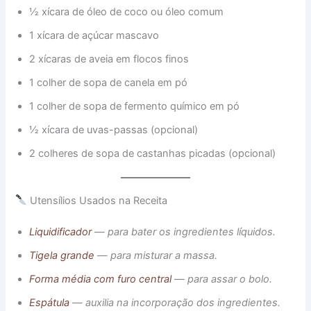
½ xícara de óleo de coco ou óleo comum
1 xícara de açúcar mascavo
2 xícaras de aveia em flocos finos
1 colher de sopa de canela em pó
1 colher de sopa de fermento químico em pó
½ xícara de uvas-passas (opcional)
2 colheres de sopa de castanhas picadas (opcional)
Utensílios Usados na Receita
Liquidificador
— para bater os ingredientes líquidos.
Tigela grande
— para misturar a massa.
Forma média com furo central
— para assar o bolo.
Espátula
— auxilia na incorporação dos ingredientes.