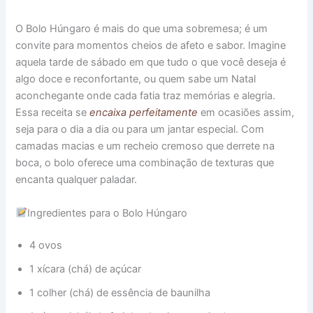
O Bolo Húngaro é mais do que uma sobremesa; é um
convite para momentos cheios de afeto e sabor. Imagine
aquela tarde de sábado em que tudo o que você deseja é
algo doce e reconfortante, ou quem sabe um Natal
aconchegante onde cada fatia traz memórias e alegria.
Essa receita se
encaixa perfeitamente
em ocasiões assim,
seja para o dia a dia ou para um jantar especial. Com
camadas macias e um recheio cremoso que derrete na
boca, o bolo oferece uma combinação de texturas que
encanta qualquer paladar.
Ingredientes para o Bolo Húngaro
4 ovos
1 xícara (chá) de açúcar
1 colher (chá) de essência de baunilha