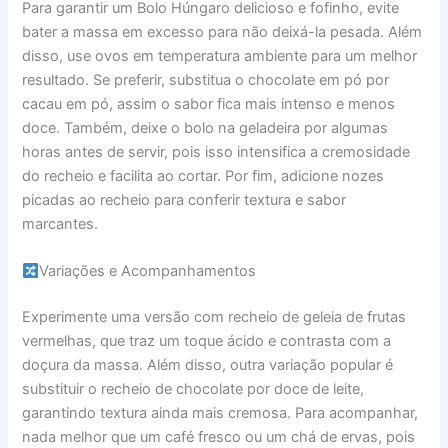
Para garantir um Bolo Húngaro delicioso e fofinho, evite
bater a massa em excesso para não deixá-la pesada. Além
disso, use ovos em temperatura ambiente para um melhor
resultado. Se preferir, substitua o chocolate em pó por
cacau em pó, assim o sabor fica mais intenso e menos
doce. Também, deixe o bolo na geladeira por algumas
horas antes de servir, pois isso intensifica a cremosidade
do recheio e facilita ao cortar. Por fim, adicione nozes
picadas ao recheio para conferir textura e sabor
marcantes.
Variações e Acompanhamentos
Experimente uma versão com recheio de geleia de frutas
vermelhas, que traz um toque ácido e contrasta com a
doçura da massa. Além disso, outra variação popular é
substituir o recheio de chocolate por doce de leite,
garantindo textura ainda mais cremosa. Para acompanhar,
nada melhor que um café fresco ou um chá de ervas, pois