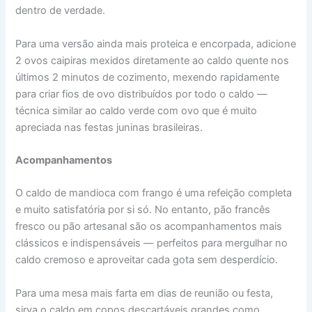
dentro de verdade.
Para uma versão ainda mais proteica e encorpada, adicione
2 ovos caipiras mexidos diretamente ao caldo quente nos
últimos 2 minutos de cozimento, mexendo rapidamente
para criar fios de ovo distribuídos por todo o caldo —
técnica similar ao caldo verde com ovo que é muito
apreciada nas festas juninas brasileiras.
Acompanhamentos
O caldo de mandioca com frango é uma refeição completa
e muito satisfatória por si só. No entanto, pão francês
fresco ou pão artesanal são os acompanhamentos mais
clássicos e indispensáveis — perfeitos para mergulhar no
caldo cremoso e aproveitar cada gota sem desperdício.
Para uma mesa mais farta em dias de reunião ou festa,
sirva o caldo em copos descartáveis grandes como