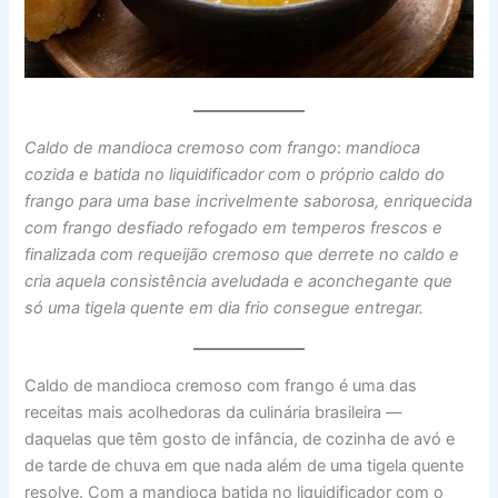
Caldo de mandioca cremoso com frango
:
mandioca
cozida e batida no liquidificador com o próprio caldo do
frango para uma base incrivelmente saborosa, enriquecida
com frango desfiado refogado em temperos frescos e
finalizada com requeijão cremoso que derrete no caldo e
cria aquela consistência aveludada e aconchegante que
só uma tigela quente em dia frio consegue entregar.
Caldo de mandioca cremoso com frango é uma das
receitas mais acolhedoras da culinária brasileira —
daquelas que têm gosto de infância, de cozinha de avó e
de tarde de chuva em que nada além de uma tigela quente
resolve. Com a mandioca batida no liquidificador com o