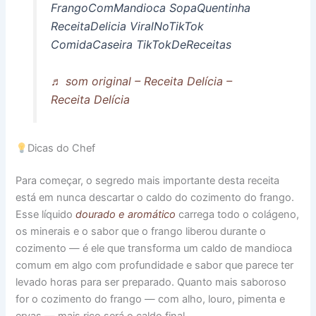
FrangoComMandioca SopaQuentinha
ReceitaDelicia ViralNoTikTok
ComidaCaseira TikTokDeReceitas
♬ som original – Receita Delícia –
Receita Delícia
Dicas do Chef
Para começar, o segredo mais importante desta receita
está em nunca descartar o caldo do cozimento do frango.
Esse líquido
dourado e aromático
carrega todo o colágeno,
os minerais e o sabor que o frango liberou durante o
cozimento — é ele que transforma um caldo de mandioca
comum em algo com profundidade e sabor que parece ter
levado horas para ser preparado. Quanto mais saboroso
for o cozimento do frango — com alho, louro, pimenta e