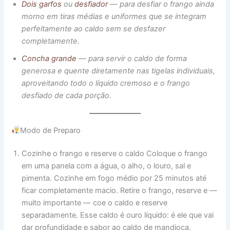
Dois garfos
ou
desfiador
— para desfiar o frango ainda
morno em tiras médias e uniformes que se integram
perfeitamente ao caldo sem se desfazer
completamente.
Concha gra
n
de
— para servir o caldo de forma
generosa e quente diretamente nas tigelas individuais,
aproveitando todo o líquido cremoso e o frango
desfiado de cada porção.
Modo de Preparo
Cozinhe o frango e reserve o caldo Coloque o frango
em uma panela com a água, o alho, o louro, sal e
pimenta. Cozinhe em fogo médio por 25 minutos até
ficar completamente macio. Retire o frango, reserve e —
muito importante — coe o caldo e reserve
separadamente. Esse caldo é ouro líquido: é ele que vai
dar profundidade e sabor ao caldo de mandioca.