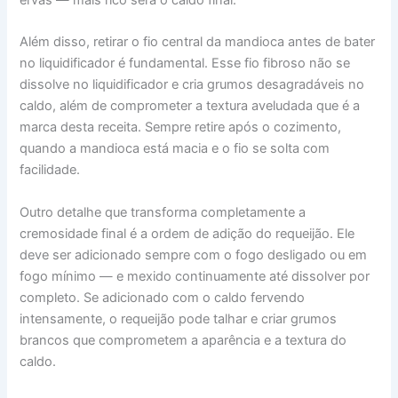
ervas — mais rico será o caldo final.
Além disso, retirar o fio central da mandioca antes de bater
no liquidificador é fundamental. Esse fio fibroso não se
dissolve no liquidificador e cria grumos desagradáveis no
caldo, além de comprometer a textura aveludada que é a
marca desta receita. Sempre retire após o cozimento,
quando a mandioca está macia e o fio se solta com
facilidade.
Outro detalhe que transforma completamente a
cremosidade final é a ordem de adição do requeijão. Ele
deve ser adicionado sempre com o fogo desligado ou em
fogo mínimo — e mexido continuamente até dissolver por
completo. Se adicionado com o caldo fervendo
intensamente, o requeijão pode talhar e criar grumos
brancos que comprometem a aparência e a textura do
caldo.