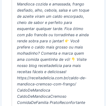
Mandioca cozida e amassada, frango
desfiado, alho, cebola, salsa e um toque
de azeite viram um caldo encorpado,
cheio de sabor e perfeito para
esquentar qualquer tarde. Fica ótimo
com pão francês ou torradinhas e ainda
rende sobra para o jantar!
Você
prefere o caldo mais grosso ou mais
molhadinho? Comenta e marca quem
ama comida quentinha de vó!
Visite
nosso blog receitadelícia para mais
receitas fáceis e deliciosas!
https://receitadelicia.com.br/caldo-de-
mandioca-cremoso-com-frango/
CaldoDeMandioca
CaldoDeMandiocaCremoso
ComidaDeFamilia PratoReconfortante