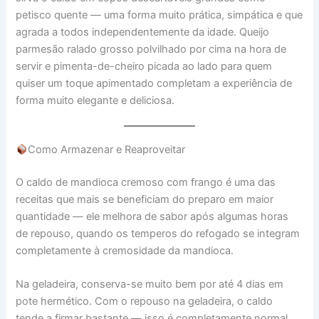
petisco quente — uma forma muito prática, simpática e que
agrada a todos independentemente da idade. Queijo
parmesão ralado grosso polvilhado por cima na hora de
servir e pimenta-de-cheiro picada ao lado para quem
quiser um toque apimentado completam a experiência de
forma muito elegante e deliciosa.
Como Armazenar e Reaproveitar
O caldo de mandioca cremoso com frango é uma das
receitas que mais se beneficiam do preparo em maior
quantidade — ele melhora de sabor após algumas horas
de repouso, quando os temperos do refogado se integram
completamente à cremosidade da mandioca.
Na geladeira, conserva-se muito bem por até 4 dias em
pote hermético. Com o repouso na geladeira, o caldo
tende a firmar bastante — isso é completamente normal,