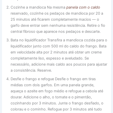
Cozinhe a mandioca Na mesma
panela com o caldo
reservado, cozinhe os pedaços de mandioca por 20 a
25 minutos até ficarem completamente macios — o
garfo deve entrar sem nenhuma resistência. Retire o fio
central fibroso que aparece nos pedaços e descarte.
Bata no liquidificador Transfira a mandioca cozida para o
liquidificador junto com 500 ml do caldo do frango. Bata
em velocidade alta por 2 minutos até obter um creme
completamente liso, espesso e aveludado. Se
necessário, adicione mais caldo aos poucos para ajustar
a consistência. Reserve.
Desfie o frango e refogue Desfie o frango em tiras
médias com dois garfos. Em uma panela grande,
aqueça o azeite em fogo médio e refogue a cebola até
dourar. Adicione o alho, o tomate e o pimentão,
cozinhando por 3 minutos. Junte o frango desfiado, o
colorau e o cominho. Refogue por 3 minutos até tudo