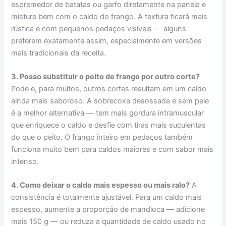
espremedor de batatas ou garfo diretamente na panela e
misture bem com o caldo do frango. A textura ficará mais
rústica e com pequenos pedaços visíveis — alguns
preferem exatamente assim, especialmente em versões
mais tradicionais da receita.
3. Posso substituir o peito de frango por outro corte?
Pode e, para muitos, outros cortes resultam em um caldo
ainda mais saboroso. A sobrecoxa desossada e sem pele
é a melhor alternativa — tem mais gordura intramuscular
que enriquece o caldo e desfie com tiras mais suculentas
do que o peito. O frango inteiro em pedaços também
funciona muito bem para caldos maiores e com sabor mais
intenso.
4. Como deixar o caldo mais espesso ou mais ralo?
A
consistência é totalmente ajustável. Para um caldo mais
espesso, aumente a proporção de mandioca — adicione
mais 150 g — ou reduza a quantidade de caldo usado no