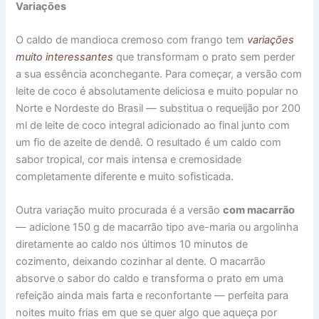
Variações
O caldo de mandioca cremoso com frango tem
variações
muito interessantes
que transformam o prato sem perder
a sua essência aconchegante. Para começar, a versão com
leite de coco é absolutamente deliciosa e muito popular no
Norte e Nordeste do Brasil — substitua o requeijão por 200
ml de leite de coco integral adicionado ao final junto com
um fio de azeite de dendê. O resultado é um caldo com
sabor tropical, cor mais intensa e cremosidade
completamente diferente e muito sofisticada.
Outra variação muito procurada é a versão
com macarrão
— adicione 150 g de macarrão tipo ave-maria ou argolinha
diretamente ao caldo nos últimos 10 minutos de
cozimento, deixando cozinhar al dente. O macarrão
absorve o sabor do caldo e transforma o prato em uma
refeição ainda mais farta e reconfortante — perfeita para
noites muito frias em que se quer algo que aqueça por