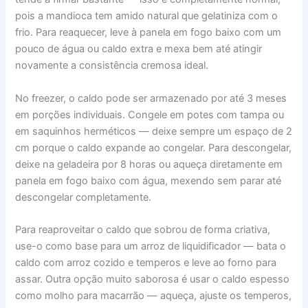
pois a mandioca tem amido natural que gelatiniza com o
frio. Para reaquecer, leve à panela em fogo baixo com um
pouco de água ou caldo extra e mexa bem até atingir
novamente a consistência cremosa ideal.
No freezer, o caldo pode ser armazenado por até 3 meses
em porções individuais. Congele em potes com tampa ou
em saquinhos herméticos — deixe sempre um espaço de 2
cm porque o caldo expande ao congelar. Para descongelar,
deixe na geladeira por 8 horas ou aqueça diretamente em
panela em fogo baixo com água, mexendo sem parar até
descongelar completamente.
Para reaproveitar o caldo que sobrou de forma criativa,
use-o como base para um arroz de liquidificador — bata o
caldo com arroz cozido e temperos e leve ao forno para
assar. Outra opção muito saborosa é usar o caldo espesso
como molho para macarrão — aqueça, ajuste os temperos,