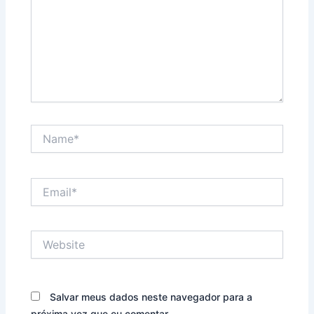
Name*
Email*
Website
Salvar meus dados neste navegador para a
próxima vez que eu comentar.