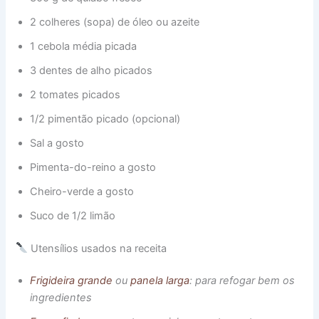
2 colheres (sopa) de óleo ou azeite
1 cebola média picada
3 dentes de alho picados
2 tomates picados
1/2 pimentão picado (opcional)
Sal a gosto
Pimenta-do-reino a gosto
Cheiro-verde a gosto
Suco de 1/2 limão
Utensílios usados na receita
Frigideira grande
ou
panela larga
: para refogar bem os
ingredientes