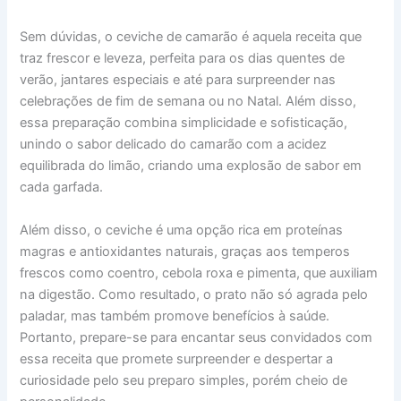
Sem dúvidas, o ceviche de camarão é aquela receita que
traz frescor e leveza, perfeita para os dias quentes de
verão, jantares especiais e até para surpreender nas
celebrações de fim de semana ou no Natal. Além disso,
essa preparação combina simplicidade e sofisticação,
unindo o sabor delicado do camarão com a acidez
equilibrada do limão, criando uma explosão de sabor em
cada garfada.
Além disso, o ceviche é uma opção rica em proteínas
magras e antioxidantes naturais, graças aos temperos
frescos como coentro, cebola roxa e pimenta, que auxiliam
na digestão. Como resultado, o prato não só agrada pelo
paladar, mas também promove benefícios à saúde.
Portanto, prepare-se para encantar seus convidados com
essa receita que promete surpreender e despertar a
curiosidade pelo seu preparo simples, porém cheio de