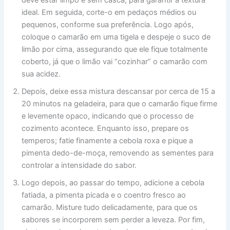
ideal. Em seguida, corte-o em pedaços médios ou
pequenos, conforme sua preferência. Logo após,
coloque o camarão em uma tigela e despeje o suco de
limão por cima, assegurando que ele fique totalmente
coberto, já que o limão vai “cozinhar” o camarão com
sua acidez.
Depois, deixe essa mistura descansar por cerca de 15 a
20 minutos na geladeira, para que o camarão fique firme
e levemente opaco, indicando que o processo de
cozimento acontece. Enquanto isso, prepare os
temperos; fatie finamente a cebola roxa e pique a
pimenta dedo-de-moça, removendo as sementes para
controlar a intensidade do sabor.
Logo depois, ao passar do tempo, adicione a cebola
fatiada, a pimenta picada e o coentro fresco ao
camarão. Misture tudo delicadamente, para que os
sabores se incorporem sem perder a leveza. Por fim,