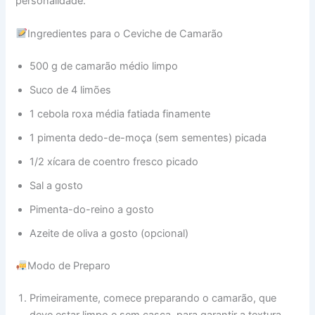
personalidade.
Ingredientes para o Ceviche de Camarão
500 g de camarão médio limpo
Suco de 4 limões
1 cebola roxa média fatiada finamente
1 pimenta dedo-de-moça (sem sementes) picada
1/2 xícara de coentro fresco picado
Sal a gosto
Pimenta-do-reino a gosto
Azeite de oliva a gosto (opcional)
Modo de Preparo
Primeiramente, comece preparando o camarão, que
deve estar limpo e sem casca, para garantir a textura