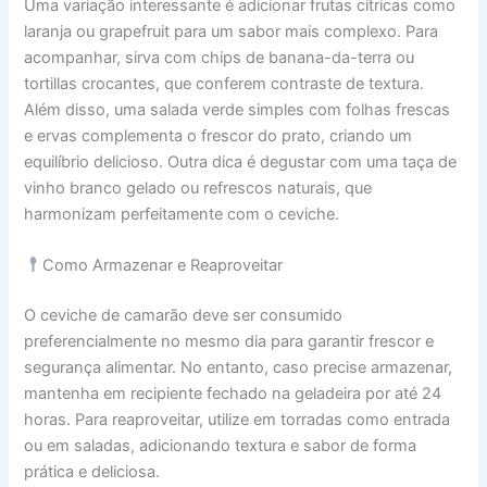
Uma variação interessante é adicionar frutas cítricas como
laranja ou grapefruit para um sabor mais complexo. Para
acompanhar, sirva com chips de banana-da-terra ou
tortillas crocantes, que conferem contraste de textura.
Além disso, uma salada verde simples com folhas frescas
e ervas complementa o frescor do prato, criando um
equilíbrio delicioso. Outra dica é degustar com uma taça de
vinho branco gelado ou refrescos naturais, que
harmonizam perfeitamente com o ceviche.
Como Armazenar e Reaproveitar
O ceviche de camarão deve ser consumido
preferencialmente no mesmo dia para garantir frescor e
segurança alimentar. No entanto, caso precise armazenar,
mantenha em recipiente fechado na geladeira por até 24
horas. Para reaproveitar, utilize em torradas como entrada
ou em saladas, adicionando textura e sabor de forma
prática e deliciosa.