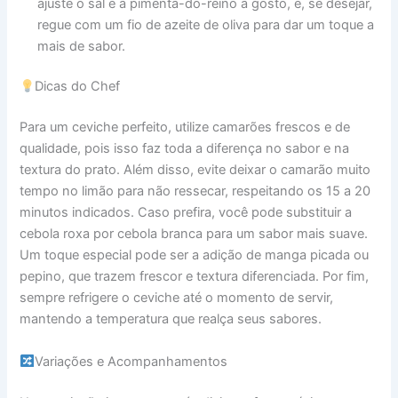
ajuste o sal e a pimenta-do-reino a gosto, e, se desejar,
regue com um fio de azeite de oliva para dar um toque a
mais de sabor.
Dicas do Chef
Para um ceviche perfeito, utilize camarões frescos e de
qualidade, pois isso faz toda a diferença no sabor e na
textura do prato. Além disso, evite deixar o camarão muito
tempo no limão para não ressecar, respeitando os 15 a 20
minutos indicados. Caso prefira, você pode substituir a
cebola roxa por cebola branca para um sabor mais suave.
Um toque especial pode ser a adição de manga picada ou
pepino, que trazem frescor e textura diferenciada. Por fim,
sempre refrigere o ceviche até o momento de servir,
mantendo a temperatura que realça seus sabores.
Variações e Acompanhamentos