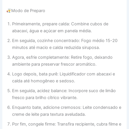
Modo de Preparo
Primeiramente, prepare calda: Combine cubos de
abacaxi, água e açúcar em panela média.
Em seguida, cozinhe concentrado: Fogo médio 15-20
minutos até macio e calda reduzida siruposa.
Agora, esfrie completamente: Retire fogo, deixando
ambiente para preservar frescor aromático.
Logo depois, bata purê: Liquidificador com abacaxi e
calda até homogêneo e sedoso.
Em seguida, acidez balance: Incorpore suco de limão
fresco para brilho cítrico vibrante.
Enquanto bate, adicione cremosos: Leite condensado e
creme de leite para textura aveludada.
Por fim, congele firme: Transfira recipiente, cubra filme e