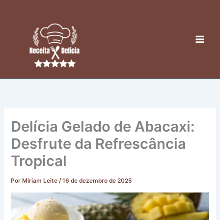
Ir
para
o
conteúdo
Delícia Gelado de Abacaxi:
Desfrute da Refrescância
Tropical
Por
Miriam Leite
/
16 de dezembro de 2025