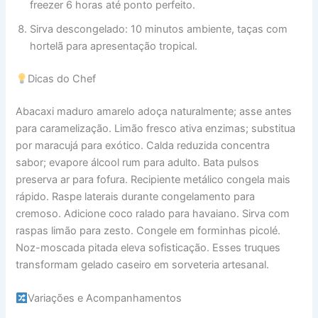
freezer 6 horas até ponto perfeito.
Sirva descongelado: 10 minutos ambiente, taças com
hortelã para apresentação tropical.
Dicas do Chef
Abacaxi maduro amarelo adoça naturalmente; asse antes
para caramelização. Limão fresco ativa enzimas; substitua
por maracujá para exótico. Calda reduzida concentra
sabor; evapore álcool rum para adulto. Bata pulsos
preserva ar para fofura. Recipiente metálico congela mais
rápido. Raspe laterais durante congelamento para
cremoso. Adicione coco ralado para havaiano. Sirva com
raspas limão para zesto. Congele em forminhas picolé.
Noz-moscada pitada eleva sofisticação. Esses truques
transformam gelado caseiro em sorveteria artesanal.
Variações e Acompanhamentos