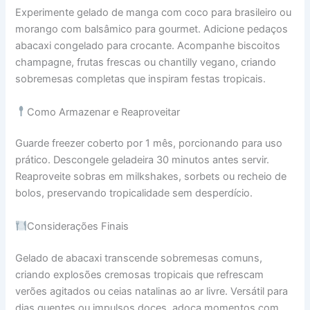
Experimente gelado de manga com coco para brasileiro ou
morango com balsâmico para gourmet. Adicione pedaços
abacaxi congelado para crocante. Acompanhe biscoitos
champagne, frutas frescas ou chantilly vegano, criando
sobremesas completas que inspiram festas tropicais.
Como Armazenar e Reaproveitar
Guarde freezer coberto por 1 mês, porcionando para uso
prático. Descongele geladeira 30 minutos antes servir.
Reaproveite sobras em milkshakes, sorbets ou recheio de
bolos, preservando tropicalidade sem desperdício.
Considerações Finais
Gelado de abacaxi transcende sobremesas comuns,
criando explosões cremosas tropicais que refrescam
verões agitados ou ceias natalinas ao ar livre. Versátil para
dias quentes ou impulsos doces, adoça momentos com