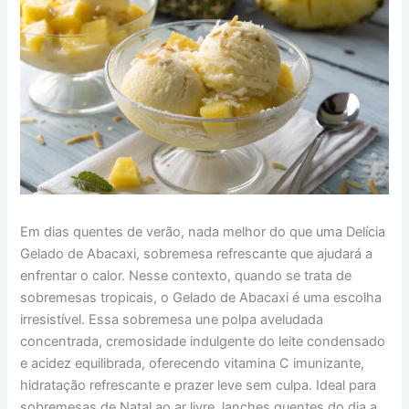
Em dias quentes de verão, nada melhor do que uma Delícia
Gelado de Abacaxi, sobremesa refrescante que ajudará a
enfrentar o calor. Nesse contexto, quando se trata de
sobremesas tropicais, o Gelado de Abacaxi é uma escolha
irresistível. Essa sobremesa une polpa aveludada
concentrada, cremosidade indulgente do leite condensado
e acidez equilibrada, oferecendo vitamina C imunizante,
hidratação refrescante e prazer leve sem culpa. Ideal para
sobremesas de Natal ao ar livre, lanches quentes do dia a