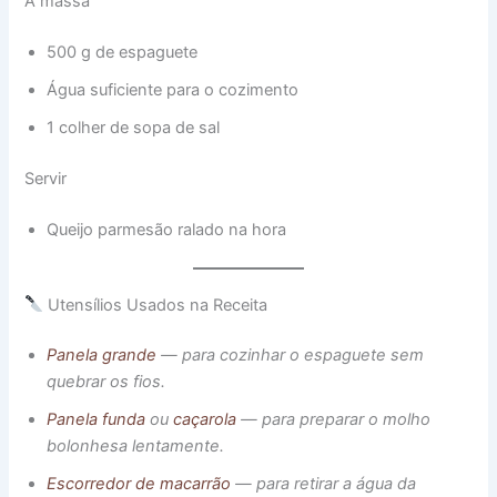
A massa
500 g de espaguete
Água suficiente para o cozimento
1 colher de sopa de sal
Servir
Queijo parmesão ralado na hora
Utensílios Usados na Receita
Panela grande
— para cozinhar o espaguete sem
quebrar os fios.
Panela funda
ou
caçarola
— para preparar o molho
bolonhesa lentamente.
Escorredor de macarrão
— para retirar a água da