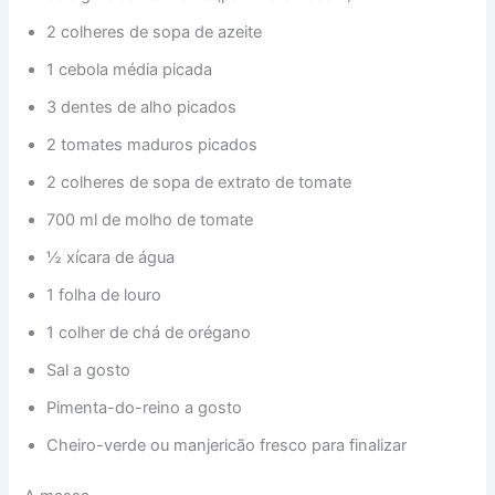
2 colheres de sopa de azeite
1 cebola média picada
3 dentes de alho picados
2 tomates maduros picados
2 colheres de sopa de extrato de tomate
700 ml de molho de tomate
½ xícara de água
1 folha de louro
1 colher de chá de orégano
Sal a gosto
Pimenta-do-reino a gosto
Cheiro-verde ou manjericão fresco para finalizar