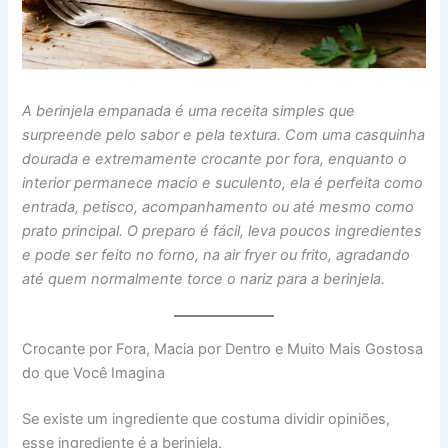
A berinjela empanada é uma receita simples que
surpreende pelo sabor e pela textura. Com uma casquinha
dourada e extremamente crocante por fora, enquanto o
interior permanece macio e suculento, ela é perfeita como
entrada, petisco, acompanhamento ou até mesmo como
prato principal. O preparo é fácil, leva poucos ingredientes
e pode ser feito no forno, na air fryer ou frito, agradando
até quem normalmente torce o nariz para a berinjela.
Crocante por Fora, Macia por Dentro e Muito Mais Gostosa
do que Você Imagina
Se existe um ingrediente que costuma dividir opiniões,
esse ingrediente é a berinjela.