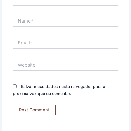
Name*
Email*
Website
Salvar meus dados neste navegador para a
próxima vez que eu comentar.