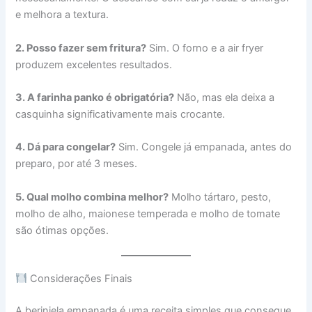
e melhora a textura.
2. Posso fazer sem fritura?
Sim. O forno e a air fryer
produzem excelentes resultados.
3. A farinha panko é obrigatória?
Não, mas ela deixa a
casquinha significativamente mais crocante.
4. Dá para congelar?
Sim. Congele já empanada, antes do
preparo, por até 3 meses.
5. Qual molho combina melhor?
Molho tártaro, pesto,
molho de alho, maionese temperada e molho de tomate
são ótimas opções.
Considerações Finais
A berinjela empanada é uma receita simples que consegue