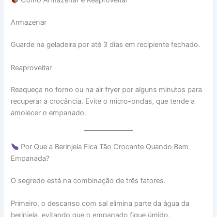
Como Armazenar e Reaproveitar
Armazenar
Guarde na geladeira por até 3 dias em recipiente fechado.
Reaproveitar
Reaqueça no forno ou na air fryer por alguns minutos para
recuperar a crocância. Evite o micro-ondas, que tende a
amolecer o empanado.
Por Que a Berinjela Fica Tão Crocante Quando Bem
Empanada?
O segredo está na combinação de três fatores.
Primeiro, o descanso com sal elimina parte da água da
berinjela, evitando que o empanado fique úmido.