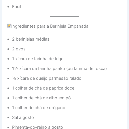
Fácil
Ingredientes para a Berinjela Empanada
2 berinjelas médias
2 ovos
1 xícara de farinha de trigo
1½ xícara de farinha panko (ou farinha de rosca)
½ xícara de queijo parmesão ralado
1 colher de chá de páprica doce
1 colher de chá de alho em pó
1 colher de chá de orégano
Sal a gosto
Pimenta-do-reino a gosto