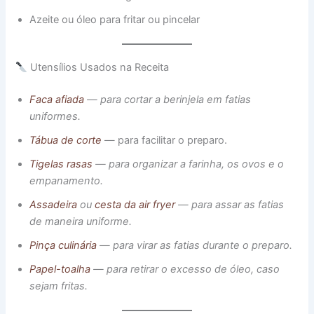
Azeite ou óleo para fritar ou pincelar
Utensílios Usados na Receita
Faca afiada
— para cortar a berinjela em fatias
uniformes.
Tábua de corte
— para facilitar o preparo.
Tigelas rasas
— para organizar a farinha, os ovos e o
empanamento.
Assadeira
ou
cesta da air fryer
— para assar as fatias
de maneira uniforme.
Pinça culinária
— para virar as fatias durante o preparo.
Papel-toalha
— para retirar o excesso de óleo, caso
sejam fritas.