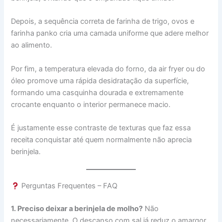
Depois, a sequência correta de farinha de trigo, ovos e
farinha panko cria uma camada uniforme que adere melhor
ao alimento.
Por fim, a temperatura elevada do forno, da air fryer ou do
óleo promove uma rápida desidratação da superfície,
formando uma casquinha dourada e extremamente
crocante enquanto o interior permanece macio.
É justamente esse contraste de texturas que faz essa
receita conquistar até quem normalmente não aprecia
berinjela.
Perguntas Frequentes – FAQ
1. Preciso deixar a berinjela de molho?
Não
necessariamente. O descanso com sal já reduz o amargor