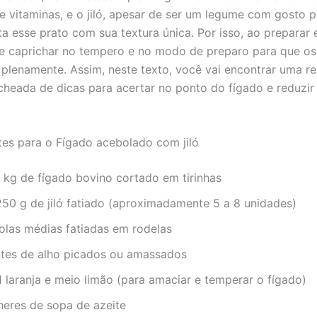
e vitaminas, e o jiló, apesar de ser um legume com gosto pe
 esse prato com sua textura única. Por isso, ao preparar e
e caprichar no tempero e no modo de preparo para que os
plenamente. Assim, neste texto, você vai encontrar uma re
echeada de dicas para acertar no ponto do fígado e reduzi
tes para o Fígado acebolado com jiló
 kg de fígado bovino cortado em tirinhas
250 g de jiló fatiado (aproximadamente 5 a 8 unidades)
olas médias fatiadas em rodelas
ntes de alho picados ou amassados
 laranja e meio limão (para amaciar e temperar o fígado)
heres de sopa de azeite