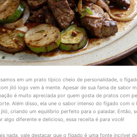
amos em um prato típico cheio de personalidade, o fígad
om jiló logo vem à mente. Apesar de sua fama de sabor m
ação é muito apreciada por quem gosta de pratos com pe
orte. Além disso, ela une o sabor intenso do fígado com o 
iló, criando um equilíbrio perfeito para o paladar. Então, 
 algo diferente e delicioso, essa receita é para você!
is nada, vale destacar que o fígado é uma fonte incrível de