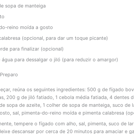
 de sopa de manteiga
to
do-reino moída a gosto
alabresa (opcional, para dar um toque picante)
rde para finalizar (opcional)
 água para dessalgar o jiló (para reduzir o amargor)
Preparo
eçar, reúna os seguintes ingredientes: 500 g de fígado bo
as, 200 g de jiló fatiado, 1 cebola média fatiada, 4 dentes d
de sopa de azeite, 1 colher de sopa de manteiga, suco de l
osto, sal, pimenta-do-reino moída e pimenta calabresa (opc
ente, tempere o fígado com alho, sal, pimenta, suco de lar
deixe descansar por cerca de 20 minutos para amaciar e ga