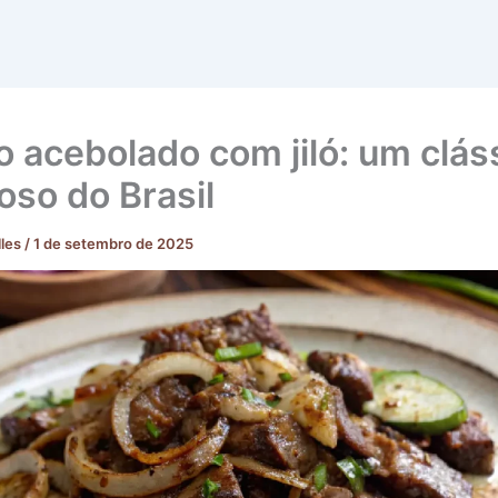
o acebolado com jiló: um clás
oso do Brasil
lles
/
1 de setembro de 2025