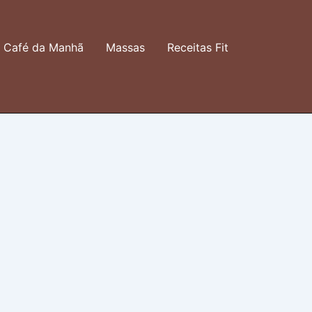
Café da Manhã
Massas
Receitas Fit