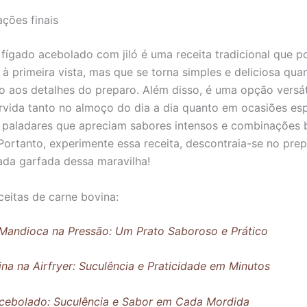
ções finais
fígado acebolado com jiló é uma receita tradicional que p
 à primeira vista, mas que se torna simples e deliciosa qua
 aos detalhes do preparo. Além disso, é uma opção versát
rvida tanto no almoço do dia a dia quanto em ocasiões esp
paladares que apreciam sabores intensos e combinações br
 Portanto, experimente essa receita, descontraia-se no pre
ada garfada dessa maravilha!
ceitas de carne bovina:
Mandioca na Pressão: Um Prato Saboroso e Prático
ina na Airfryer: Suculência e Praticidade em Minutos
acebolado: Suculência e Sabor em Cada Mordida