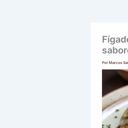
Fígad
sabor
Por
Marcos Sa