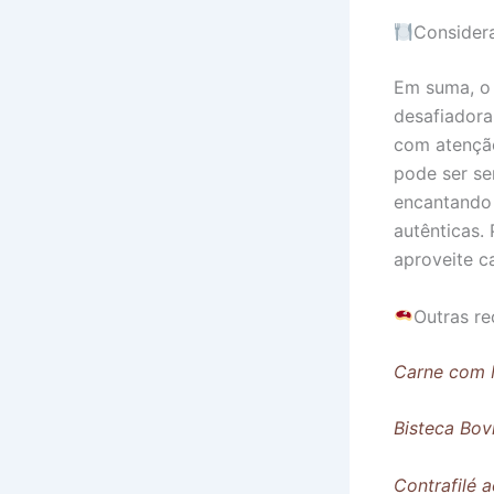
Considera
Em suma, o 
desafiadora
com atenção
pode ser se
encantando 
autênticas.
aproveite c
Outras re
Carne com 
Bisteca Bov
Contrafilé 