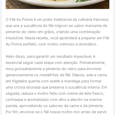
O Filé Au Poivre é um prato tradicional da culinária francesa
que une a suculência do filé mignon ao sabor marcante da
pimenta-do-reino em grãos, criando uma combinação
irresistível. Nesta receita, você aprenderá a preparar um Filé
Au Poivre perfeito, com molho cremoso e aromático.
Além disso, para garantir um resultado impecável, é
essencial seguir cada etapa com atenção. Primeiramente,
moa grosseiramente a pimenta-do-reino para envolver
generosamente os medalhões de filé. Depois, sele a carne
em frigideira quente com azeite e manteiga para formar
uma crosta dourada que preserva a suculência interna. Em
seguida, reduza o molho feito com creme de leite fresco,
conhaque e aromatizado com alho e alecrim na mesma
panela, aproveitando os sabores da carne e da pimenta.
Por fim, envolve-se o filé nesse molho rico antes de servir,