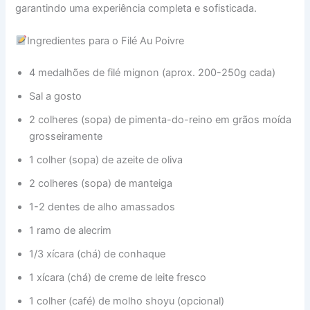
garantindo uma experiência completa e sofisticada.
Ingredientes para o Filé Au Poivre
4 medalhões de filé mignon (aprox. 200-250g cada)
Sal a gosto
2 colheres (sopa) de pimenta-do-reino em grãos moída
grosseiramente
1 colher (sopa) de azeite de oliva
2 colheres (sopa) de manteiga
1-2 dentes de alho amassados
1 ramo de alecrim
1/3 xícara (chá) de conhaque
1 xícara (chá) de creme de leite fresco
1 colher (café) de molho shoyu (opcional)