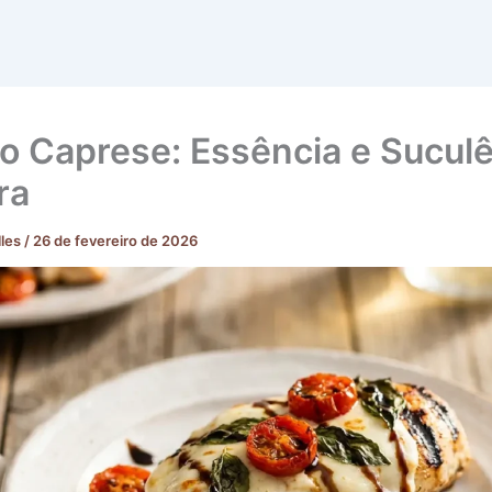
o Caprese: Essência e Sucul
ra
lles
/
26 de fevereiro de 2026