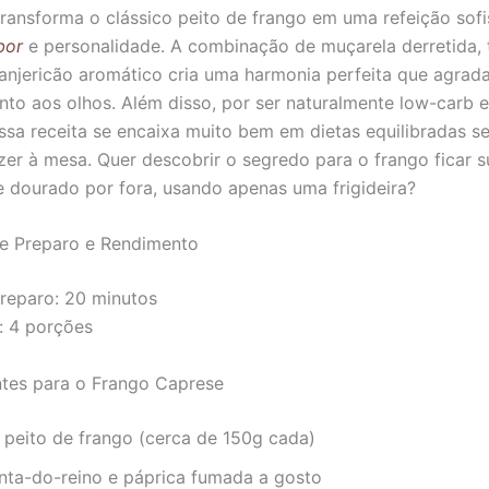
transforma o clássico peito de frango em uma refeição sofi
bor
e personalidade. A combinação de muçarela derretida,
anjericão aromático cria uma harmonia perfeita que agrada
nto aos olhos. Além disso, por ser naturalmente low-carb e
essa receita se encaixa muito bem em dietas equilibradas s
er à mesa. Quer descobrir o segredo para o frango ficar s
e dourado por fora, usando apenas uma frigideira?
 Preparo e Rendimento
reparo: 20 minutos
: 4 porções
ntes para o Frango Caprese
e peito de frango (cerca de 150g cada)
enta-do-reino e páprica fumada a gosto