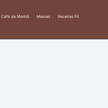
Café da Manhã
Massas
Receitas Fit