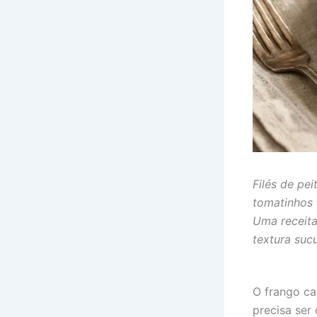
Filés de pe
tomatinhos 
Uma receita
textura sucul
O frango ca
precisa ser