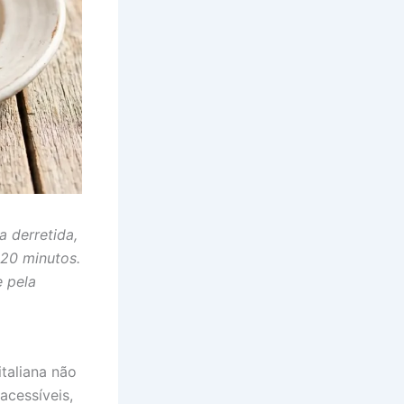
a derretida,
20 minutos.
e pela
taliana não
acessíveis,