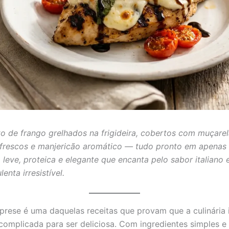
ito de frango grelhados na frigideira, cobertos com muçarel
frescos e manjericão aromático — tudo pronto em apenas 
 leve, proteica e elegante que encanta pelo sabor italiano 
enta irresistível.
prese é uma daquelas receitas que provam que a culinária i
 complicada para ser deliciosa. Com ingredientes simples e 