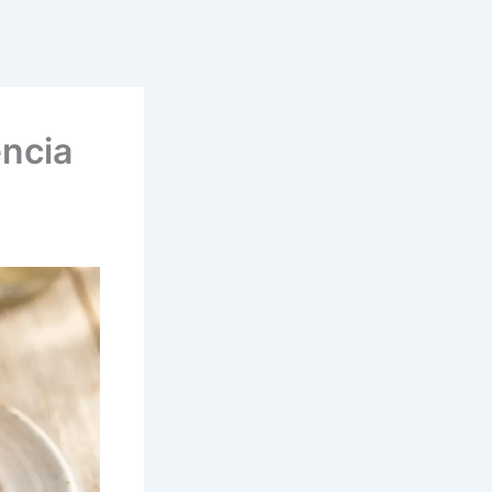
ência