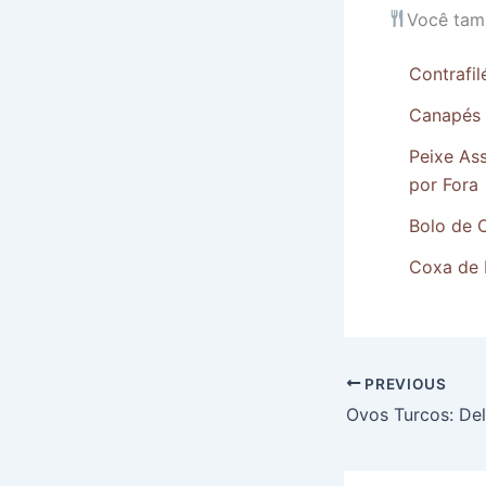
Você tam
Contrafi
Canapés d
Peixe As
por Fora
Bolo de 
Coxa de 
PREVIOUS