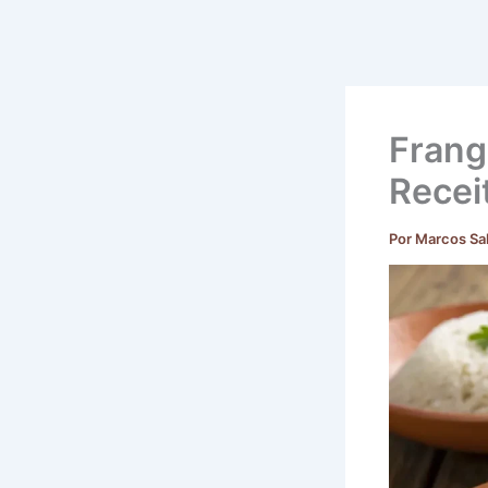
Frang
Recei
Por
Marcos Sa