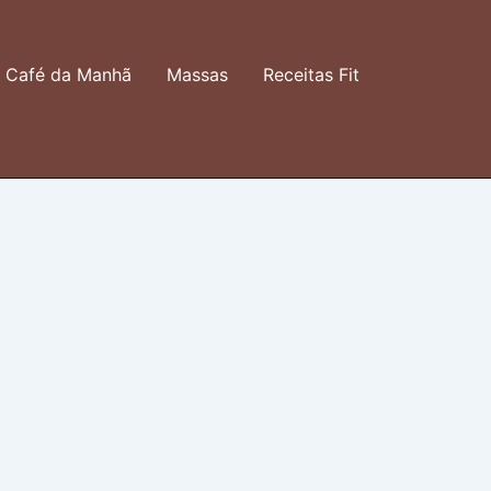
Café da Manhã
Massas
Receitas Fit