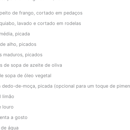
peito de frango, cortado em pedaços
quiabo, lavado e cortado em rodelas
 média, picada
de alho, picados
s maduros, picados
s de sopa de azeite de oliva
de sopa de óleo vegetal
a dedo-de-moça, picada (opcional para um toque de pimen
1 limão
e louro
menta a gosto
s de água