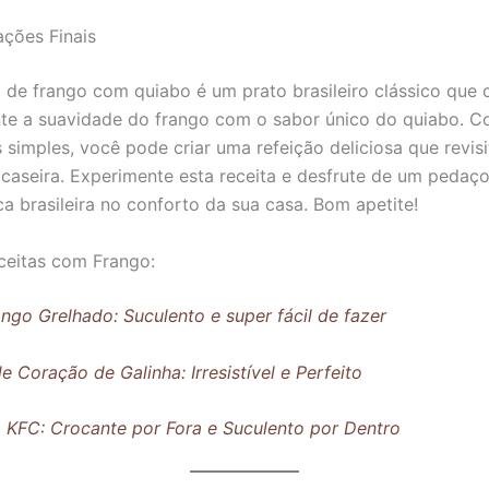
ções Finais
a de frango com quiabo é um prato brasileiro clássico que
te a suavidade do frango com o sabor único do quiabo. 
s simples, você pode criar uma refeição deliciosa que revis
a caseira. Experimente esta receita e desfrute de um pedaço
a brasileira no conforto da sua casa. Bom apetite!
ceitas com Frango:
ango Grelhado: Suculento e super fácil de fazer
 Coração de Galinha: Irresistível e Perfeito
 KFC: Crocante por Fora e Suculento por Dentro