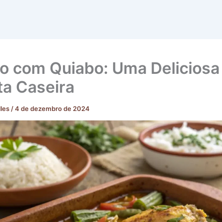
o com Quiabo: Uma Deliciosa
ta Caseira
lles
/
4 de dezembro de 2024