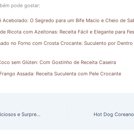
bém pode gostar:
lé Acebolado: O Segredo para um Bife Macio e Cheio de Sa
e Ricota com Azeitonas: Receita Fácil e Elegante para Fe
sado no Forno com Crosta Crocante: Suculento por Dentro
Coco sem Glúten: Com Gostinho de Receita Caseira
Frango Assada: Receita Suculenta com Pele Crocante
Ovos Turcos: Deliciosos e Surpreendentes