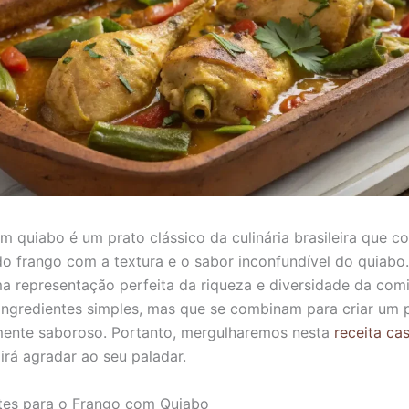
m quiabo é um prato clássico da culinária brasileira que c
do frango com a textura e o sabor inconfundível do quiabo.
ma representação perfeita da riqueza e diversidade da com
 ingredientes simples, mas que se combinam para criar um 
mente saboroso. Portanto, mergulharemos nesta
receita cas
irá agradar ao seu paladar.
ntes para o Frango com Quiabo