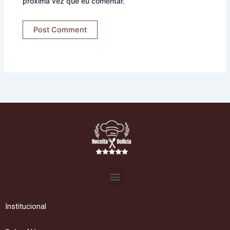
próxima vez que eu comentar.
Menu
Institucional