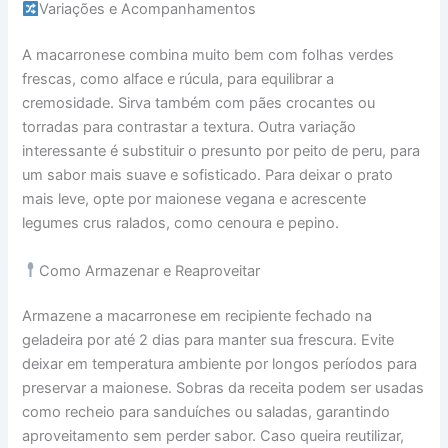
Variações e Acompanhamentos
A macarronese combina muito bem com folhas verdes
frescas, como alface e rúcula, para equilibrar a
cremosidade. Sirva também com pães crocantes ou
torradas para contrastar a textura. Outra variação
interessante é substituir o presunto por peito de peru, para
um sabor mais suave e sofisticado. Para deixar o prato
mais leve, opte por maionese vegana e acrescente
legumes crus ralados, como cenoura e pepino.
Como Armazenar e Reaproveitar
Armazene a macarronese em recipiente fechado na
geladeira por até 2 dias para manter sua frescura. Evite
deixar em temperatura ambiente por longos períodos para
preservar a maionese. Sobras da receita podem ser usadas
como recheio para sanduíches ou saladas, garantindo
aproveitamento sem perder sabor. Caso queira reutilizar,