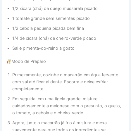
1/2 xícara (chá) de queijo mussarela picado
1 tomate grande sem sementes picado
1/2 cebola pequena picada bem fina
1/4 de xícara (chá) de cheiro-verde picado
Sal e pimenta-do-reino a gosto
Modo de Preparo
Primeiramente, cozinhe o macarrão em água fervente
com sal até ficar al dente. Escorra e deixe esfriar
completamente.
Em seguida, em uma tigela grande, misture
cuidadosamente a maionese com o presunto, o queijo,
o tomate, a cebola e o cheiro-verde.
Agora, junte o macarrão já frio à mistura e mexa
suavemente para que todos os ingredientes se