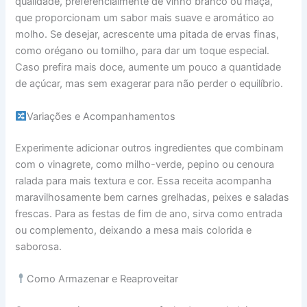
qualidade, preferencialmente de vinho branco ou maçã,
que proporcionam um sabor mais suave e aromático ao
molho. Se desejar, acrescente uma pitada de ervas finas,
como orégano ou tomilho, para dar um toque especial.
Caso prefira mais doce, aumente um pouco a quantidade
de açúcar, mas sem exagerar para não perder o equilíbrio.
Variações e Acompanhamentos
Experimente adicionar outros ingredientes que combinam
com o vinagrete, como milho-verde, pepino ou cenoura
ralada para mais textura e cor. Essa receita acompanha
maravilhosamente bem carnes grelhadas, peixes e saladas
frescas. Para as festas de fim de ano, sirva como entrada
ou complemento, deixando a mesa mais colorida e
saborosa.
Como Armazenar e Reaproveitar