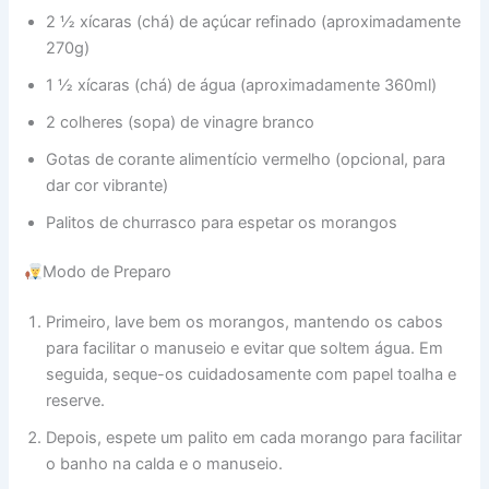
2 ½ xícaras (chá) de açúcar refinado (aproximadamente
270g)
1 ½ xícaras (chá) de água (aproximadamente 360ml)
2 colheres (sopa) de vinagre branco
Gotas de corante alimentício vermelho (opcional, para
dar cor vibrante)
Palitos de churrasco para espetar os morangos
Modo de Preparo
Primeiro, lave bem os morangos, mantendo os cabos
para facilitar o manuseio e evitar que soltem água. Em
seguida, seque-os cuidadosamente com papel toalha e
reserve.
Depois, espete um palito em cada morango para facilitar
o banho na calda e o manuseio.