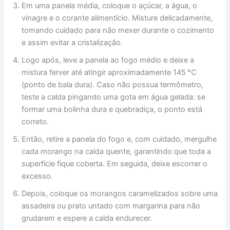
Em uma panela média, coloque o açúcar, a água, o
vinagre e o corante alimentício. Misture delicadamente,
tomando cuidado para não mexer durante o cozimento
e assim evitar a cristalização.
Logo após, leve a panela ao fogo médio e deixe a
mistura ferver até atingir aproximadamente 145 °C
(ponto de bala dura). Caso não possua termômetro,
teste a calda pingando uma gota em água gelada: se
formar uma bolinha dura e quebradiça, o ponto está
correto.
Então, retire a panela do fogo e, com cuidado, mergulhe
cada morango na calda quente, garantindo que toda a
superfície fique coberta. Em seguida, deixe escorrer o
excesso.
Depois, coloque os morangos caramelizados sobre uma
assadeira ou prato untado com margarina para não
grudarem e espere a calda endurecer.