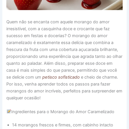
Quem não se encanta com aquele morango do amor
irresistível, com a casquinha doce e crocante que faz
sucesso em festas e docerias? O morango do amor
caramelizado é exatamente essa delícia que combina a
frescura da fruta com uma cobertura açucarada brilhante,
proporcionando uma experiência que agrada tanto ao olhar
quanto ao paladar. Além disso, preparar esse doce em
casa é mais simples do que parece, permitindo que você
se delicie com um
petisco sofisticado
e cheio de charme.
Por isso, venha aprender todos os passos para fazer
morangos do amor incríveis, perfeitos para surpreender em
qualquer ocasião!
Ingredientes para o Morango do Amor Caramelizado
14 morangos frescos e firmes, com cabinho intacto