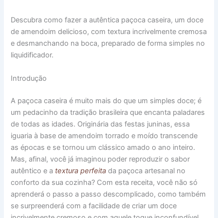
Descubra como fazer a autêntica paçoca caseira, um doce
de amendoim delicioso, com textura incrivelmente cremosa
e desmanchando na boca, preparado de forma simples no
liquidificador.
Introdução
A paçoca caseira é muito mais do que um simples doce; é
um pedacinho da tradição brasileira que encanta paladares
de todas as idades. Originária das festas juninas, essa
iguaria à base de amendoim torrado e moído transcende
as épocas e se tornou um clássico amado o ano inteiro.
Mas, afinal, você já imaginou poder reproduzir o sabor
autêntico e a
textura perfeita
da paçoca artesanal no
conforto da sua cozinha? Com esta receita, você não só
aprenderá o passo a passo descomplicado, como também
se surpreenderá com a facilidade de criar um doce
incrivelmente cremoso e com aquele toque inconfundível