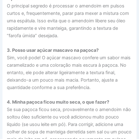
O principal segredo é processar o amendoim em pulsos
curtos e, frequentemente, parar para mexer a mistura com
uma espátula. Isso evita que o amendoim libere seu óleo
rapidamente e vire manteiga, garantindo a textura de
“farofa úmida” desejada.
3. Posso usar açúcar mascavo na paçoca?
Sim, você pode! O açúcar mascavo confere um sabor mais
caramelizado e uma coloração mais escura à paçoca. No
entanto, ele pode alterar ligeiramente a textura final,
deixando-a um pouco mais macia. Portanto, ajuste a
quantidade conforme a sua preferência.
4. Minha paçoca ficou muito seca, o que fazer?
Se sua paçoca ficou seca, provavelmente o amendoim não
soltou óleo suficiente ou você adicionou muito pouco
líquido (se usou leite em pó). Para corrigir, adicione uma
colher de sopa de manteiga derretida sem sal ou um pouco