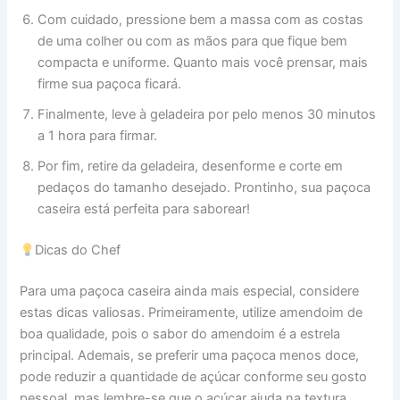
Com cuidado, pressione bem a massa com as costas
de uma colher ou com as mãos para que fique bem
compacta e uniforme. Quanto mais você prensar, mais
firme sua paçoca ficará.
Finalmente, leve à geladeira por pelo menos 30 minutos
a 1 hora para firmar.
Por fim, retire da geladeira, desenforme e corte em
pedaços do tamanho desejado. Prontinho, sua paçoca
caseira está perfeita para saborear!
Dicas do Chef
Para uma paçoca caseira ainda mais especial, considere
estas dicas valiosas. Primeiramente, utilize amendoim de
boa qualidade, pois o sabor do amendoim é a estrela
principal. Ademais, se preferir uma paçoca menos doce,
pode reduzir a quantidade de açúcar conforme seu gosto
pessoal, mas lembre-se que o açúcar ajuda na textura.