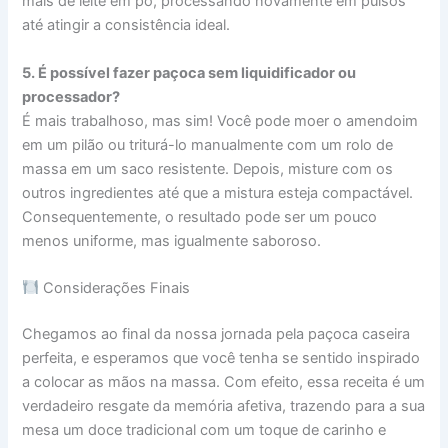
mais de leite em pó, processando novamente em pulsos
até atingir a consistência ideal.
5. É possível fazer paçoca sem liquidificador ou
processador?
É mais trabalhoso, mas sim! Você pode moer o amendoim
em um pilão ou triturá-lo manualmente com um rolo de
massa em um saco resistente. Depois, misture com os
outros ingredientes até que a mistura esteja compactável.
Consequentemente, o resultado pode ser um pouco
menos uniforme, mas igualmente saboroso.
Considerações Finais
Chegamos ao final da nossa jornada pela paçoca caseira
perfeita, e esperamos que você tenha se sentido inspirado
a colocar as mãos na massa. Com efeito, essa receita é um
verdadeiro resgate da memória afetiva, trazendo para a sua
mesa um doce tradicional com um toque de carinho e