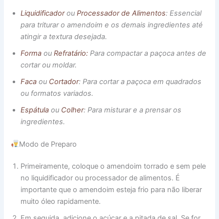
Liquidificador
ou
Processador de Alimentos
: Essencial
para triturar o amendoim e os demais ingredientes até
atingir a textura desejada.
Forma
ou
Refratário:
Para compactar a paçoca antes de
cortar ou moldar.
Faca
ou
Cortador
: Para cortar a paçoca em quadrados
ou formatos variados.
Espátula
ou
Colher
: Para misturar e a prensar os
ingredientes.
Modo de Preparo
Primeiramente, coloque o amendoim torrado e sem pele
no liquidificador ou processador de alimentos. É
importante que o amendoim esteja frio para não liberar
muito óleo rapidamente.
Em seguida, adicione o açúcar e a pitada de sal. Se for