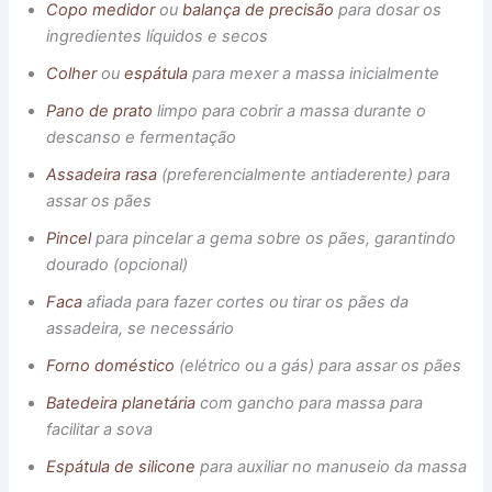
Copo medidor
ou
balança de precisão
para dosar os
ingredientes líquidos e secos
Colher
ou
espátula
para mexer a massa inicialmente
Pano de prato
limpo para cobrir a massa durante o
descanso e fermentação
Assadeira rasa
(preferencialmente antiaderente) para
assar os pães
Pincel
para pincelar a gema sobre os pães, garantindo
dourado (opcional)
Faca
afiada para fazer cortes ou tirar os pães da
assadeira, se necessário
Forno doméstico
(elétrico ou a gás) para assar os pães
Batedeira planetária
com gancho para massa para
facilitar a sova
Espátula de silicone
para auxiliar no manuseio da massa