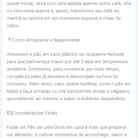
quiser inovar, sirva com uma bebida quente como café, chá
ou chocolate quente e, assim, transforme seu café da
manhã ou lanche em um momento especial e cheio de
sabor.
Como Armazenar e Reaproveitar
Armazene o pão em saco plástico ou recipiente fechado
para que permaneça macio por até 3 dias em temperatura
ambiente. Entretanto, para conservar por mais tempo,
congele os pães já assados e descongele na hora do
consumo. Além disso, caso queira reutilizar, corte o pão em
fatias e faça torradas ou crie sanduíches doces e salgados,
aproveitando ao máximo o sabor e evitando desperdício.
Considerações Finais
Fazer um Pão de Leite Doce em casa é mais que preparar
um alimento: é cultivar momentos de aconchego, sabor e