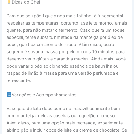
Dicas do Chef
Para que seu pão fique ainda mais fofinho, é fundamental
respeitar as temperaturas; portanto, use leite morno, jamais
quente, para não matar o fermento. Caso queira um toque
especial, tente substituir metade da manteiga por óleo de
coco, que traz um aroma delicioso. Além disso, outro
segredo é sovar a massa por pelo menos 10 minutos para
desenvolver o glúten e garantir a maciez. Ainda mais, você
pode variar o pão adicionando essência de baunilha ou
raspas de limão à massa para uma versão perfumada e
refrescante.
Variações e Acompanhamentos
Esse pão de leite doce combina maravilhosamente bem
com manteiga, geleias caseiras ou requeijão cremoso.
Além disso, para uma opção mais recheada, experimente
abrir o pão e incluir doce de leite ou creme de chocolate. Se