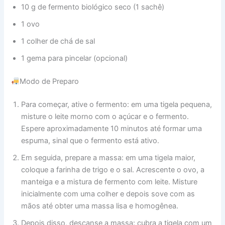
10 g de fermento biológico seco (1 sachê)
1 ovo
1 colher de chá de sal
1 gema para pincelar (opcional)
Modo de Preparo
Para começar, ative o fermento: em uma tigela pequena,
misture o leite morno com o açúcar e o fermento.
Espere aproximadamente 10 minutos até formar uma
espuma, sinal que o fermento está ativo.
Em seguida, prepare a massa: em uma tigela maior,
coloque a farinha de trigo e o sal. Acrescente o ovo, a
manteiga e a mistura de fermento com leite. Misture
inicialmente com uma colher e depois sove com as
mãos até obter uma massa lisa e homogênea.
Depois disso, descanse a massa: cubra a tigela com um